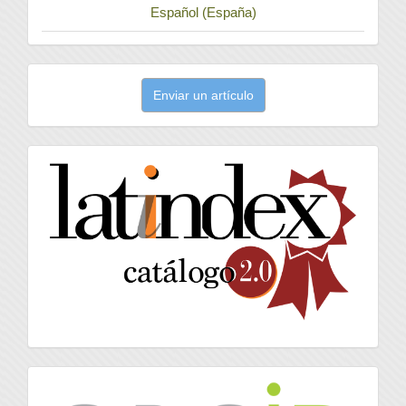
Español (España)
Enviar
Enviar un artículo
un
artículo
latindex
Orcid