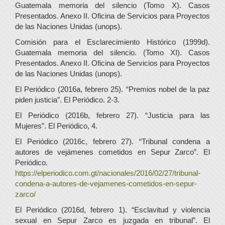
Guatemala memoria del silencio (Tomo X). Casos
Presentados. Anexo II. Oficina de Servicios para Proyectos
de las Naciones Unidas (unops).
Comisión para el Esclarecimiento Histórico (1999d).
Guatemala memoria del silencio. (Tomo XI). Casos
Presentados. Anexo II. Oficina de Servicios para Proyectos
de las Naciones Unidas (unops).
El Periódico (2016a, febrero 25). “Premios nobel de la paz
piden justicia”. El Periódico. 2-3.
El Periódico (2016b, febrero 27). “Justicia para las
Mujeres”. El Periódico, 4.
El Periódico (2016c, febrero 27). “Tribunal condena a
autores de vejámenes cometidos en Sepur Zarco”. El
Periódico.
https://elperiodico.com.gt/nacionales/2016/02/27/tribunal-
condena-a-autores-de-vejamenes-cometidos-en-sepur-
zarco/
El Periódico (2016d, febrero 1). “Esclavitud y violencia
sexual en Sepur Zarco es juzgada en tribunal”. El