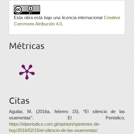
Esta obra está bajo una licencia internacional
Creative
Commons Atribución 4.0
.
Métricas
Citas
Aguilar, M. (2016a, febrero 15). “El silencio de las
osamentas”. El Periódico.
https://elperiodico.com.gt/opinion/opiniones-de-
hoy/2016/02/15/el-silencio-de-las-osamentas/