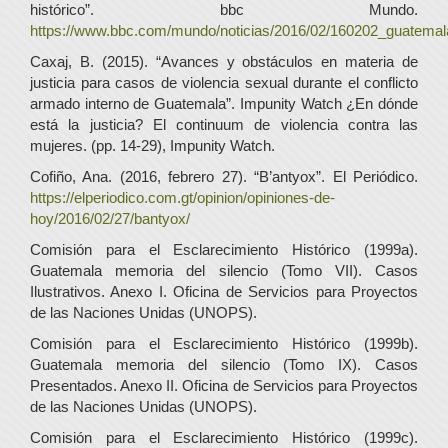
histórico”. bbc Mundo.
https://www.bbc.com/mundo/noticias/2016/02/160202_guatemal
Caxaj, B. (2015). “Avances y obstáculos en materia de
justicia para casos de violencia sexual durante el conflicto
armado interno de Guatemala”. Impunity Watch ¿En dónde
está la justicia? El continuum de violencia contra las
mujeres. (pp. 14-29), Impunity Watch.
Cofiño, Ana. (2016, febrero 27). “B’antyox”. El Periódico.
https://elperiodico.com.gt/opinion/opiniones-de-
hoy/2016/02/27/bantyox/
Comisión para el Esclarecimiento Histórico (1999a).
Guatemala memoria del silencio (Tomo VII). Casos
Ilustrativos. Anexo I. Oficina de Servicios para Proyectos
de las Naciones Unidas (UNOPS).
Comisión para el Esclarecimiento Histórico (1999b).
Guatemala memoria del silencio (Tomo IX). Casos
Presentados. Anexo II. Oficina de Servicios para Proyectos
de las Naciones Unidas (UNOPS).
Comisión para el Esclarecimiento Histórico (1999c).