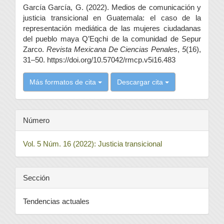
García García, G. (2022). Medios de comunicación y
artículo
justicia transicional en Guatemala: el caso de la
representación mediática de las mujeres ciudadanas
del pueblo maya Q’Eqchi de la comunidad de Sepur
Zarco.
Revista Mexicana De Ciencias Penales
,
5
(16),
31–50. https://doi.org/10.57042/rmcp.v5i16.483
Más formatos de cita
Descargar cita
Número
Vol. 5 Núm. 16 (2022): Justicia transicional
Sección
Tendencias actuales