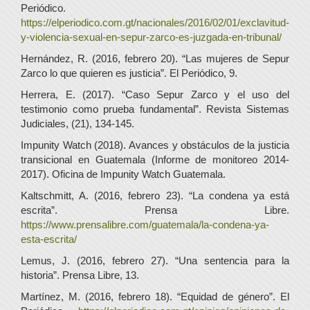
Periódico.
https://elperiodico.com.gt/nacionales/2016/02/01/exclavitud-
y-violencia-sexual-en-sepur-zarco-es-juzgada-en-tribunal/
Hernández, R. (2016, febrero 20). “Las mujeres de Sepur
Zarco lo que quieren es justicia”. El Periódico, 9.
Herrera, E. (2017). “Caso Sepur Zarco y el uso del
testimonio como prueba fundamental”. Revista Sistemas
Judiciales, (21), 134-145.
Impunity Watch (2018). Avances y obstáculos de la justicia
transicional en Guatemala (Informe de monitoreo 2014-
2017). Oficina de Impunity Watch Guatemala.
Kaltschmitt, A. (2016, febrero 23). “La condena ya está
escrita”. Prensa Libre.
https://www.prensalibre.com/guatemala/la-condena-ya-
esta-escrita/
Lemus, J. (2016, febrero 27). “Una sentencia para la
historia”. Prensa Libre, 13.
Martínez, M. (2016, febrero 18). “Equidad de género”. El