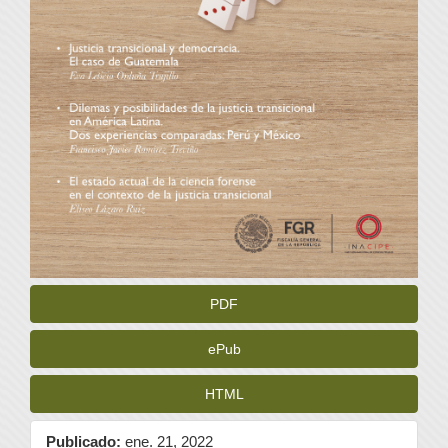
PDF
ePub
HTML
Publicado:
ene. 21, 2022