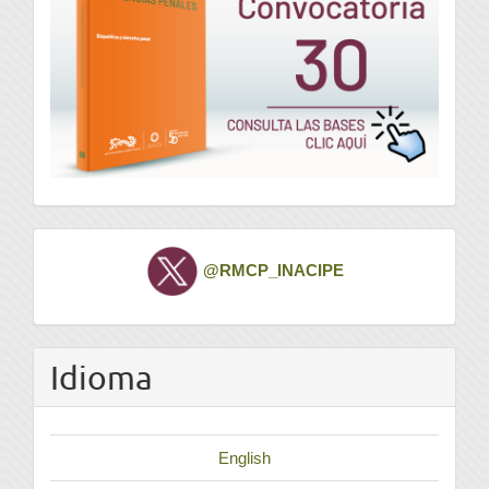
Twitter
@RMCP_INACIPE
Idioma
English