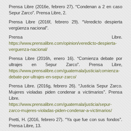
Prensa Libre (2016e, febrero 27). “Condenan a 2 en caso
Sepur Zarco”. Prensa Libre, 2.
Prensa Libre (2016f, febrero 29). “Veredicto despierta
vergüenza nacional”.
Prensa Libre.
https://www.prensalibre.com/opinion/veredicto-despierta-
verguenza-nacional/
Prensa Libre (2016h, enero 16). “Comienza debate por
ultrajes en Sepur Zarco”. Prensa Libre,
https://www.prensalibre.com/guatemala/justicia/comienza-
debate-por-ultrajes-en-sepur-zarco/
Prensa Libre. (2016g, febrero 26). “Justicia Sepur Zarco.
Mujeres violadas piden condenar a victimarios”. Prensa
Libre.
https://www.prensalibre.com/guatemala/justicia/sepur-
zarco-mujeres-violadas-piden-condenar-a-victimarios/
Pretti, H. (2016, febrero 27). “Ya que fue con sus fondos”.
Prensa Libre, 13.