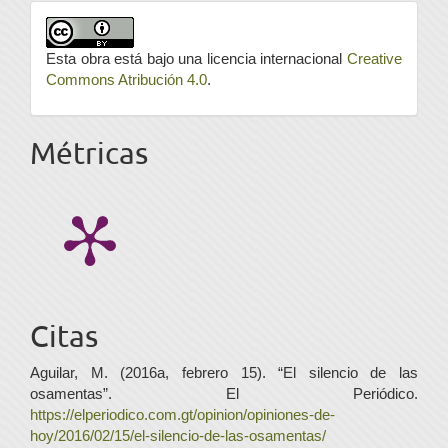
Esta obra está bajo una licencia internacional
Creative
Commons Atribución 4.0
.
Métricas
Citas
Aguilar, M. (2016a, febrero 15). “El silencio de las
osamentas”. El Periódico.
https://elperiodico.com.gt/opinion/opiniones-de-
hoy/2016/02/15/el-silencio-de-las-osamentas/