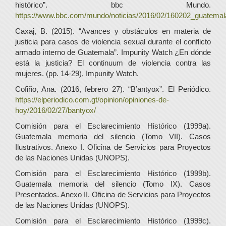
histórico”. bbc Mundo.
https://www.bbc.com/mundo/noticias/2016/02/160202_guatemal
Caxaj, B. (2015). “Avances y obstáculos en materia de
justicia para casos de violencia sexual durante el conflicto
armado interno de Guatemala”. Impunity Watch ¿En dónde
está la justicia? El continuum de violencia contra las
mujeres. (pp. 14-29), Impunity Watch.
Cofiño, Ana. (2016, febrero 27). “B’antyox”. El Periódico.
https://elperiodico.com.gt/opinion/opiniones-de-
hoy/2016/02/27/bantyox/
Comisión para el Esclarecimiento Histórico (1999a).
Guatemala memoria del silencio (Tomo VII). Casos
Ilustrativos. Anexo I. Oficina de Servicios para Proyectos
de las Naciones Unidas (UNOPS).
Comisión para el Esclarecimiento Histórico (1999b).
Guatemala memoria del silencio (Tomo IX). Casos
Presentados. Anexo II. Oficina de Servicios para Proyectos
de las Naciones Unidas (UNOPS).
Comisión para el Esclarecimiento Histórico (1999c).