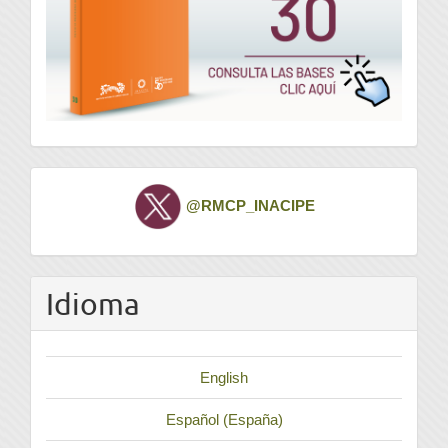
Twitter
@RMCP_INACIPE
Idioma
English
Español (España)