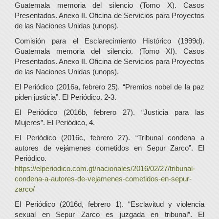
Guatemala memoria del silencio (Tomo X). Casos
Presentados. Anexo II. Oficina de Servicios para Proyectos
de las Naciones Unidas (unops).
Comisión para el Esclarecimiento Histórico (1999d).
Guatemala memoria del silencio. (Tomo XI). Casos
Presentados. Anexo II. Oficina de Servicios para Proyectos
de las Naciones Unidas (unops).
El Periódico (2016a, febrero 25). “Premios nobel de la paz
piden justicia”. El Periódico. 2-3.
El Periódico (2016b, febrero 27). “Justicia para las
Mujeres”. El Periódico, 4.
El Periódico (2016c, febrero 27). “Tribunal condena a
autores de vejámenes cometidos en Sepur Zarco”. El
Periódico.
https://elperiodico.com.gt/nacionales/2016/02/27/tribunal-
condena-a-autores-de-vejamenes-cometidos-en-sepur-
zarco/
El Periódico (2016d, febrero 1). “Esclavitud y violencia
sexual en Sepur Zarco es juzgada en tribunal”. El