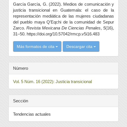
García García, G. (2022). Medios de comunicación y
artículo
justicia transicional en Guatemala: el caso de la
representación mediática de las mujeres ciudadanas
del pueblo maya Q’Eqchi de la comunidad de Sepur
Zarco.
Revista Mexicana De Ciencias Penales
,
5
(16),
31–50. https://doi.org/10.57042/rmcp.v5i16.483
Más formatos de cita
Descargar cita
Número
Vol. 5 Núm. 16 (2022): Justicia transicional
Sección
Tendencias actuales