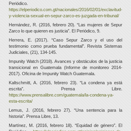
Periódico.
https://elperiodico.com.gt/nacionales/2016/02/01/exclavitud-
y-violencia-sexual-en-sepur-zarco-es-juzgada-en-tribunal/
Hernández, R. (2016, febrero 20). “Las mujeres de Sepur
Zarco lo que quieren es justicia”. El Periódico, 9.
Herrera, E. (2017). “Caso Sepur Zarco y el uso del
testimonio como prueba fundamental”. Revista Sistemas
Judiciales, (21), 134-145.
Impunity Watch (2018). Avances y obstáculos de la justicia
transicional en Guatemala (Informe de monitoreo 2014-
2017). Oficina de Impunity Watch Guatemala.
Kaltschmitt, A. (2016, febrero 23). “La condena ya está
escrita”. Prensa Libre.
https://www.prensalibre.com/guatemala/la-condena-ya-
esta-escrita/
Lemus, J. (2016, febrero 27). “Una sentencia para la
historia”. Prensa Libre, 13.
Martínez, M. (2016, febrero 18). “Equidad de género”. El