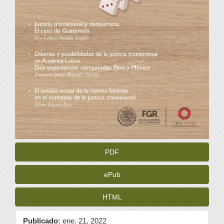
PDF
ePub
HTML
Publicado:
ene. 21, 2022