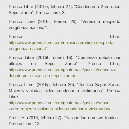
Prensa Libre (2016e, febrero 27). “Condenan a 2 en caso
Sepur Zarco”. Prensa Libre, 2.
Prensa Libre (2016f, febrero 29). “Veredicto despierta
vergüenza nacional”.
Prensa Libre.
https://www.prensalibre.com/opinion/veredicto-despierta-
verguenza-nacional/
Prensa Libre (2016h, enero 16). “Comienza debate por
ultrajes en Sepur Zarco”. Prensa Libre,
https://www.prensalibre.com/guatemala/justicia/comienza-
debate-por-ultrajes-en-sepur-zarco/
Prensa Libre. (2016g, febrero 26). “Justicia Sepur Zarco.
Mujeres violadas piden condenar a victimarios”. Prensa
Libre.
https://www.prensalibre.com/guatemala/justicia/sepur-
zarco-mujeres-violadas-piden-condenar-a-victimarios/
Pretti, H. (2016, febrero 27). “Ya que fue con sus fondos”.
Prensa Libre, 13.