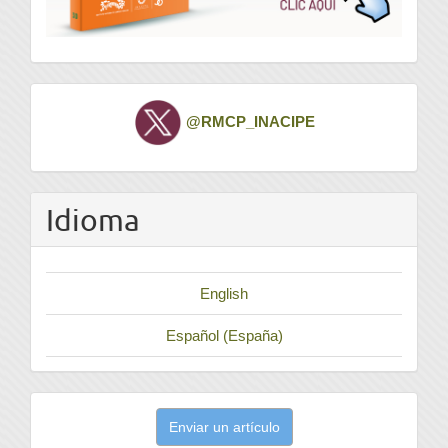
Twitter
@RMCP_INACIPE
Idioma
English
Español (España)
Enviar
Enviar un artículo
un