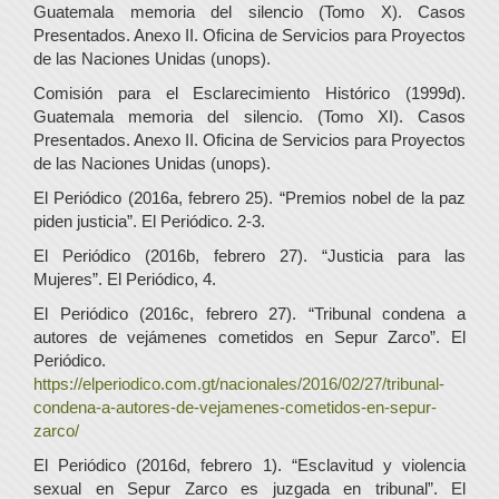
Guatemala memoria del silencio (Tomo X). Casos
Presentados. Anexo II. Oficina de Servicios para Proyectos
de las Naciones Unidas (unops).
Comisión para el Esclarecimiento Histórico (1999d).
Guatemala memoria del silencio. (Tomo XI). Casos
Presentados. Anexo II. Oficina de Servicios para Proyectos
de las Naciones Unidas (unops).
El Periódico (2016a, febrero 25). “Premios nobel de la paz
piden justicia”. El Periódico. 2-3.
El Periódico (2016b, febrero 27). “Justicia para las
Mujeres”. El Periódico, 4.
El Periódico (2016c, febrero 27). “Tribunal condena a
autores de vejámenes cometidos en Sepur Zarco”. El
Periódico.
https://elperiodico.com.gt/nacionales/2016/02/27/tribunal-
condena-a-autores-de-vejamenes-cometidos-en-sepur-
zarco/
El Periódico (2016d, febrero 1). “Esclavitud y violencia
sexual en Sepur Zarco es juzgada en tribunal”. El