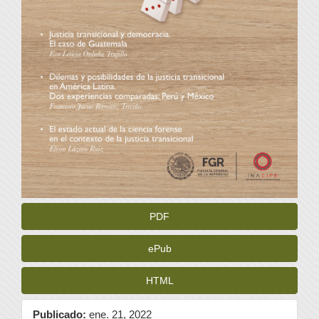
PDF
ePub
HTML
Publicado:
ene. 21, 2022