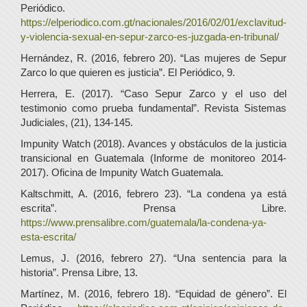
Periódico.
https://elperiodico.com.gt/nacionales/2016/02/01/exclavitud-
y-violencia-sexual-en-sepur-zarco-es-juzgada-en-tribunal/
Hernández, R. (2016, febrero 20). “Las mujeres de Sepur
Zarco lo que quieren es justicia”. El Periódico, 9.
Herrera, E. (2017). “Caso Sepur Zarco y el uso del
testimonio como prueba fundamental”. Revista Sistemas
Judiciales, (21), 134-145.
Impunity Watch (2018). Avances y obstáculos de la justicia
transicional en Guatemala (Informe de monitoreo 2014-
2017). Oficina de Impunity Watch Guatemala.
Kaltschmitt, A. (2016, febrero 23). “La condena ya está
escrita”. Prensa Libre.
https://www.prensalibre.com/guatemala/la-condena-ya-
esta-escrita/
Lemus, J. (2016, febrero 27). “Una sentencia para la
historia”. Prensa Libre, 13.
Martínez, M. (2016, febrero 18). “Equidad de género”. El