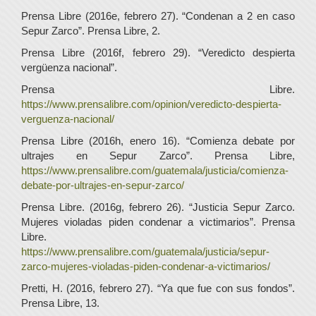
Prensa Libre (2016e, febrero 27). “Condenan a 2 en caso
Sepur Zarco”. Prensa Libre, 2.
Prensa Libre (2016f, febrero 29). “Veredicto despierta
vergüenza nacional”.
Prensa Libre.
https://www.prensalibre.com/opinion/veredicto-despierta-
verguenza-nacional/
Prensa Libre (2016h, enero 16). “Comienza debate por
ultrajes en Sepur Zarco”. Prensa Libre,
https://www.prensalibre.com/guatemala/justicia/comienza-
debate-por-ultrajes-en-sepur-zarco/
Prensa Libre. (2016g, febrero 26). “Justicia Sepur Zarco.
Mujeres violadas piden condenar a victimarios”. Prensa
Libre.
https://www.prensalibre.com/guatemala/justicia/sepur-
zarco-mujeres-violadas-piden-condenar-a-victimarios/
Pretti, H. (2016, febrero 27). “Ya que fue con sus fondos”.
Prensa Libre, 13.