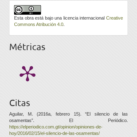
Esta obra está bajo una licencia internacional
Creative
Commons Atribución 4.0
.
Métricas
Citas
Aguilar, M. (2016a, febrero 15). “El silencio de las
osamentas”. El Periódico.
https://elperiodico.com.gt/opinion/opiniones-de-
hoy/2016/02/15/el-silencio-de-las-osamentas/