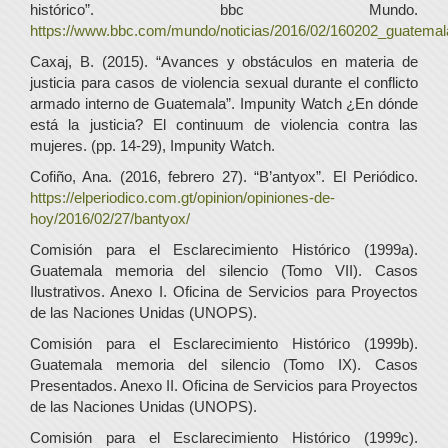
histórico”. bbc Mundo.
https://www.bbc.com/mundo/noticias/2016/02/160202_guatemal
Caxaj, B. (2015). “Avances y obstáculos en materia de
justicia para casos de violencia sexual durante el conflicto
armado interno de Guatemala”. Impunity Watch ¿En dónde
está la justicia? El continuum de violencia contra las
mujeres. (pp. 14-29), Impunity Watch.
Cofiño, Ana. (2016, febrero 27). “B’antyox”. El Periódico.
https://elperiodico.com.gt/opinion/opiniones-de-
hoy/2016/02/27/bantyox/
Comisión para el Esclarecimiento Histórico (1999a).
Guatemala memoria del silencio (Tomo VII). Casos
Ilustrativos. Anexo I. Oficina de Servicios para Proyectos
de las Naciones Unidas (UNOPS).
Comisión para el Esclarecimiento Histórico (1999b).
Guatemala memoria del silencio (Tomo IX). Casos
Presentados. Anexo II. Oficina de Servicios para Proyectos
de las Naciones Unidas (UNOPS).
Comisión para el Esclarecimiento Histórico (1999c).