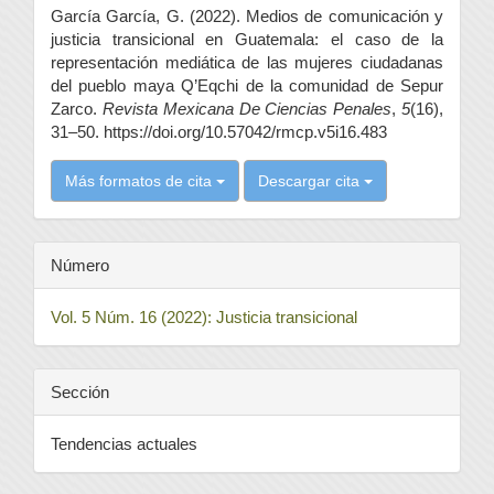
García García, G. (2022). Medios de comunicación y
artículo
justicia transicional en Guatemala: el caso de la
representación mediática de las mujeres ciudadanas
del pueblo maya Q’Eqchi de la comunidad de Sepur
Zarco.
Revista Mexicana De Ciencias Penales
,
5
(16),
31–50. https://doi.org/10.57042/rmcp.v5i16.483
Más formatos de cita
Descargar cita
Número
Vol. 5 Núm. 16 (2022): Justicia transicional
Sección
Tendencias actuales