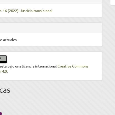
. 16 (2022): Justicia transicional
s actuales
 está bajo una licencia internacional
Creative Commons
n 4.0
.
cas