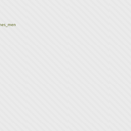
ones_men