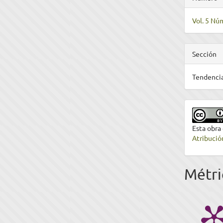
Vol. 5 Núm
Sección
Tendencia
Esta obra
Atribució
Métri