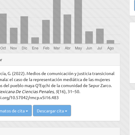
u
a
les
ar
cía, G. (2022). Medios de comunicación y justicia transicional
ulo
ala: el caso de la representación mediática de las mujeres
s del pueblo maya Q’Eqchi de la comunidad de Sepur Zarco.
exicana De Ciencias Penales
,
5
(16), 31–50.
oi.org/10.57042/rmcp.v5i16.483
matos de cita
Descargar cita