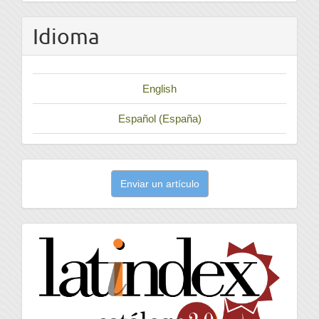
Idioma
English
Español (España)
Enviar
Enviar un artículo
un
artículo
latindex