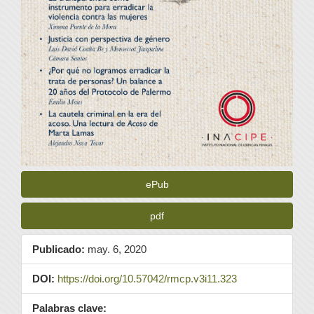
ePub
pdf
Publicado:
may. 6, 2020
DOI:
https://doi.org/10.57042/rmcp.v3i11.323
Palabras clave: