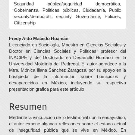
Seguridad pública/seguridad democrática,
Gobernanza, Políticas públicas, Ciudadanía, Public
security/democratic security, Governance, Policies,
Citizenship
Contenido
Fredy Aldo Macedo Huamán
Licenciado en Sociología, Maestro en Ciencias Sociales y
principal
Doctor en Ciencias Sociales y Políticas; profesor del
del
INACIPE y del Doctorado en Desarrollo Humano en la
Universidad Motolinía del Pedregal. El autor agradece a la
artículo
Mtra. Mónica Iliana Sánchez Zaragoza, por su apoyo en la
búsqueda de la información sobre homicidios y
desaparecidos en México, incluyendo su respectiva
presentación gráfica para este artículo
Resumen
Mediante la vinculación de lo testimonial con lo ensayístico,
el autor expone algunas reflexiones sobre el estado actual
de inseguridad pública que se vive en México. En