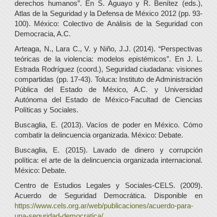
derechos humanos”. En S. Aguayo y R. Benítez (eds.),
Atlas de la Seguridad y la Defensa de México 2012 (pp. 93-
100). México: Colectivo de Análisis de la Seguridad con
Democracia, A.C.
Arteaga, N., Lara C., V. y Niño, J.J. (2014). “Perspectivas
teóricas de la violencia: modelos epistémicos”. En J. L.
Estrada Rodríguez (coord.), Seguridad ciudadana: visiones
compartidas (pp. 17-43). Toluca: Instituto de Administración
Pública del Estado de México, A.C. y Universidad
Autónoma del Estado de México-Facultad de Ciencias
Políticas y Sociales.
Buscaglia, E. (2013). Vacíos de poder en México. Cómo
combatir la delincuencia organizada. México: Debate.
Buscaglia, E. (2015). Lavado de dinero y corrupción
política: el arte de la delincuencia organizada internacional.
México: Debate.
Centro de Estudios Legales y Sociales-CELS. (2009).
Acuerdo de Seguridad Democrática. Disponible en
https://www.cels.org.ar/web/publicaciones/acuerdo-para-
una-seguridad-democratica/