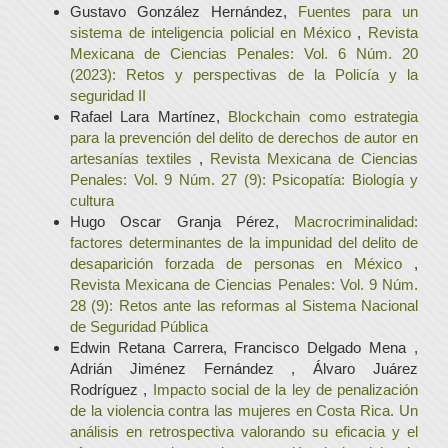
Gustavo González Hernández,
Fuentes para un
sistema de inteligencia policial en México
,
Revista
Mexicana de Ciencias Penales: Vol. 6 Núm. 20
(2023): Retos y perspectivas de la Policía y la
seguridad II
Rafael Lara Martínez,
Blockchain como estrategia
para la prevención del delito de derechos de autor en
artesanías textiles
,
Revista Mexicana de Ciencias
Penales: Vol. 9 Núm. 27 (9): Psicopatía: Biología y
cultura
Hugo Oscar Granja Pérez,
Macrocriminalidad:
factores determinantes de la impunidad del delito de
desaparición forzada de personas en México
,
Revista Mexicana de Ciencias Penales: Vol. 9 Núm.
28 (9): Retos ante las reformas al Sistema Nacional
de Seguridad Pública
Edwin Retana Carrera, Francisco Delgado Mena ,
Adrián Jiménez Fernández , Álvaro Juárez
Rodríguez ,
Impacto social de la ley de penalización
de la violencia contra las mujeres en Costa Rica. Un
análisis en retrospectiva valorando su eficacia y el