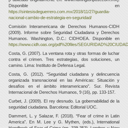
Disponible en
https://sintesisdeguerrero.com.mx/2018/11/27/guardia-
nacional-cambio-de-estrategia-en-seguridad/
Comisión Interamericana de Derechos Humanos-CIDH
(2009). Informe sobre Seguridad Ciudadana y Derechos
Humanos. Washington, D.C.: CIDHOEA. Disponible en
https://www.cidh.oas.org/pdf%20files/SEGURIDAD%20CIU
Costa, G. (2007). La ventana rota y otras formas de luchar
contra el crimen. Tres estrategias, dos soluciones, un
camino. Lima: Instituto de Defensa Legal.
Costa, G. (2012). “Seguridad ciudadana y delincuencia
organizada transnacional en las Américas: Situación y
desafíos en el ámbito interamericano”. Sur. Revista
Internacional de Derechos Humanos, 9 (16), pp. 133-157.
Curbet, J. (2009). El rey desnudo. La gobernabilidad de la
seguridad ciudadana. Barcelona: Editorial UOC.
Dammert, L. y Salazar, F. (2018). “Fear of crime in Latin
America”. En M. Lee y G. Mythen, (eds.), International
Handbook of Fear of Crime (pp. 339-353). Londres y New