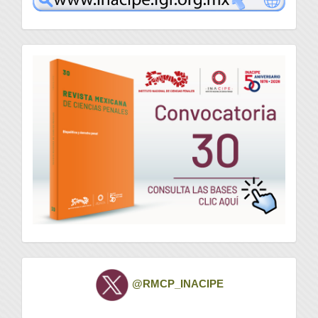
convocatoria
Twitter
@RMCP_INACIPE