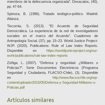
miembros de la delincuencia organizada”. Desacatos, (40),
pp. 47-64.
Spinoza, B. (1986). Tratado teológico-político. Madrid:
Alianza.
Tiscornia, S. (2013). “El Acuerdo de Seguridad
Democrática. La experiencia de la red de investigadores
sociales en el marco del Acuerdo”. Cuadernos de
Antropología Social, (37), pp. 15–23. World Justice Project-
WJP. (2020). Publications: Rule of Law Index Reports.
Disponible en
https://worldjusticeproject.org/our-
work/publications/rule-law-index-reports
Zúñiga, L. (2007). “Defensa y seguridad. ¿Militares o
Policías?”. Serie Documentos Electrónicos (Programa
Seguridad y Ciudadanía, FLACSO-Chile), (3). Disponible
en
http://www.flacsochile.org/wp-
content/uploads/2015/05/Defensa-y-Seguridad-Militares-o-
Policias.pdf
Artículos similares