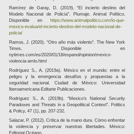
Ramírez de Garay, D. (2019). “El incierto destino del
Modelo Nacional de Policía”. Plumaje. Animal Político.
Disponible en
https://www.animalpolitico.com/lo-que-
mexico-evalua/el-incierto-destino-del-modelo-nacional-de-
policia/
Ramos, J. (2020). “Otro año más violento”. The New York
Times. Disponible en
nytimes.com/es/2020/01/18/espanol/opinion/mexico-
violencia-amlo.html
Rodríguez S., A. (2019a). México en el mundo: entre el
peligro y la emergencia desafíos y propuestas a la
seguridad nacional. Ciudad de México: Universidad
Iberoamericana-Editarte Publicaciones.
Rodríguez S., A. (2019b). “Mexico’s National Security
Paradoxes and Threats in a Geopolitical Context”. Politics
& Policy, 47 (1), pp. 207-232.
Salazar, P. (2012). Crítica de la mano dura. Cómo enfrentar
la violencia y preservar nuestras libertades. México:
Editorial Océano.