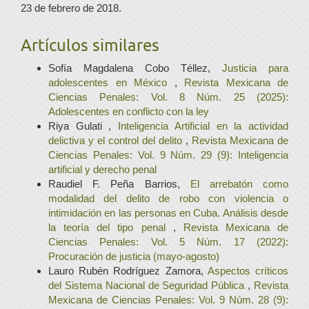
23 de febrero de 2018.
Artículos similares
Sofía Magdalena Cobo Téllez,
Justicia para
adolescentes en México
,
Revista Mexicana de
Ciencias Penales: Vol. 8 Núm. 25 (2025):
Adolescentes en conflicto con la ley
Riya Gulati ,
Inteligencia Artificial en la actividad
delictiva y el control del delito
,
Revista Mexicana de
Ciencias Penales: Vol. 9 Núm. 29 (9): Inteligencia
artificial y derecho penal
Raudiel F. Peña Barrios,
El arrebatón como
modalidad del delito de robo con violencia o
intimidación en las personas en Cuba. Análisis desde
la teoría del tipo penal
,
Revista Mexicana de
Ciencias Penales: Vol. 5 Núm. 17 (2022):
Procuración de justicia (mayo-agosto)
Lauro Rubén Rodríguez Zamora,
Aspectos críticos
del Sistema Nacional de Seguridad Pública
,
Revista
Mexicana de Ciencias Penales: Vol. 9 Núm. 28 (9):