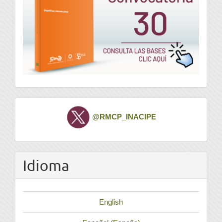
Twitter
@RMCP_INACIPE
Idioma
English