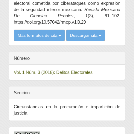
electoral cometida por ciberataques como expresión
de la seguridad interior mexicana.
Revista Mexicana
De Ciencias Penales
,
1
(3), 91–102.
https://doi.org/10.57042/rmcp.v1i3.29
Más formatos de cita
Descargar cita
Número
Vol. 1 Núm. 3 (2018): Delitos Electorales
Sección
Circunstancias en la procuración e impartición de
justicia