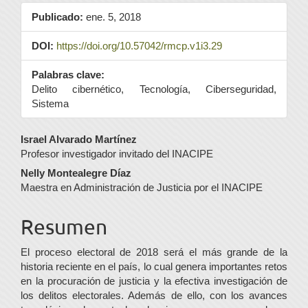
Publicado:
ene. 5, 2018
DOI:
https://doi.org/10.57042/rmcp.v1i3.29
Palabras clave:
Delito cibernético, Tecnología, Ciberseguridad,
Sistema
Contenido
Israel Alvarado Martínez
Profesor investigador invitado del INACIPE
principal
Nelly Montealegre Díaz
del
Maestra en Administración de Justicia por el INACIPE
artículo
Resumen
El proceso electoral de 2018 será el más grande de la
historia reciente en el país, lo cual genera importantes retos
en la procuración de justicia y la efectiva investigación de
los delitos electorales. Además de ello, con los avances