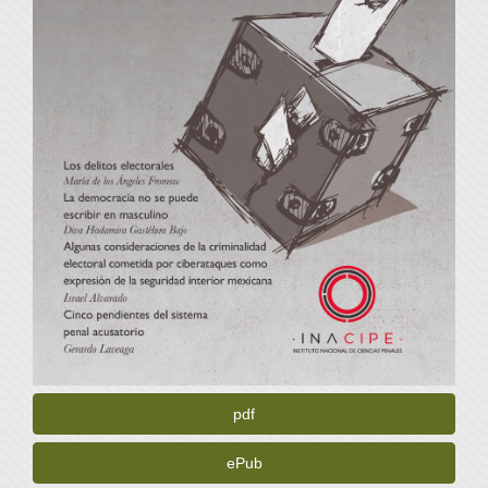
pdf
ePub