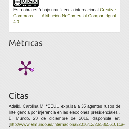
Esta obra está bajo una licencia internacional
Creative
Commons Atribución-NoComercial-CompartirIgual
4.0
.
Métricas
Citas
Adalid, Carolina M. “EEUU expulsa a 35 agentes rusos de
Inteligencia por injerencia en las elecciones presidenciales”,
El Mundo, 29 de diciembre de 2016, disponible en:
[
http://www.elmundo.es/internacional/2016/12/29/58656101ca-