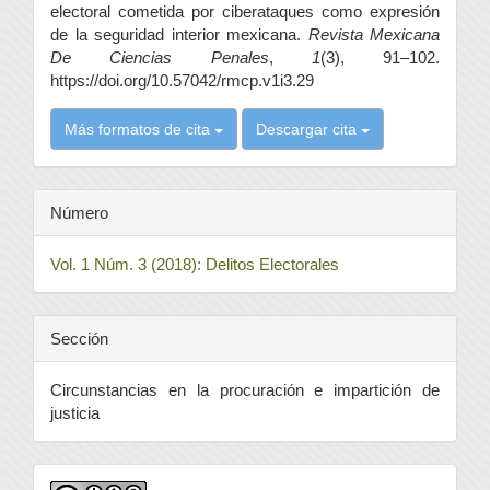
electoral cometida por ciberataques como expresión
de la seguridad interior mexicana.
Revista Mexicana
De Ciencias Penales
,
1
(3), 91–102.
https://doi.org/10.57042/rmcp.v1i3.29
Más formatos de cita
Descargar cita
Número
Vol. 1 Núm. 3 (2018): Delitos Electorales
Sección
Circunstancias en la procuración e impartición de
justicia