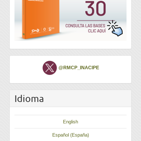
Twitter
@RMCP_INACIPE
Idioma
English
Español (España)