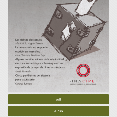
pdf
ePub