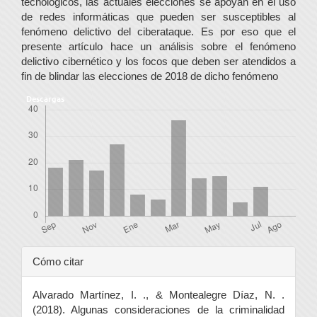
tecnológicos, las actuales elecciones se apoyan en el uso
de redes informáticas que pueden ser susceptibles al
fenómeno delictivo del ciberataque. Es por eso que el
presente artículo hace un análisis sobre el fenómeno
delictivo cibernético y los focos que deben ser atendidos a
fin de blindar las elecciones de 2018 de dicho fenómeno
Descargas
Detalles
Cómo citar
del
Alvarado Martínez, I. ., & Montealegre Díaz, N. .
artículo
(2018). Algunas consideraciones de la criminalidad