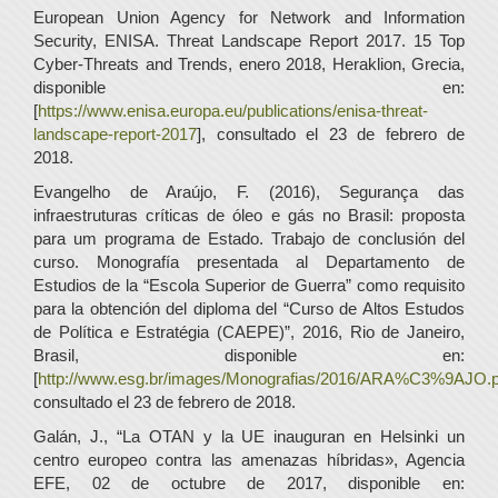
European Union Agency for Network and Information
Security, ENISA. Threat Landscape Report 2017. 15 Top
Cyber-Threats and Trends, enero 2018, Heraklion, Grecia,
disponible en:
[
https://www.enisa.europa.eu/publications/enisa-threat-
landscape-report-2017
], consultado el 23 de febrero de
2018.
Evangelho de Araújo, F. (2016), Segurança das
infraestruturas críticas de óleo e gás no Brasil: proposta
para um programa de Estado. Trabajo de conclusión del
curso. Monografía presentada al Departamento de
Estudios de la “Escola Superior de Guerra” como requisito
para la obtención del diploma del “Curso de Altos Estudos
de Política e Estratégia (CAEPE)”, 2016, Rio de Janeiro,
Brasil, disponible en:
[
http://www.esg.br/images/Monografias/2016/ARA%C3%9AJO.p
consultado el 23 de febrero de 2018.
Galán, J., “La OTAN y la UE inauguran en Helsinki un
centro europeo contra las amenazas híbridas», Agencia
EFE, 02 de octubre de 2017, disponible en: