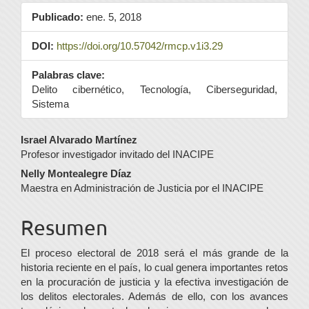
Publicado:
ene. 5, 2018
DOI:
https://doi.org/10.57042/rmcp.v1i3.29
Palabras clave:
Delito cibernético, Tecnología, Ciberseguridad,
Sistema
Contenido
Israel Alvarado Martínez
Profesor investigador invitado del INACIPE
principal
Nelly Montealegre Díaz
del
Maestra en Administración de Justicia por el INACIPE
artículo
Resumen
El proceso electoral de 2018 será el más grande de la
historia reciente en el país, lo cual genera importantes retos
en la procuración de justicia y la efectiva investigación de
los delitos electorales. Además de ello, con los avances