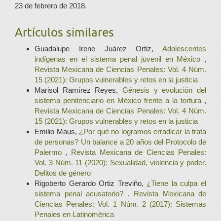
23 de febrero de 2018.
Artículos similares
Guadalupe Irene Juárez Ortiz,
Adolescentes
indígenas en el sistema penal juvenil en México
,
Revista Mexicana de Ciencias Penales: Vol. 4 Núm.
15 (2021): Grupos vulnerables y retos en la justicia
Marisol Ramírez Reyes,
Génesis y evolución del
sistema penitenciario en México frente a la tortura
,
Revista Mexicana de Ciencias Penales: Vol. 4 Núm.
15 (2021): Grupos vulnerables y retos en la justicia
Emilio Maus,
¿Por qué no logramos erradicar la trata
de personas? Un balance a 20 años del Protocolo de
Palermo
,
Revista Mexicana de Ciencias Penales:
Vol. 3 Núm. 11 (2020): Sexualidad, violencia y poder.
Delitos de género
Rigoberto Gerardo Ortiz Treviño,
¿Tiene la culpa el
sistema penal acusatorio?
,
Revista Mexicana de
Ciencias Penales: Vol. 1 Núm. 2 (2017): Sistemas
Penales en Latinomérica