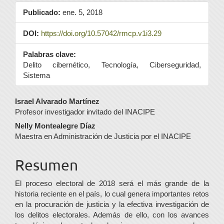
Publicado:
ene. 5, 2018
DOI:
https://doi.org/10.57042/rmcp.v1i3.29
Palabras clave:
Delito cibernético, Tecnología, Ciberseguridad,
Sistema
Contenido
Israel Alvarado Martínez
Profesor investigador invitado del INACIPE
principal
Nelly Montealegre Díaz
del
Maestra en Administración de Justicia por el INACIPE
artículo
Resumen
El proceso electoral de 2018 será el más grande de la
historia reciente en el país, lo cual genera importantes retos
en la procuración de justicia y la efectiva investigación de
los delitos electorales. Además de ello, con los avances