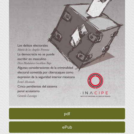
pdf
ePub