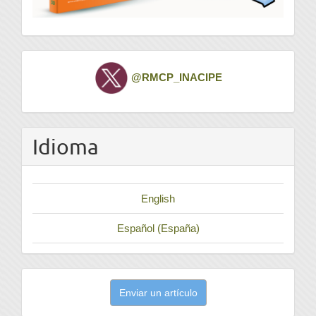
Twitter
@RMCP_INACIPE
Idioma
English
Español (España)
Enviar
Enviar un artículo
un