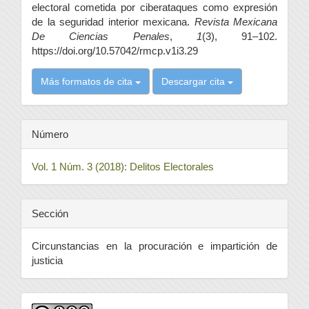
electoral cometida por ciberataques como expresión
de la seguridad interior mexicana.
Revista Mexicana
De Ciencias Penales
,
1
(3), 91–102.
https://doi.org/10.57042/rmcp.v1i3.29
Más formatos de cita
Descargar cita
Número
Vol. 1 Núm. 3 (2018): Delitos Electorales
Sección
Circunstancias en la procuración e impartición de
justicia