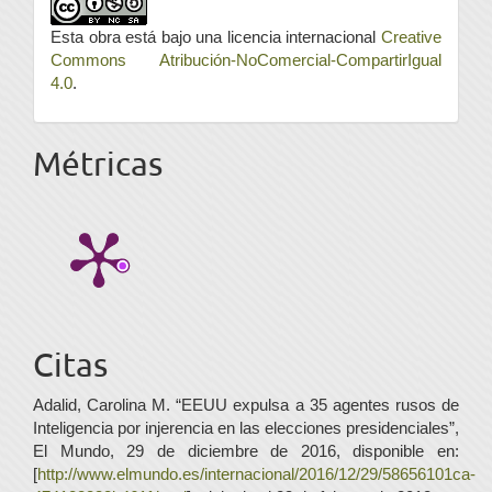
Esta obra está bajo una licencia internacional
Creative
Commons Atribución-NoComercial-CompartirIgual
4.0
.
Métricas
Citas
Adalid, Carolina M. “EEUU expulsa a 35 agentes rusos de
Inteligencia por injerencia en las elecciones presidenciales”,
El Mundo, 29 de diciembre de 2016, disponible en:
[
http://www.elmundo.es/internacional/2016/12/29/58656101ca-