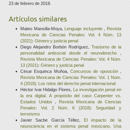
23 de febrero de 2018.
Artículos similares
Mateo Mansilla-Moya,
Lenguaje incluyente
,
Revista
Mexicana de Ciencias Penales: Vol. 4 Núm. 13
(2021): Género y justicia penal
Diego Alejandro Borbón Rodríguez,
Trastorno de la
personalidad antisocial desde el neuroderecho
,
Revista Mexicana de Ciencias Penales: Vol. 4 Núm.
13 (2021): Género y justicia penal
César Esquinca Muñoa,
Concursos de oposición
,
Revista Mexicana de Ciencias Penales: Vol. 1 Núm.
4 (2018): Los retos del derecho penal internacional
Héctor Ivar Hidalgo Flores,
La investigación penal en
la era digital. A propósito del caso Carpenter vs.
Estados Unidos
,
Revista Mexicana de Ciencias
Penales: Vol. 2 Núm. 6 (2018): Seguridad y
terrorismo
Javier Sacbe García Téllez,
El impacto de la
neurociencia en el sistema penal mexicano. Una