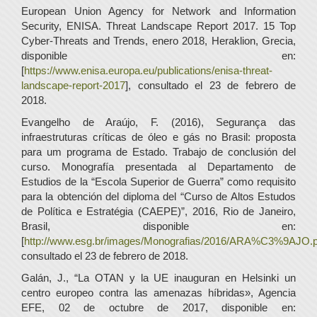
European Union Agency for Network and Information
Security, ENISA. Threat Landscape Report 2017. 15 Top
Cyber-Threats and Trends, enero 2018, Heraklion, Grecia,
disponible en:
[
https://www.enisa.europa.eu/publications/enisa-threat-
landscape-report-2017
], consultado el 23 de febrero de
2018.
Evangelho de Araújo, F. (2016), Segurança das
infraestruturas críticas de óleo e gás no Brasil: proposta
para um programa de Estado. Trabajo de conclusión del
curso. Monografía presentada al Departamento de
Estudios de la “Escola Superior de Guerra” como requisito
para la obtención del diploma del “Curso de Altos Estudos
de Política e Estratégia (CAEPE)”, 2016, Rio de Janeiro,
Brasil, disponible en:
[
http://www.esg.br/images/Monografias/2016/ARA%C3%9AJO.p
consultado el 23 de febrero de 2018.
Galán, J., “La OTAN y la UE inauguran en Helsinki un
centro europeo contra las amenazas híbridas», Agencia
EFE, 02 de octubre de 2017, disponible en: