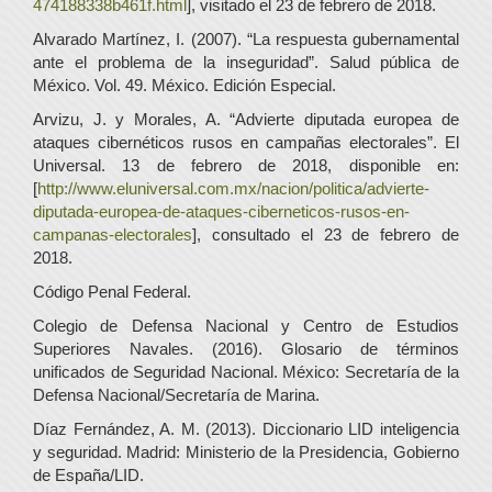
474188338b461f.html
], visitado el 23 de febrero de 2018.
Alvarado Martínez, I. (2007). “La respuesta gubernamental
ante el problema de la inseguridad”. Salud pública de
México. Vol. 49. México. Edición Especial.
Arvizu, J. y Morales, A. “Advierte diputada europea de
ataques cibernéticos rusos en campañas electorales”. El
Universal. 13 de febrero de 2018, disponible en:
[
http://www.eluniversal.com.mx/nacion/politica/advierte-
diputada-europea-de-ataques-ciberneticos-rusos-en-
campanas-electorales
], consultado el 23 de febrero de
2018.
Código Penal Federal.
Colegio de Defensa Nacional y Centro de Estudios
Superiores Navales. (2016). Glosario de términos
unificados de Seguridad Nacional. México: Secretaría de la
Defensa Nacional/Secretaría de Marina.
Díaz Fernández, A. M. (2013). Diccionario LID inteligencia
y seguridad. Madrid: Ministerio de la Presidencia, Gobierno
de España/LID.