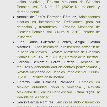
visión objetiva
,
Revista Mexicana de Ciencias
Penales: Vol. 3 Núm. 12 (2020): Neurociencia y
derecho penal
Antonio de Jesús Barragán Bórquez,
Adolescentes
sicarios en internamiento. Reflexiones para su
detección y tratamiento
,
Revista Mexicana de
Ciencias Penales: Vol. 3 Núm. 9 (2019): Pérdida de
la libertad
Juan Carlos Guerrero Fuentes, Abigail Gaytán
Martínez,
El nacimiento de la reinserción como fin de
la pena en México
,
Revista Mexicana de Ciencias
Penales: Vol. 3 Núm. 9 (2019): Pérdida de la libertad
Horacio Benjamín Pérez Ortega,
Traslado de
reclusos y gobernabilidad en centros penitenciarios
,
Revista Mexicana de Ciencias Penales: Vol. 3 Núm.
9 (2019): Pérdida de la libertad
Gerardo Saúl Palacios Pámanes,
Cárceles en
México: autoridad, poder y violencia
,
Revista
Mexicana de Ciencias Penales: Vol. 3 Núm. 9 (2019):
Pérdida de la libertad
Sergio García Ramírez,
Suicidio asistido y homicidio