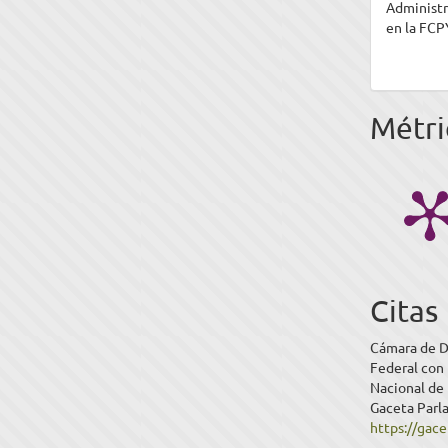
Administr
en la FCP
Métri
Citas
Cámara de Di
Federal con 
Nacional de 
Gaceta Parla
https://gac