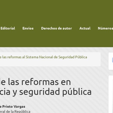
 Editorial
Envíos
Derechos de autor
Actual
Números 
te las reformas al Sistema Nacional de Seguridad Pública
de las reformas en
cia y seguridad pública
enido
e Prieto Vargas
eral de la República