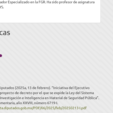
ador Especializado en la FGR. Ha sido profesor de asignatura
YS.
cas
putados (2025a, 13 de febrero). “Iniciativa del Ejecutivo
proyecto de decreto por el que se expide la Ley del Sistema
Investigación e Inteligencia en Material de Seguridad Pública”.
mentaria, año XXVIII, número 6719-I.
eta.diputados.gob.mx/PDF/66/2025/feb/20250213-I.pdf