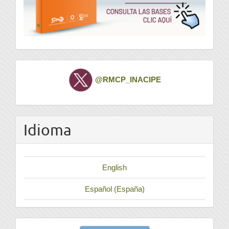
Twitter
@RMCP_INACIPE
Idioma
English
Español (España)
Enviar