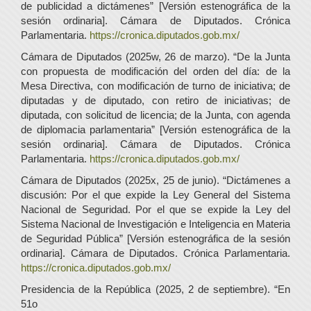
de publicidad a dictámenes” [Versión estenográfica de la
sesión ordinaria]. Cámara de Diputados. Crónica
Parlamentaria.
https://cronica.diputados.gob.mx/
Cámara de Diputados (2025w, 26 de marzo). “De la Junta
con propuesta de modificación del orden del día: de la
Mesa Directiva, con modificación de turno de iniciativa; de
diputadas y de diputado, con retiro de iniciativas; de
diputada, con solicitud de licencia; de la Junta, con agenda
de diplomacia parlamentaria” [Versión estenográfica de la
sesión ordinaria]. Cámara de Diputados. Crónica
Parlamentaria.
https://cronica.diputados.gob.mx/
Cámara de Diputados (2025x, 25 de junio). “Dictámenes a
discusión: Por el que expide la Ley General del Sistema
Nacional de Seguridad. Por el que se expide la Ley del
Sistema Nacional de Investigación e Inteligencia en Materia
de Seguridad Pública” [Versión estenográfica de la sesión
ordinaria]. Cámara de Diputados. Crónica Parlamentaria.
https://cronica.diputados.gob.mx/
Presidencia de la República (2025, 2 de septiembre). “En
51o