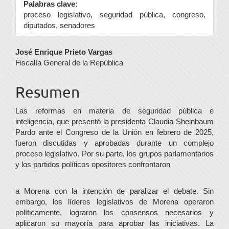
Palabras clave:
proceso legislativo, seguridad pública, congreso,
diputados, senadores
Contenido
José Enrique Prieto Vargas
Fiscalía General de la República
principal
del
Resumen
artículo
Las reformas en materia de seguridad pública e
inteligencia, que presentó la presidenta Claudia Sheinbaum
Pardo ante el Congreso de la Unión en febrero de 2025,
fueron discutidas y aprobadas durante un complejo
proceso legislativo. Por su parte, los grupos parlamentarios
y los partidos políticos opositores confrontaron
a Morena con la intención de paralizar el debate. Sin
embargo, los líderes legislativos de Morena operaron
políticamente, lograron los consensos necesarios y
aplicaron su mayoría para aprobar las iniciativas. La