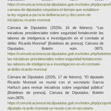
https://comunicacionsocial.diputados.gob.mx/index.php/jucopo/l
camara-de-diputados-respetara-el-tiempo-que-establece-
la-ley-organica-pa-ra-la-deliberacion-y-discusion-de-
iniciativas-ricardo-monreal
Cámara de Diputados (2025h, 16 de febrero). “Las
iniciativas presidenciales sobre seguridad fortalecerán las
labores de inteligencia e investigación en el combate al
delito: Ricardo Monreal” [Boletines de prensa]. Cámara de
Diputados. Boletín núm. 0875.
https://comunicacionsocial.diputados.gob.mx/index.php/boletines
las-iniciativas-presidenciales-sobre-seguridad-fortaleceran-
las-labores-de-inteligencia-e-investigacion-en-el-combate-
al-delito-ricardo-monreal
Cámara de Diputados (2025i, 17 de febrero). “El diputado
Ricardo Monreal se reunió con el secretario García
Harfuch para revisar iniciativas sobre seguridad pública”
[Boletines de prensa]. Cámara de Diputados. Boletín
núm.0876.
https://comunicacionsocial.diputados.gob.mx/index.php/jucopo/e
diputado-ricardo-monreal-se-reunio-con-el-secretario-