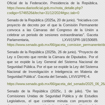
Oficial de la Federación. Presidencia de la República.
https://www.diariooficial.gob.mx/nota_detalle.php?
codigo=5746526&fecha=31/12/2024#gsc.tab=0
Senado de la República (2025a, 20 de junio). “Iniciativa con
proyecto de decreto por el que la Comisión Permanente
convoca a las Cámaras del Congreso de la Unión a
celebrar un periodo de sesiones extraordinarias”. Gaceta
Parlamentaria, LXVI/1SPR-18/150689.
https://www.senado.gob.mx/66/gaceta_comision_permanente/
Senado de la República (2025b, 26 de junio). “Proyecto de
Ley o Decreto que remite la Cámara de Diputados. Por el
que se expide la Ley General del Sistema Nacional de
Seguridad Pública. Por el que se expide la Ley del Sistema
Nacional de Investigación e Inteligencia en Materia de
Seguridad Pública”. Gaceta del Senado, LXVI/1PPE-4.
https://www.senado.gob.mx/66/gaceta_del_senado/2025_06_26
Senado de la República (2025c, 1 de julio). “De las
Comisiones Unidas de Seguridad Pública y de Estudios
Legislativos, el que contiene minuta con proyecto de