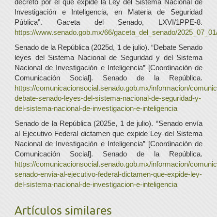
decreto por el que expide la Ley del Sistema Nacional de
Investigación e Inteligencia, en Materia de Seguridad
Pública”. Gaceta del Senado, LXVI/1PPE-8.
https://www.senado.gob.mx/66/gaceta_del_senado/2025_07_01
Senado de la República (2025d, 1 de julio). “Debate Senado
leyes del Sistema Nacional de Seguridad y del Sistema
Nacional de Investigación e Inteligencia” [Coordinación de
Comunicación Social]. Senado de la República.
https://comunicacionsocial.senado.gob.mx/informacion/comuni
debate-senado-leyes-del-sistema-nacional-de-seguridad-y-
del-sistema-nacional-de-investigacion-e-inteligencia
Senado de la República (2025e, 1 de julio). “Senado envía
al Ejecutivo Federal dictamen que expide Ley del Sistema
Nacional de Investigación e Inteligencia” [Coordinación de
Comunicación Social]. Senado de la República.
https://comunicacionsocial.senado.gob.mx/informacion/comuni
senado-envia-al-ejecutivo-federal-dictamen-que-expide-ley-
del-sistema-nacional-de-investigacion-e-inteligencia
Artículos similares