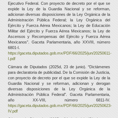
Ejecutivo Federal. Con proyecto de decreto por el que se
expide la Ley de la Guardia Nacional y se reforman,
adicionan diversas disposiciones de la Ley Orgánica de la
Administración Pública Federal; la Ley Orgánica del
Ejército y Fuerza Aérea Mexicanos; la Ley de Educación
Militar del Ejército y Fuerza Aérea Mexicanos; la Ley de
Ascensos y Recompensas del Ejército y Fuerza Aérea
Mexicanos”. Gaceta Parlamentaria, año XXVIII, número
6801-I.
https://gaceta.diputados.gob.mx/PDF/66/2025/jun/20250611-
I.pdf
Cámara de Diputados (2025d, 23 de junio). “Dictámenes
para declaratoria de publicidad. De la Comisión de Justicia,
con proyecto de decreto por el que se expide la Ley de la
Guardia Nacional y se reforman, adicionan y derogan
diversas disposiciones de la Ley Orgánica de la
Administración Pública Federal”. Gaceta Parlamentaria,
año XX-VIII, número 6811-IV.
https://gaceta.diputados.gob.mx/PDF/66/2025/jun/20250623-
IV.pdf