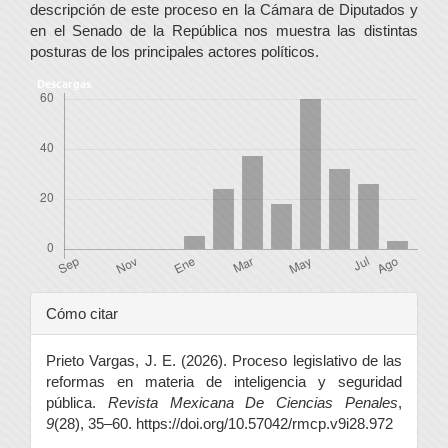
descripción de este proceso en la Cámara de Diputados y
en el Senado de la República nos muestra las distintas
posturas de los principales actores políticos.
Descargas
Detalles
Cómo citar
del
Prieto Vargas, J. E. (2026). Proceso legislativo de las
artículo
reformas en materia de inteligencia y seguridad
pública.
Revista Mexicana De Ciencias Penales
,
9
(28), 35–60. https://doi.org/10.57042/rmcp.v9i28.972