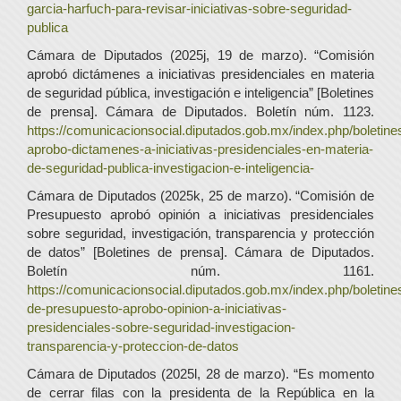
garcia-harfuch-para-revisar-iniciativas-sobre-seguridad-
publica
Cámara de Diputados (2025j, 19 de marzo). “Comisión
aprobó dictámenes a iniciativas presidenciales en materia
de seguridad pública, investigación e inteligencia” [Boletines
de prensa]. Cámara de Diputados. Boletín núm. 1123.
https://comunicacionsocial.diputados.gob.mx/index.php/boletine
aprobo-dictamenes-a-iniciativas-presidenciales-en-materia-
de-seguridad-publica-investigacion-e-inteligencia-
Cámara de Diputados (2025k, 25 de marzo). “Comisión de
Presupuesto aprobó opinión a iniciativas presidenciales
sobre seguridad, investigación, transparencia y protección
de datos” [Boletines de prensa]. Cámara de Diputados.
Boletín núm. 1161.
https://comunicacionsocial.diputados.gob.mx/index.php/boletine
de-presupuesto-aprobo-opinion-a-iniciativas-
presidenciales-sobre-seguridad-investigacion-
transparencia-y-proteccion-de-datos
Cámara de Diputados (2025l, 28 de marzo). “Es momento
de cerrar filas con la presidenta de la República en la