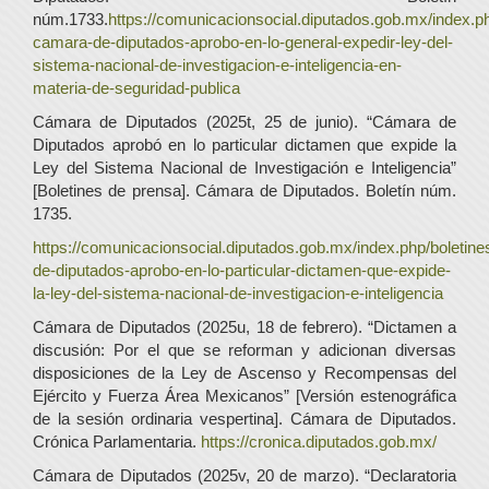
núm.1733.
https://comunicacionsocial.diputados.gob.mx/index.ph
camara-de-diputados-aprobo-en-lo-general-expedir-ley-del-
sistema-nacional-de-investigacion-e-inteligencia-en-
materia-de-seguridad-publica
Cámara de Diputados (2025t, 25 de junio). “Cámara de
Diputados aprobó en lo particular dictamen que expide la
Ley del Sistema Nacional de Investigación e Inteligencia”
[Boletines de prensa]. Cámara de Diputados. Boletín núm.
1735.
https://comunicacionsocial.diputados.gob.mx/index.php/boletin
de-diputados-aprobo-en-lo-particular-dictamen-que-expide-
la-ley-del-sistema-nacional-de-investigacion-e-inteligencia
Cámara de Diputados (2025u, 18 de febrero). “Dictamen a
discusión: Por el que se reforman y adicionan diversas
disposiciones de la Ley de Ascenso y Recompensas del
Ejército y Fuerza Área Mexicanos” [Versión estenográfica
de la sesión ordinaria vespertina]. Cámara de Diputados.
Crónica Parlamentaria.
https://cronica.diputados.gob.mx/
Cámara de Diputados (2025v, 20 de marzo). “Declaratoria