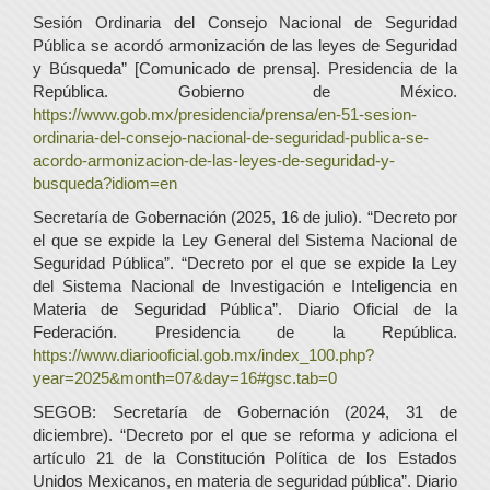
Sesión Ordinaria del Consejo Nacional de Seguridad
Pública se acordó armonización de las leyes de Seguridad
y Búsqueda” [Comunicado de prensa]. Presidencia de la
República. Gobierno de México.
https://www.gob.mx/presidencia/prensa/en-51-sesion-
ordinaria-del-consejo-nacional-de-seguridad-publica-se-
acordo-armonizacion-de-las-leyes-de-seguridad-y-
busqueda?idiom=en
Secretaría de Gobernación (2025, 16 de julio). “Decreto por
el que se expide la Ley General del Sistema Nacional de
Seguridad Pública”. “Decreto por el que se expide la Ley
del Sistema Nacional de Investigación e Inteligencia en
Materia de Seguridad Pública”. Diario Oficial de la
Federación. Presidencia de la República.
https://www.diariooficial.gob.mx/index_100.php?
year=2025&month=07&day=16#gsc.tab=0
SEGOB: Secretaría de Gobernación (2024, 31 de
diciembre). “Decreto por el que se reforma y adiciona el
artículo 21 de la Constitución Política de los Estados
Unidos Mexicanos, en materia de seguridad pública”. Diario