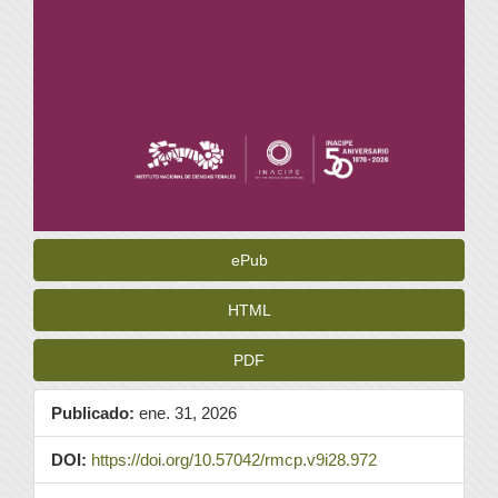
ePub
HTML
PDF
Publicado:
ene. 31, 2026
DOI:
https://doi.org/10.57042/rmcp.v9i28.972