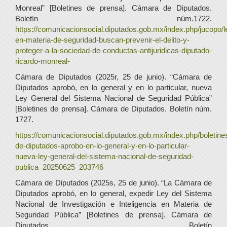
Monreal” [Boletines de prensa]. Cámara de Diputados.
Boletín núm.1722.
https://comunicacionsocial.diputados.gob.mx/index.php/jucopo/l
en-materia-de-seguridad-buscan-prevenir-el-delito-y-
proteger-a-la-sociedad-de-conductas-antijuridicas-diputado-
ricardo-monreal-
Cámara de Diputados (2025r, 25 de junio). “Cámara de
Diputados aprobó, en lo general y en lo particular, nueva
Ley General del Sistema Nacional de Seguridad Pública”
[Boletines de prensa]. Cámara de Diputados. Boletín núm.
1727.
https://comunicacionsocial.diputados.gob.mx/index.php/boletin
de-diputados-aprobo-en-lo-general-y-en-lo-particular-
nueva-ley-general-del-sistema-nacional-de-seguridad-
publica_20250625_203746
Cámara de Diputados (2025s, 25 de junio). “La Cámara de
Diputados aprobó, en lo general, expedir Ley del Sistema
Nacional de Investigación e Inteligencia en Materia de
Seguridad Pública” [Boletines de prensa]. Cámara de
Diputados. Boletín