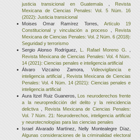
justicia transicional en Guatemala
,
Revista
Mexicana de Ciencias Penales: Vol. 5 Núm. 16
(2022): Justicia transicional
Moises Omar Ramírez Torres,
Artículo 19
Constitucional y vinculación a proceso
,
Revista
Mexicana de Ciencias Penales: Vol. 2 Núm. 6 (2018):
Seguridad y terrorismo
Sergio Alonso Rodríguez,
L. Rafael Moreno G.
,
Revista Mexicana de Ciencias Penales: Vol. 4 Núm.
14 (2021): Ciencias penales e inteligencia artificial
Álvaro Vizcaíno Zamora,
Videovigilancia e
inteligencia artificial
,
Revista Mexicana de Ciencias
Penales: Vol. 4 Núm. 14 (2021): Ciencias penales e
inteligencia artificial
Aura Itzel Ruiz Guaneros,
Los neuroderechos frente
a la neuropredicción del delito y la reincidencia
delictiva
,
Revista Mexicana de Ciencias Penales:
Vol. 7 Núm. 21: Neuroderechos, inteligencia artificial
y neurotecnologías para las ciencias penales
Israel Alvarado Martínez, Nelly Montealegre Díaz,
Algunas consideraciones de la criminalidad electoral