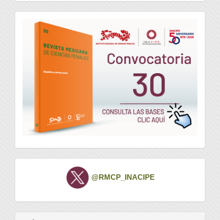
convocatoria
Twitter
@RMCP_INACIPE