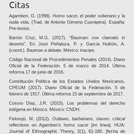
Citas
Agamben, G. (1998). Homo sacer, el poder soberano y la
nuda vida. (Trad. de Antonio Gimeno Cusnipera). España:
Pre-textos.
Barrón Cruz, M.G. (2017). “Bauman: vox clamatis in
deserto”. En José Peñaloza, P. y García Huitrón, A.
(coord.). Bauman a debate. México: inacipe.
Código Nacional de Procedimientos Penales (2014). Diario
Oficial de la Federación. 5 de marzo de 2014. Última
reforma 17 de junio de 2016.
Constitución Política de los Estados Unidos Mexicanos,
CPEUM (2017). Diario Oficial de la Federación. 5 de
febrero de 1917. Última reforma 15 de septiembre de 2017.
Cossío Díaz, J.R. (2015). Los problemas del derecho
indígena en México. México: CNDH.
Fiskesjö, M. (2012). Outlaws, barbarians, slaves: critical
reflections on Agamben’s homo sacer [en línea]. HUA:
Journal of Ethnographic Theory, 2(1), 61-180. [fecha de