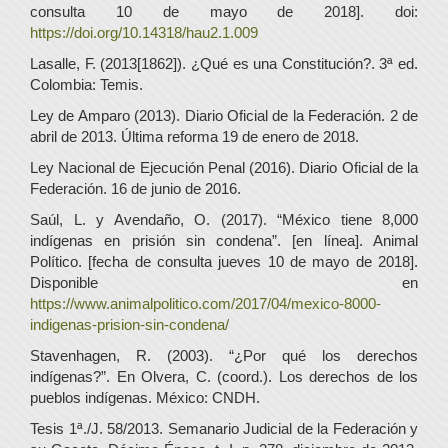
consulta 10 de mayo de 2018]. doi:
https://doi.org/10.14318/hau2.1.009
Lasalle, F. (2013[1862]). ¿Qué es una Constitución?. 3ª ed.
Colombia: Temis.
Ley de Amparo (2013). Diario Oficial de la Federación. 2 de
abril de 2013. Última reforma 19 de enero de 2018.
Ley Nacional de Ejecución Penal (2016). Diario Oficial de la
Federación. 16 de junio de 2016.
Saúl, L. y Avendaño, O. (2017). “México tiene 8,000
indígenas en prisión sin condena”. [en línea]. Animal
Político. [fecha de consulta jueves 10 de mayo de 2018].
Disponible en
https://www.animalpolitico.com/2017/04/mexico-8000-
indigenas-prision-sin-condena/
Stavenhagen, R. (2003). “¿Por qué los derechos
indígenas?”. En Olvera, C. (coord.). Los derechos de los
pueblos indígenas. México: CNDH.
Tesis 1ª./J. 58/2013. Semanario Judicial de la Federación y