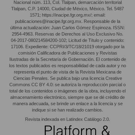
Nacional núm. 113, Col. Tlalpan, demarcación territorial
Tlalpan, C.P. 14000, Ciudad de México, México. Tel. 5487
1571; https://inacipe.fgr.org.mx/; email:
publicaciones@inacipe.fgr.org.mx. Responsable de la
última actualización: Juan Carlos Gómez Espinoza. ISSN:
2954-4963. Reservas de Derechos al Uso Exclusivo No.
04-2017-080214584200-102; Licitud de Título y contenido:
17106. Expediente: CCPRI/3/TC/18/21019 otorgado por la
comisión Calificadora de Publicaciones y Revistas
Ilustradas de la Secretaría de Gobernación. El contenido de
los textos publicados es responsabilidad de cada autor y no
representa el punto de vista de la Revista Mexicana de
Ciencias Penales. Se publica bajo una licencia Creative
Commons CC BY 4.0: se autoriza la reproducción parcial o
total de los contenidos o imágenes de la obra, incluyendo el
almacenamiento electrónico, siempre que se dé crédito de
manera adecuada, se brinde un enlace a la licencia y se
indique si se han realizado cambios.
Revista indexada en Latindex Catálogo 2.0.