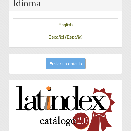
Idioma
English
Español (España)
Enviar
Enviar un artículo
un
artículo
latindex