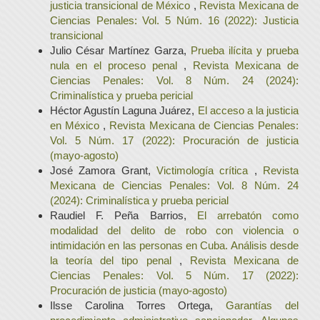
justicia transicional de México
,
Revista Mexicana de
Ciencias Penales: Vol. 5 Núm. 16 (2022): Justicia
transicional
Julio César Martínez Garza,
Prueba ilícita y prueba
nula en el proceso penal
,
Revista Mexicana de
Ciencias Penales: Vol. 8 Núm. 24 (2024):
Criminalística y prueba pericial
Héctor Agustín Laguna Juárez,
El acceso a la justicia
en México
,
Revista Mexicana de Ciencias Penales:
Vol. 5 Núm. 17 (2022): Procuración de justicia
(mayo-agosto)
José Zamora Grant,
Victimología crítica
,
Revista
Mexicana de Ciencias Penales: Vol. 8 Núm. 24
(2024): Criminalística y prueba pericial
Raudiel F. Peña Barrios,
El arrebatón como
modalidad del delito de robo con violencia o
intimidación en las personas en Cuba. Análisis desde
la teoría del tipo penal
,
Revista Mexicana de
Ciencias Penales: Vol. 5 Núm. 17 (2022):
Procuración de justicia (mayo-agosto)
Ilsse Carolina Torres Ortega,
Garantías del