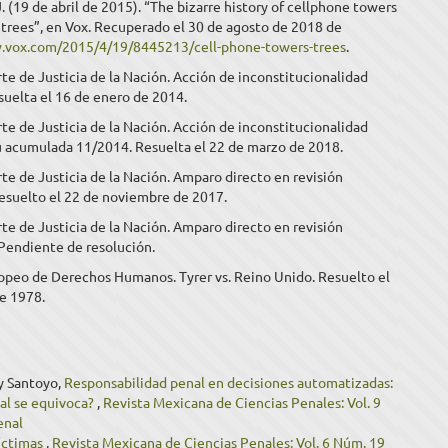
. (19 de abril de 2015). “The bizarre history of cellphone towers
 trees”, en Vox. Recuperado el 30 de agosto de 2018 de
.vox.com/2015/4/19/8445213/cell-phone-towers-trees
.
e de Justicia de la Nación. Acción de inconstitucionalidad
uelta el 16 de enero de 2014.
e de Justicia de la Nación. Acción de inconstitucionalidad
u acumulada 11/2014. Resuelta el 22 de marzo de 2018.
e de Justicia de la Nación. Amparo directo en revisión
esuelto el 22 de noviembre de 2017.
e de Justicia de la Nación. Amparo directo en revisión
Pendiente de resolución.
ropeo de Derechos Humanos. Tyrer vs. Reino Unido. Resuelto el
de 1978.
y Santoyo,
Responsabilidad penal en decisiones automatizadas:
ial se equivoca?
,
Revista Mexicana de Ciencias Penales: Vol. 9
enal
víctimas
,
Revista Mexicana de Ciencias Penales: Vol. 6 Núm. 19