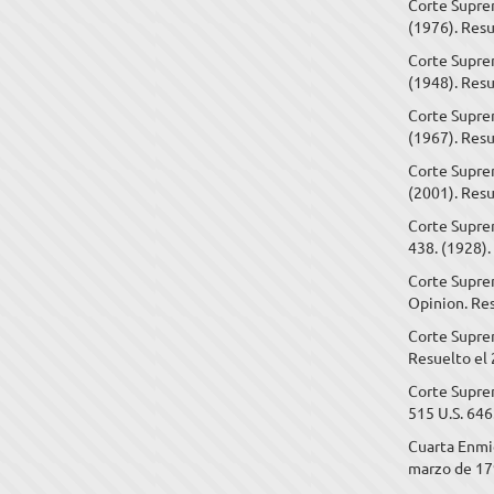
Corte Suprem
(1976). Resu
Corte Suprem
(1948). Resu
Corte Suprem
(1967). Resu
Corte Suprem
(2001). Resu
Corte Supre
438. (1928).
Corte Suprem
Opinion. Res
Corte Suprem
Resuelto el 
Corte Suprem
515 U.S. 646
Cuarta Enmie
marzo de 17