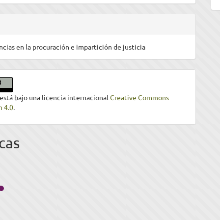
ncias en la procuración e impartición de justicia
 está bajo una licencia internacional
Creative Commons
n 4.0
.
cas