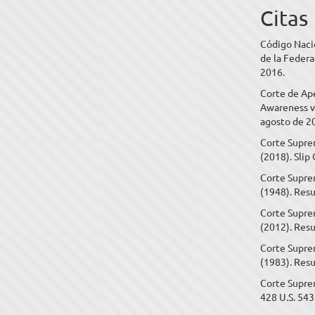
Citas
Código Nacio
de la Federa
2016.
Corte de Ape
Awareness vs
agosto de 2
Corte Suprem
(2018). Slip
Corte Suprem
(1948). Resu
Corte Suprem
(2012). Resu
Corte Suprem
(1983). Resu
Corte Supre
428 U.S. 543