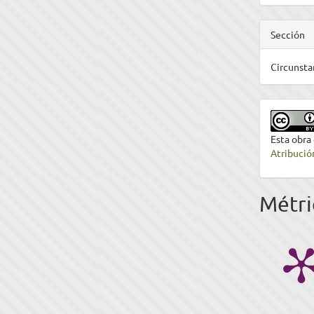
Sección
Circunsta
Esta obra
Atribució
Métri