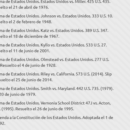
a de Estados Unidos. Estados Unidos vs. Miller. 425 U.S. 435.
elto el 21 de abril de 1976.
a de Estados Unidos. Johnson vs. Estados Unidos. 333 U.S. 10.
elto el 2 de febrero de 1948.
a de Estados Unidos. Katz vs. Estados Unidos. 389 U.S. 347.
elto el 18 de diciembre de 1967.
a de Estados Unidos. Kyllo vs. Estados Unidos. 533 U.S. 27.
elto el 11 de junio de 2001.
ma de Estados Unidos. Olmstead vs. Estados Unidos. 277 U.S.
 Resuelto el 4 de junio de 1928.
a de Estados Unidos. Riley vs. California. 573 U.S. (2014). Slip
uelto el 25 de junio de 2014.
a de Estados Unidos. Smith vs. Maryland. 442 U.S. 735. (1979).
20 de junio de 1979.
a de Estados Unidos. Vernonia School District 47J vs. Acton,
. (1995). Resuelto el 26 de junio de 1995.
nda a la Constitución de los Estados Unidos. Adoptada el 1 de
92.