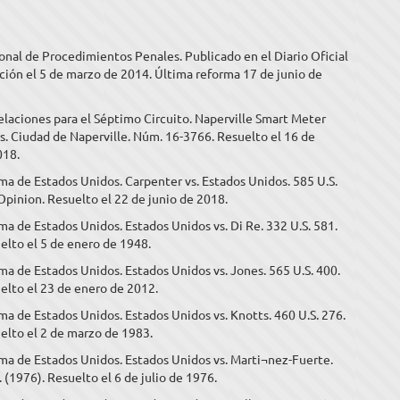
nal de Procedimientos Penales. Publicado en el Diario Oficial
ción el 5 de marzo de 2014. Última reforma 17 de junio de
laciones para el Séptimo Circuito. Naperville Smart Meter
. Ciudad de Naperville. Núm. 16-3766. Resuelto el 16 de
018.
a de Estados Unidos. Carpenter vs. Estados Unidos. 585 U.S.
 Opinion. Resuelto el 22 de junio de 2018.
a de Estados Unidos. Estados Unidos vs. Di Re. 332 U.S. 581.
elto el 5 de enero de 1948.
a de Estados Unidos. Estados Unidos vs. Jones. 565 U.S. 400.
elto el 23 de enero de 2012.
a de Estados Unidos. Estados Unidos vs. Knotts. 460 U.S. 276.
elto el 2 de marzo de 1983.
ma de Estados Unidos. Estados Unidos vs. Marti¬nez-Fuerte.
. (1976). Resuelto el 6 de julio de 1976.