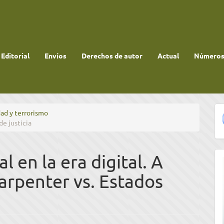
 Editorial
Envíos
Derechos de autor
Actual
Números 
dad y terrorismo
de justicia
l en la era digital. A
arpenter vs. Estados