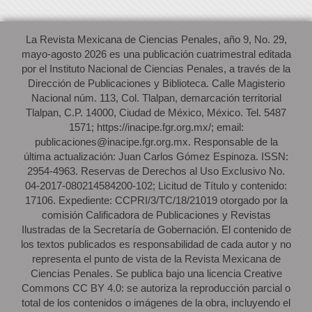
La Revista Mexicana de Ciencias Penales, año 9, No. 29,
mayo-agosto 2026 es una publicación cuatrimestral editada
por el Instituto Nacional de Ciencias Penales, a través de la
Dirección de Publicaciones y Biblioteca. Calle Magisterio
Nacional núm. 113, Col. Tlalpan, demarcación territorial
Tlalpan, C.P. 14000, Ciudad de México, México. Tel. 5487
1571; https://inacipe.fgr.org.mx/; email:
publicaciones@inacipe.fgr.org.mx. Responsable de la
última actualización: Juan Carlos Gómez Espinoza. ISSN:
2954-4963. Reservas de Derechos al Uso Exclusivo No.
04-2017-080214584200-102; Licitud de Título y contenido:
17106. Expediente: CCPRI/3/TC/18/21019 otorgado por la
comisión Calificadora de Publicaciones y Revistas
Ilustradas de la Secretaría de Gobernación. El contenido de
los textos publicados es responsabilidad de cada autor y no
representa el punto de vista de la Revista Mexicana de
Ciencias Penales. Se publica bajo una licencia Creative
Commons CC BY 4.0: se autoriza la reproducción parcial o
total de los contenidos o imágenes de la obra, incluyendo el