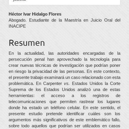
Contenido
Héctor Ivar Hidalgo Flores
Abogado. Estudiante de la Maestría en Juicio Oral del
principal
INACIPE
del
Resumen
artículo
En la actualidad, las autoridades encargadas de la
persecución penal han aprovechado la tecnología para
crear nuevas técnicas de investigación que podrían poner
en riesgo la privacidad de las personas. En este contexto,
el presente trabajo examinará un caso relacionado con esta
problemática. En Carpenter
vs.
Estados Unidos la Corte
Suprema de los Estados Unidos analizó una de estas
herramientas: el acceso a los registros de
telecomunicaciones que permiten rastrear los lugares
donde ha estado un teléfono celular. En este sentido, el
presente estudio pretende identificar cuáles son los
argumentos más significativos de este emblemático fallo,
sobre todo aquellos que podrían ser utilizados en casos