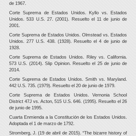
de 1967.
Corte Suprema de Estados Unidos. Kyllo vs. Estados
Unidos. 533 U.S. 27. (2001). Resuelto el 11 de junio de
2001.
Corte Suprema de Estados Unidos. Olmstead vs. Estados
Unidos. 277 U.S. 438. (1928). Resuelto el 4 de junio de
1928.
Corte Suprema de Estados Unidos. Riley vs. California.
573 U.S. (2014). Slip Opinion. Resuelto el 25 de junio de
2014.
Corte Suprema de Estados Unidos. Smith vs. Maryland.
442 U.S. 735. (1979). Resuelto el 20 de junio de 1979.
Corte Suprema de Estados Unidos. Vernonia School
District 47J vs. Acton, 515 U.S. 646. (1995). Resuelto el 26
de junio de 1995.
Cuarta Enmienda a la Constitución de los Estados Unidos.
Adoptada el 1 de marzo de 1792.
Stromberg, J. (19 de abril de 2015). “The bizarre history of