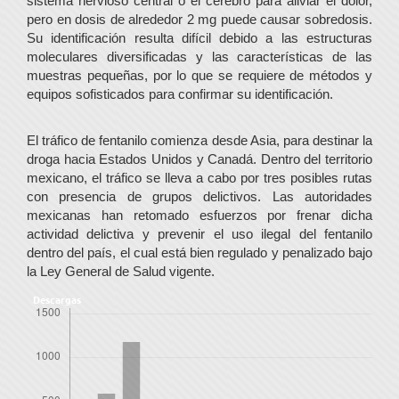
sistema nervioso central o el cerebro para aliviar el dolor,
pero en dosis de alrededor 2 mg puede causar sobredosis.
Su identificación resulta difícil debido a las estructuras
moleculares diversificadas y las características de las
muestras pequeñas, por lo que se requiere de métodos y
equipos sofisticados para confirmar su identificación.
El tráfico de fentanilo comienza desde Asia, para destinar la
droga hacia Estados Unidos y Canadá. Dentro del territorio
mexicano, el tráfico se lleva a cabo por tres posibles rutas
con presencia de grupos delictivos. Las autoridades
mexicanas han retomado esfuerzos por frenar dicha
actividad delictiva y prevenir el uso ilegal del fentanilo
dentro del país, el cual está bien regulado y penalizado bajo
la Ley General de Salud vigente.
Descargas