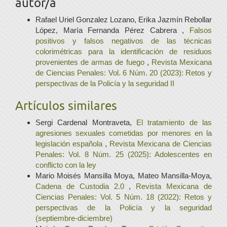
autor/a
Rafael Uriel Gonzalez Lozano, Erika Jazmín Rebollar
López, María Fernanda Pérez Cabrera ,
Falsos
positivos y falsos negativos de las técnicas
colorimétricas para la identificación de residuos
provenientes de armas de fuego
,
Revista Mexicana
de Ciencias Penales: Vol. 6 Núm. 20 (2023): Retos y
perspectivas de la Policía y la seguridad II
Artículos similares
Sergi Cardenal Montraveta,
El tratamiento de las
agresiones sexuales cometidas por menores en la
legislación española
,
Revista Mexicana de Ciencias
Penales: Vol. 8 Núm. 25 (2025): Adolescentes en
conflicto con la ley
Mario Moisés Mansilla Moya, Mateo Mansilla-Moya,
Cadena de Custodia 2.0
,
Revista Mexicana de
Ciencias Penales: Vol. 5 Núm. 18 (2022): Retos y
perspectivas de la Policía y la seguridad
(septiembre-diciembre)