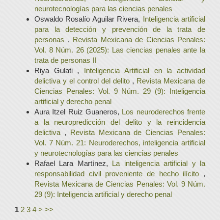
neurotecnologías para las ciencias penales
Oswaldo Rosalío Aguilar Rivera,
Inteligencia artificial
para la detección y prevención de la trata de
personas
,
Revista Mexicana de Ciencias Penales:
Vol. 8 Núm. 26 (2025): Las ciencias penales ante la
trata de personas II
Riya Gulati ,
Inteligencia Artificial en la actividad
delictiva y el control del delito
,
Revista Mexicana de
Ciencias Penales: Vol. 9 Núm. 29 (9): Inteligencia
artificial y derecho penal
Aura Itzel Ruiz Guaneros,
Los neuroderechos frente
a la neuropredicción del delito y la reincidencia
delictiva
,
Revista Mexicana de Ciencias Penales:
Vol. 7 Núm. 21: Neuroderechos, inteligencia artificial
y neurotecnologías para las ciencias penales
Rafael Lara Martínez,
La inteligencia artificial y la
responsabilidad civil proveniente de hecho ilícito
,
Revista Mexicana de Ciencias Penales: Vol. 9 Núm.
29 (9): Inteligencia artificial y derecho penal
1
2
3
4
>
>>