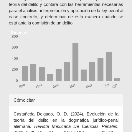
teoría del delito y contará con las herramientas necesarias
para el análisis, interpretación y aplicación de la ley penal al
caso concreto, y determinar de ésta manera cuándo se
está ante la comisión de un delito.
Descargas
Detalles
Cómo citar
del
Castañeda Delgado, O. D. (2024). Evolución de la
artículo
teoría del delito en la dogmática jurídico-penal
alemana.
Revista Mexicana De Ciencias Penales
,