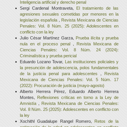
Inteligencia artificial y derecho penal
Sergi Cardenal Montraveta,
El tratamiento de las
agresiones sexuales cometidas por menores en la
legislación española
,
Revista Mexicana de Ciencias
Penales: Vol. 8 Núm. 25 (2025): Adolescentes en
conflicto con la ley
Julio César Martínez Garza,
Prueba ilícita y prueba
nula en el proceso penal
,
Revista Mexicana de
Ciencias Penales: Vol. 8 Núm. 24 (2024):
Criminalística y prueba pericial
Eduardo Lozano Tovar,
Las instituciones policiales y
la presunción de adolescencia, polos fundamentales
de la justicia penal para adolescentes
,
Revista
Mexicana de Ciencias Penales: Vol. 5 Núm. 17
(2022): Procuración de justicia (mayo-agosto)
Alberto Herrera Pérez, Eduardo Alberto Herrera
Montes,
Reflexiones críticas en torno a la Ley de
Amnistía
,
Revista Mexicana de Ciencias Penales:
Vol. 8 Núm. 25 (2025): Adolescentes en conflicto con
la ley
Xochithl Guadalupe Rangel Romero,
Retos de la