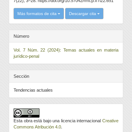
7
(22), 3–28. https://doi.org/10.57042/rmcp.v7i22.651
Más formatos de cita
Descargar cita
Número
Vol. 7 Núm. 22 (2024): Temas actuales en materia
jurídico-penal
Sección
Tendencias actuales
Esta obra está bajo una licencia internacional
Creative
Commons Atribución 4.0
.