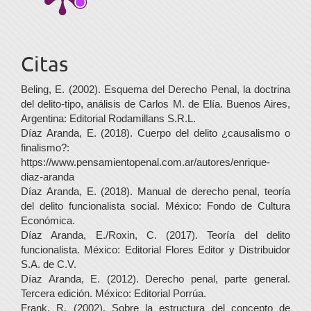
Citas
Beling, E. (2002). Esquema del Derecho Penal, la doctrina
del delito-tipo, análisis de Carlos M. de Elía. Buenos Aires,
Argentina: Editorial Rodamillans S.R.L.
Díaz Aranda, E. (2018). Cuerpo del delito ¿causalismo o
finalismo?:
https://www.pensamientopenal.com.ar/autores/enrique-
diaz-aranda
Díaz Aranda, E. (2018). Manual de derecho penal, teoría
del delito funcionalista social. México: Fondo de Cultura
Económica.
Díaz Aranda, E./Roxin, C. (2017). Teoría del delito
funcionalista. México: Editorial Flores Editor y Distribuidor
S.A. de C.V.
Díaz Aranda, E. (2012). Derecho penal, parte general.
Tercera edición. México: Editorial Porrúa.
Frank, R. (2002). Sobre la estructura del concepto de