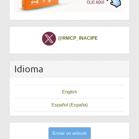
Twitter
@RMCP_INACIPE
Idioma
English
Español (España)
Enviar
Enviar un artículo
un