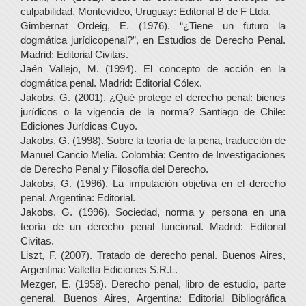
culpabilidad. Montevideo, Uruguay: Editorial B de F Ltda.
Gimbernat Ordeig, E. (1976). “¿Tiene un futuro la
dogmática jurídicopenal?”, en Estudios de Derecho Penal.
Madrid: Editorial Civitas.
Jaén Vallejo, M. (1994). El concepto de acción en la
dogmática penal. Madrid: Editorial Cólex.
Jakobs, G. (2001). ¿Qué protege el derecho penal: bienes
jurídicos o la vigencia de la norma? Santiago de Chile:
Ediciones Jurídicas Cuyo.
Jakobs, G. (1998). Sobre la teoría de la pena, traducción de
Manuel Cancio Melia. Colombia: Centro de Investigaciones
de Derecho Penal y Filosofía del Derecho.
Jakobs, G. (1996). La imputación objetiva en el derecho
penal. Argentina: Editorial.
Jakobs, G. (1996). Sociedad, norma y persona en una
teoría de un derecho penal funcional. Madrid: Editorial
Civitas.
Liszt, F. (2007). Tratado de derecho penal. Buenos Aires,
Argentina: Valletta Ediciones S.R.L.
Mezger, E. (1958). Derecho penal, libro de estudio, parte
general. Buenos Aires, Argentina: Editorial Bibliográfica