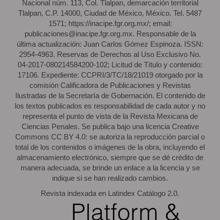
Nacional núm. 113, Col. Tlalpan, demarcación territorial
Tlalpan, C.P. 14000, Ciudad de México, México. Tel. 5487
1571; https://inacipe.fgr.org.mx/; email:
publicaciones@inacipe.fgr.org.mx. Responsable de la
última actualización: Juan Carlos Gómez Espinoza. ISSN:
2954-4963. Reservas de Derechos al Uso Exclusivo No.
04-2017-080214584200-102; Licitud de Título y contenido:
17106. Expediente: CCPRI/3/TC/18/21019 otorgado por la
comisión Calificadora de Publicaciones y Revistas
Ilustradas de la Secretaría de Gobernación. El contenido de
los textos publicados es responsabilidad de cada autor y no
representa el punto de vista de la Revista Mexicana de
Ciencias Penales. Se publica bajo una licencia Creative
Commons CC BY 4.0: se autoriza la reproducción parcial o
total de los contenidos o imágenes de la obra, incluyendo el
almacenamiento electrónico, siempre que se dé crédito de
manera adecuada, se brinde un enlace a la licencia y se
indique si se han realizado cambios.
Revista indexada en Latindex Catálogo 2.0.