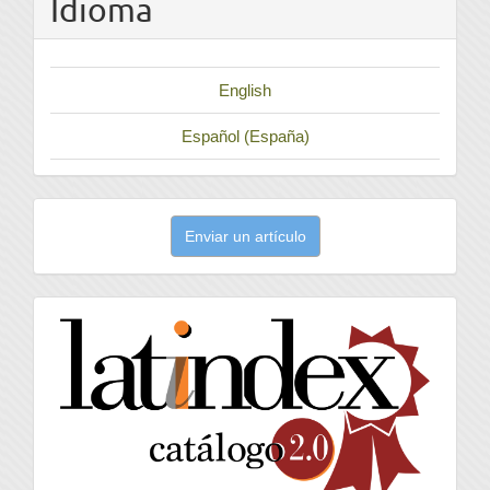
Idioma
English
Español (España)
Enviar
Enviar un artículo
un
artículo
latindex