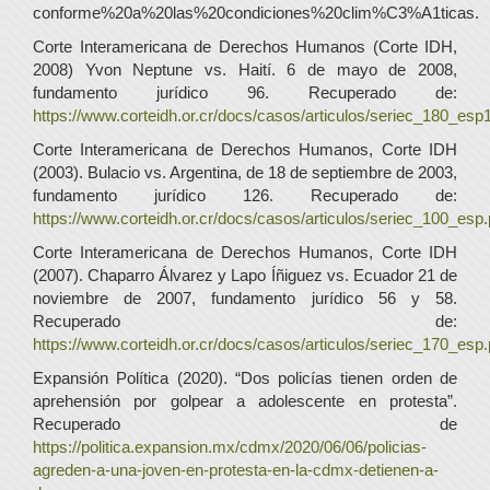
conforme%20a%20las%20condiciones%20clim%C3%A1ticas.
Corte Interamericana de Derechos Humanos (Corte IDH,
2008) Yvon Neptune vs. Haití. 6 de mayo de 2008,
fundamento jurídico 96. Recuperado de:
https://www.corteidh.or.cr/docs/casos/articulos/seriec_180_esp1
Corte Interamericana de Derechos Humanos, Corte IDH
(2003). Bulacio vs. Argentina, de 18 de septiembre de 2003,
fundamento jurídico 126. Recuperado de:
https://www.corteidh.or.cr/docs/casos/articulos/seriec_100_esp.
Corte Interamericana de Derechos Humanos, Corte IDH
(2007). Chaparro Álvarez y Lapo Íñiguez vs. Ecuador 21 de
noviembre de 2007, fundamento jurídico 56 y 58.
Recuperado de:
https://www.corteidh.or.cr/docs/casos/articulos/seriec_170_esp.
Expansión Política (2020). “Dos policías tienen orden de
aprehensión por golpear a adolescente en protesta”.
Recuperado de
https://politica.expansion.mx/cdmx/2020/06/06/policias-
agreden-a-una-joven-en-protesta-en-la-cdmx-detienen-a-