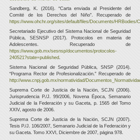
Sandberg, K. (2016). “Carta enviada al Presidente del
Comité de los Derechos del Niño”. Recuperado de
https://www.ohchr.org/sites/default/files/Documents/HRBodi
Secretariado Ejecutivo del Sistema Nacional de Seguridad
Pública, SESNSP (2017). Protocolos en materia de
Adolescentes. Recuperado de
https://www.gob.mx/sesnsp/documentos/protocolos-
240521?state=published
.
Sistema Nacional de Seguridad Pública, SNSP (2014).
“Programa Rector de Profesionalización.” Recuperado de
http://www.cnpj.gob.mx/normatividad/Documentos_Normativid
Suprema Corte de Justicia de la Nación, SCJN (2006).
Jurisprudencia P./J. 99/2006, Novena Época, Semanario
Judicial de la Federación y su Gaceta, p. 1565 del Tomo
XXIV, agosto de 2006.
Suprema Corte de Justicia de la Nación, SCJN (2007).
Tesis P./J. 106/2007, Semanario Judicial de la Federación y
su Gaceta. Tomo XXVI, Diciembre de 2007, página 978.