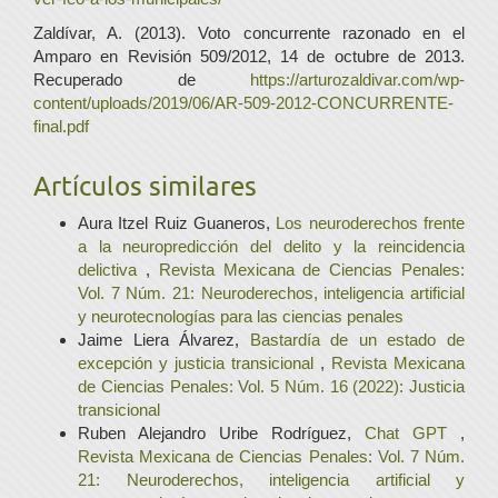
Zaldívar, A. (2013). Voto concurrente razonado en el
Amparo en Revisión 509/2012, 14 de octubre de 2013.
Recuperado de
https://arturozaldivar.com/wp-
content/uploads/2019/06/AR-509-2012-CONCURRENTE-
final.pdf
Artículos similares
Aura Itzel Ruiz Guaneros,
Los neuroderechos frente
a la neuropredicción del delito y la reincidencia
delictiva
,
Revista Mexicana de Ciencias Penales:
Vol. 7 Núm. 21: Neuroderechos, inteligencia artificial
y neurotecnologías para las ciencias penales
Jaime Liera Álvarez,
Bastardía de un estado de
excepción y justicia transicional
,
Revista Mexicana
de Ciencias Penales: Vol. 5 Núm. 16 (2022): Justicia
transicional
Ruben Alejandro Uribe Rodríguez,
Chat GPT
,
Revista Mexicana de Ciencias Penales: Vol. 7 Núm.
21: Neuroderechos, inteligencia artificial y