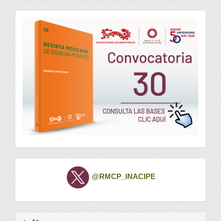
convocatoria
Twitter
@RMCP_INACIPE