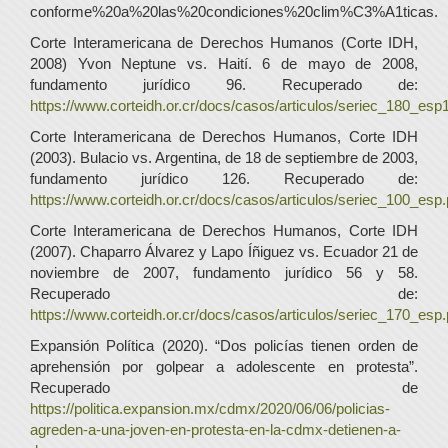
conforme%20a%20las%20condiciones%20clim%C3%A1ticas.
Corte Interamericana de Derechos Humanos (Corte IDH,
2008) Yvon Neptune vs. Haití. 6 de mayo de 2008,
fundamento jurídico 96. Recuperado de:
https://www.corteidh.or.cr/docs/casos/articulos/seriec_180_esp1
Corte Interamericana de Derechos Humanos, Corte IDH
(2003). Bulacio vs. Argentina, de 18 de septiembre de 2003,
fundamento jurídico 126. Recuperado de:
https://www.corteidh.or.cr/docs/casos/articulos/seriec_100_esp.
Corte Interamericana de Derechos Humanos, Corte IDH
(2007). Chaparro Álvarez y Lapo Íñiguez vs. Ecuador 21 de
noviembre de 2007, fundamento jurídico 56 y 58.
Recuperado de:
https://www.corteidh.or.cr/docs/casos/articulos/seriec_170_esp.
Expansión Política (2020). “Dos policías tienen orden de
aprehensión por golpear a adolescente en protesta”.
Recuperado de
https://politica.expansion.mx/cdmx/2020/06/06/policias-
agreden-a-una-joven-en-protesta-en-la-cdmx-detienen-a-