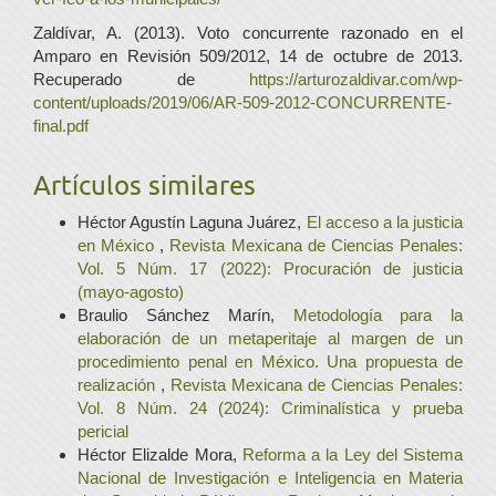
Zaldívar, A. (2013). Voto concurrente razonado en el
Amparo en Revisión 509/2012, 14 de octubre de 2013.
Recuperado de
https://arturozaldivar.com/wp-
content/uploads/2019/06/AR-509-2012-CONCURRENTE-
final.pdf
Artículos similares
Héctor Agustín Laguna Juárez,
El acceso a la justicia
en México
,
Revista Mexicana de Ciencias Penales:
Vol. 5 Núm. 17 (2022): Procuración de justicia
(mayo-agosto)
Braulio Sánchez Marín,
Metodología para la
elaboración de un metaperitaje al margen de un
procedimiento penal en México. Una propuesta de
realización
,
Revista Mexicana de Ciencias Penales:
Vol. 8 Núm. 24 (2024): Criminalística y prueba
pericial
Héctor Elizalde Mora,
Reforma a la Ley del Sistema
Nacional de Investigación e Inteligencia en Materia