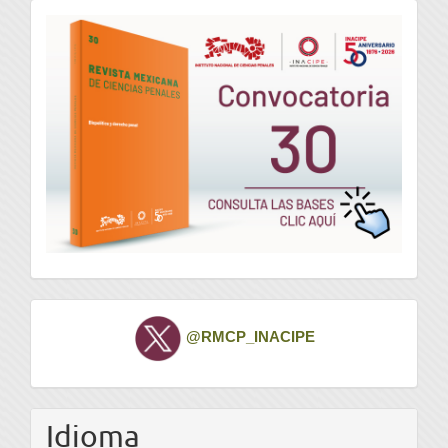
convocatoria
Twitter
@RMCP_INACIPE
Idioma