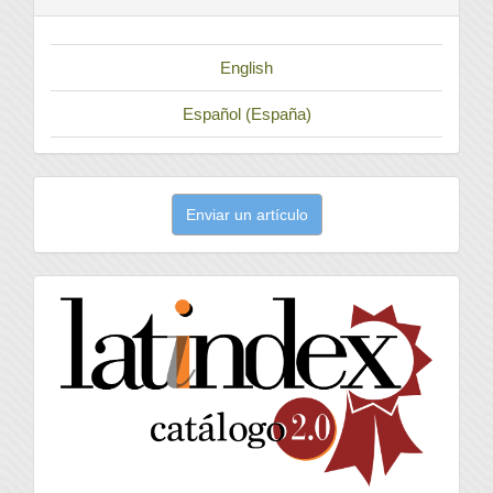
English
Español (España)
Enviar
Enviar un artículo
un
artículo
latindex