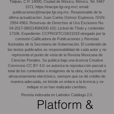
Tlalpan, C.P. 14000, Ciudad de México, México. Tel. 5487
1571; https://inacipe.fgr.org.mx/; email:
publicaciones@inacipe.fgr.org.mx. Responsable de la
última actualización: Juan Carlos Gómez Espinoza. ISSN:
2954-4963. Reservas de Derechos al Uso Exclusivo No.
04-2017-080214584200-102; Licitud de Título y contenido:
17106. Expediente: CCPRI/3/TC/18/21019 otorgado por la
comisión Calificadora de Publicaciones y Revistas
Ilustradas de la Secretaría de Gobernación. El contenido de
los textos publicados es responsabilidad de cada autor y no
representa el punto de vista de la Revista Mexicana de
Ciencias Penales. Se publica bajo una licencia Creative
Commons CC BY 4.0: se autoriza la reproducción parcial o
total de los contenidos o imágenes de la obra, incluyendo el
almacenamiento electrónico, siempre que se dé crédito de
manera adecuada, se brinde un enlace a la licencia y se
indique si se han realizado cambios.
Revista indexada en Latindex Catálogo 2.0.