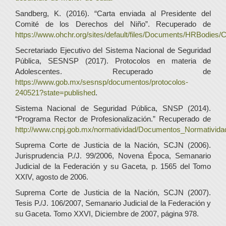
Sandberg, K. (2016). “Carta enviada al Presidente del
Comité de los Derechos del Niño”. Recuperado de
https://www.ohchr.org/sites/default/files/Documents/HRBodi
Secretariado Ejecutivo del Sistema Nacional de Seguridad
Pública, SESNSP (2017). Protocolos en materia de
Adolescentes. Recuperado de
https://www.gob.mx/sesnsp/documentos/protocolos-
240521?state=published
.
Sistema Nacional de Seguridad Pública, SNSP (2014).
“Programa Rector de Profesionalización.” Recuperado de
http://www.cnpj.gob.mx/normatividad/Documentos_Normativid
Suprema Corte de Justicia de la Nación, SCJN (2006).
Jurisprudencia P./J. 99/2006, Novena Época, Semanario
Judicial de la Federación y su Gaceta, p. 1565 del Tomo
XXIV, agosto de 2006.
Suprema Corte de Justicia de la Nación, SCJN (2007).
Tesis P./J. 106/2007, Semanario Judicial de la Federación y
su Gaceta. Tomo XXVI, Diciembre de 2007, página 978.