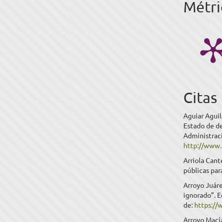
Métri
Citas
Aguiar Aguila
Estado de de
Administraci
http://www
Arriola Cant
públicas par
Arroyo Juáre
ignorado”. E
de:
https://
Arroyo Macía