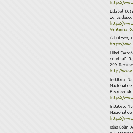
https://www
Eskibel, D. (
zonas descui
https://www
Ventanas-Ro
Gil Olmos, J
https://www
Hikal Carreó
criminal”. R
209. Recupe
http://www.
Instituto Na
Nacional de 
Recuperado 
https://www
Instituto Na
Nacional de
https://www
Islas Colín, 
el Sistema 