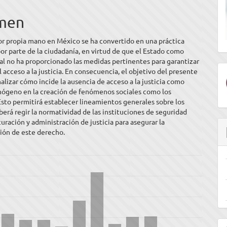
ipal
men
ulo
por propia mano en México se ha convertido en una práctica
or parte de la ciudadanía, en virtud de que el Estado como
al no ha proporcionado las medidas pertinentes para garantizar
l acceso a la justicia. En consecuencia, el objetivo del presente
nalizar cómo incide la ausencia de acceso a la justicia como
inógeno en la creación de fenómenos sociales como los
 Esto permitirá establecer lineamientos generales sobre los
berá regir la normatividad de las instituciones de seguridad
curación y administración de justicia para asegurar la
ión de este derecho.
E