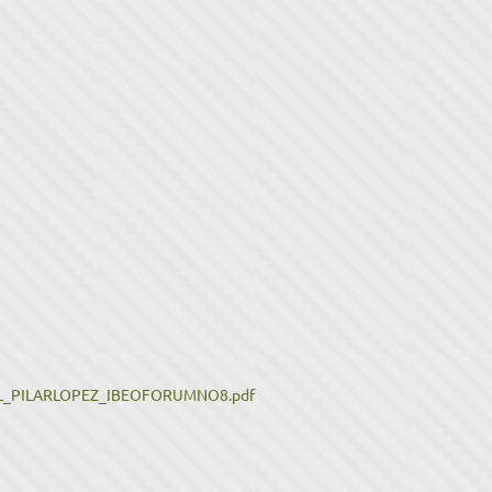
DEL_PILARLOPEZ_IBEOFORUMNO8.pdf