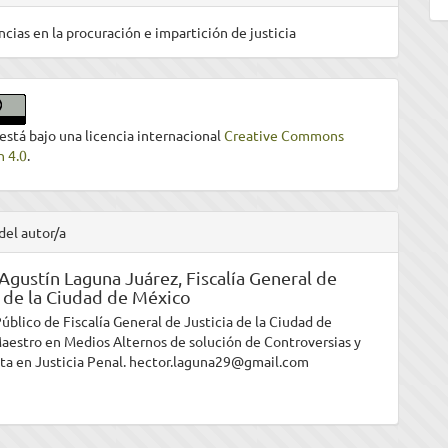
ncias en la procuración e impartición de justicia
 está bajo una licencia internacional
Creative Commons
n 4.0
.
del autor/a
Agustín Laguna Juárez,
Fiscalía General de
a de la Ciudad de México
úblico de Fiscalía General de Justicia de la Ciudad de
aestro en Medios Alternos de solución de Controversias y
sta en Justicia Penal. hector.laguna29@gmail.com