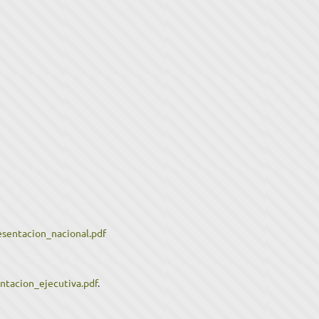
sentacion_nacional.pdf
tacion_ejecutiva.pdf
.