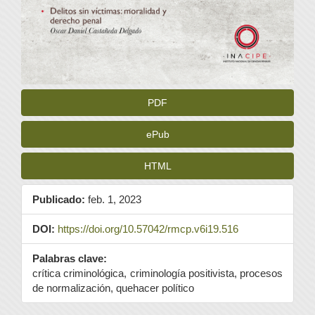
PDF
ePub
HTML
Publicado:
feb. 1, 2023
DOI:
https://doi.org/10.57042/rmcp.v6i19.516
Palabras clave:
crítica criminológica, criminología positivista, procesos
de normalización, quehacer político