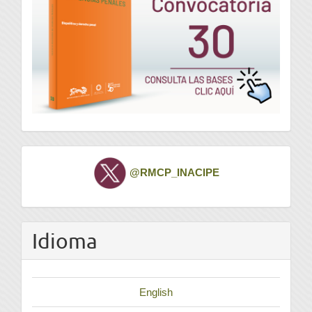
Twitter
@RMCP_INACIPE
Idioma
English