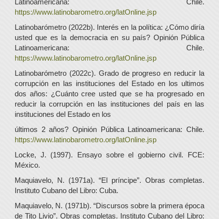
Latinoamericana: Chile.
https://www.latinobarometro.org/latOnline.jsp
Latinobarómetro (2022b). Interés en la política: ¿Cómo diría
usted que es la democracia en su país? Opinión Pública
Latinoamericana: Chile.
https://www.latinobarometro.org/latOnline.jsp
Latinobarómetro (2022c). Grado de progreso en reducir la
corrupción en las instituciones del Estado en los ultimos
dos años: ¿Cuánto cree usted que se ha progresado en
reducir la corrupción en las instituciones del país en las
instituciones del Estado en los
últimos 2 años? Opinión Pública Latinoamericana: Chile.
https://www.latinobarometro.org/latOnline.jsp
Locke, J. (1997). Ensayo sobre el gobierno civil. FCE:
México.
Maquiavelo, N. (1971a). “El príncipe”. Obras completas.
Instituto Cubano del Libro: Cuba.
Maquiavelo, N. (1971b). “Discursos sobre la primera época
de Tito Livio”. Obras completas. Instituto Cubano del Libro: