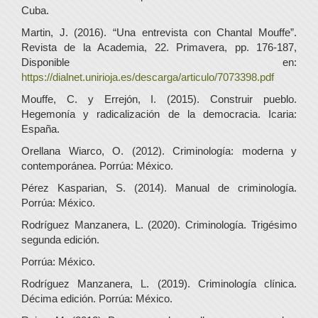
Cuba.
Martin, J. (2016). “Una entrevista con Chantal Mouffe”.
Revista de la Academia, 22. Primavera, pp. 176-187,
Disponible en:
https://dialnet.unirioja.es/descarga/articulo/7073398.pdf
Mouffe, C. y Errejón, I. (2015). Construir pueblo.
Hegemonía y radicalización de la democracia. Icaria:
España.
Orellana Wiarco, O. (2012). Criminología: moderna y
contemporánea. Porrúa: México.
Pérez Kasparian, S. (2014). Manual de criminología.
Porrúa: México.
Rodríguez Manzanera, L. (2020). Criminología. Trigésimo
segunda edición.
Porrúa: México.
Rodríguez Manzanera, L. (2019). Criminología clínica.
Décima edición. Porrúa: México.