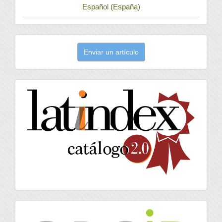
Español (España)
Enviar
Enviar un artículo
un
artículo
latindex
Orcid