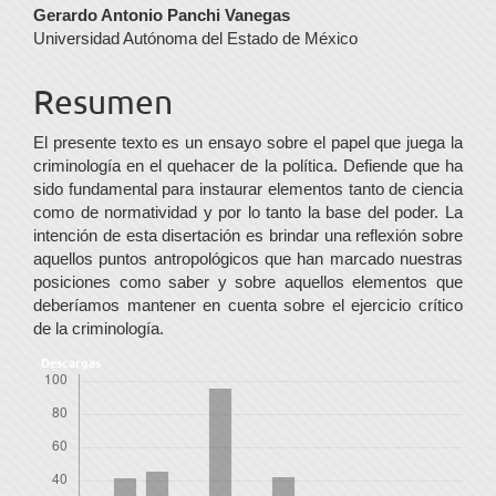
Contenido
Gerardo Antonio Panchi Vanegas
Universidad Autónoma del Estado de México
principal
del
Resumen
artículo
El presente texto es un ensayo sobre el papel que juega la
criminología en el quehacer de la política. Defiende que ha
sido fundamental para instaurar elementos tanto de ciencia
como de normatividad y por lo tanto la base del poder. La
intención de esta disertación es brindar una reflexión sobre
aquellos puntos antropológicos que han marcado nuestras
posiciones como saber y sobre aquellos elementos que
deberíamos mantener en cuenta sobre el ejercicio crítico
de la criminología.
Descargas