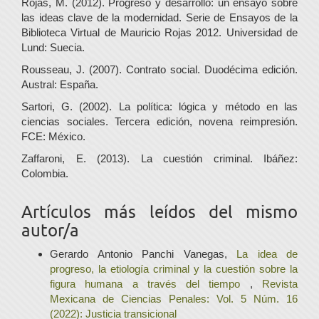
Rojas, M. (2012). Progreso y desarrollo: un ensayo sobre
las ideas clave de la modernidad. Serie de Ensayos de la
Biblioteca Virtual de Mauricio Rojas 2012. Universidad de
Lund: Suecia.
Rousseau, J. (2007). Contrato social. Duodécima edición.
Austral: España.
Sartori, G. (2002). La política: lógica y método en las
ciencias sociales. Tercera edición, novena reimpresión.
FCE: México.
Zaffaroni, E. (2013). La cuestión criminal. Ibáñez:
Colombia.
Artículos más leídos del mismo
autor/a
Gerardo Antonio Panchi Vanegas,
La idea de
progreso, la etiología criminal y la cuestión sobre la
figura humana a través del tiempo
,
Revista
Mexicana de Ciencias Penales: Vol. 5 Núm. 16
(2022): Justicia transicional