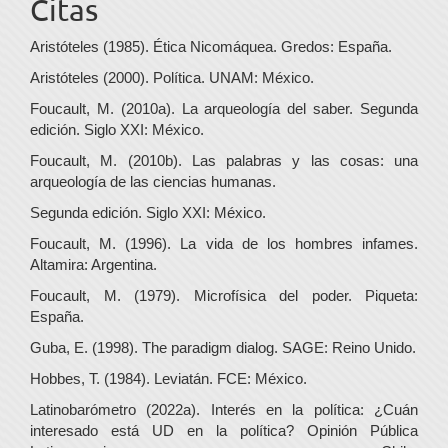
Citas
Aristóteles (1985). Ética Nicomáquea. Gredos: España.
Aristóteles (2000). Política. UNAM: México.
Foucault, M. (2010a). La arqueología del saber. Segunda
edición. Siglo XXI: México.
Foucault, M. (2010b). Las palabras y las cosas: una
arqueología de las ciencias humanas.
Segunda edición. Siglo XXI: México.
Foucault, M. (1996). La vida de los hombres infames.
Altamira: Argentina.
Foucault, M. (1979). Microfísica del poder. Piqueta:
España.
Guba, E. (1998). The paradigm dialog. SAGE: Reino Unido.
Hobbes, T. (1984). Leviatán. FCE: México.
Latinobarómetro (2022a). Interés en la política: ¿Cuán
interesado está UD en la política? Opinión Pública