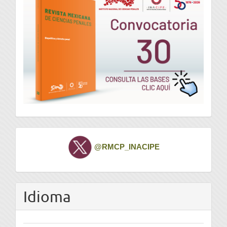
Twitter
@RMCP_INACIPE
Idioma