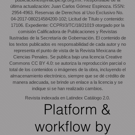
última actualización: Juan Carlos Gómez Espinoza. ISSN:
2954-4963. Reservas de Derechos al Uso Exclusivo No.
04-2017-080214584200-102; Licitud de Título y contenido:
17106. Expediente: CCPRI/3/TC/18/21019 otorgado por la
comisión Calificadora de Publicaciones y Revistas
Ilustradas de la Secretaría de Gobernación. El contenido de
los textos publicados es responsabilidad de cada autor y no
representa el punto de vista de la Revista Mexicana de
Ciencias Penales. Se publica bajo una licencia Creative
Commons CC BY 4.0: se autoriza la reproducción parcial o
total de los contenidos o imágenes de la obra, incluyendo el
almacenamiento electrónico, siempre que se dé crédito de
manera adecuada, se brinde un enlace a la licencia y se
indique si se han realizado cambios.
Revista indexada en Latindex Catálogo 2.0.