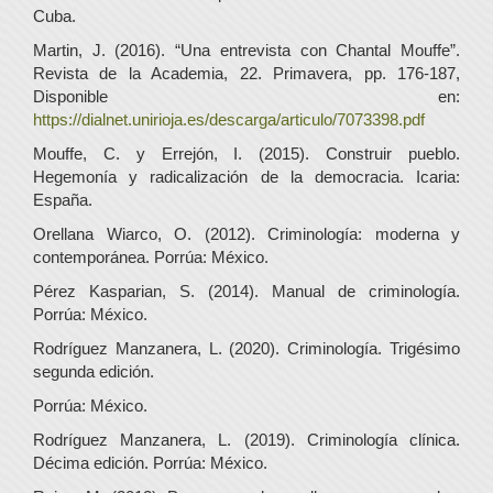
Cuba.
Martin, J. (2016). “Una entrevista con Chantal Mouffe”.
Revista de la Academia, 22. Primavera, pp. 176-187,
Disponible en:
https://dialnet.unirioja.es/descarga/articulo/7073398.pdf
Mouffe, C. y Errejón, I. (2015). Construir pueblo.
Hegemonía y radicalización de la democracia. Icaria:
España.
Orellana Wiarco, O. (2012). Criminología: moderna y
contemporánea. Porrúa: México.
Pérez Kasparian, S. (2014). Manual de criminología.
Porrúa: México.
Rodríguez Manzanera, L. (2020). Criminología. Trigésimo
segunda edición.
Porrúa: México.
Rodríguez Manzanera, L. (2019). Criminología clínica.
Décima edición. Porrúa: México.