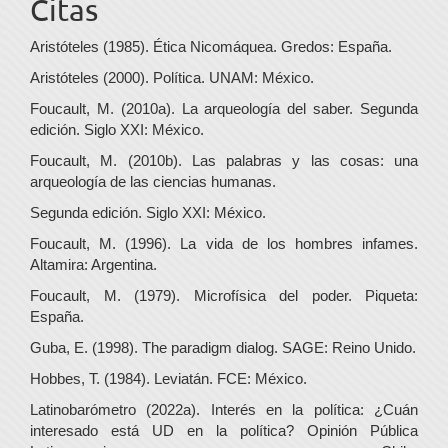
Citas
Aristóteles (1985). Ética Nicomáquea. Gredos: España.
Aristóteles (2000). Política. UNAM: México.
Foucault, M. (2010a). La arqueología del saber. Segunda
edición. Siglo XXI: México.
Foucault, M. (2010b). Las palabras y las cosas: una
arqueología de las ciencias humanas.
Segunda edición. Siglo XXI: México.
Foucault, M. (1996). La vida de los hombres infames.
Altamira: Argentina.
Foucault, M. (1979). Microfísica del poder. Piqueta:
España.
Guba, E. (1998). The paradigm dialog. SAGE: Reino Unido.
Hobbes, T. (1984). Leviatán. FCE: México.
Latinobarómetro (2022a). Interés en la política: ¿Cuán
interesado está UD en la política? Opinión Pública