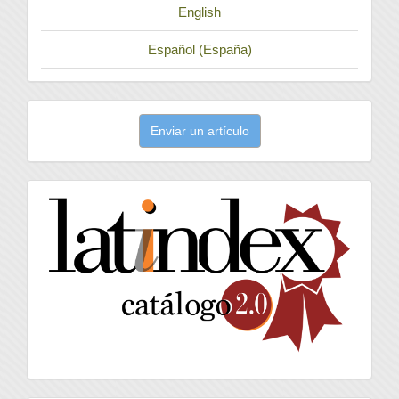
English
Español (España)
Enviar
Enviar un artículo
un
artículo
latindex