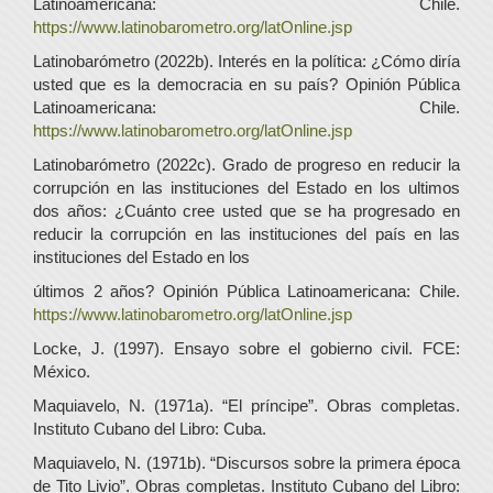
Latinoamericana: Chile.
https://www.latinobarometro.org/latOnline.jsp
Latinobarómetro (2022b). Interés en la política: ¿Cómo diría
usted que es la democracia en su país? Opinión Pública
Latinoamericana: Chile.
https://www.latinobarometro.org/latOnline.jsp
Latinobarómetro (2022c). Grado de progreso en reducir la
corrupción en las instituciones del Estado en los ultimos
dos años: ¿Cuánto cree usted que se ha progresado en
reducir la corrupción en las instituciones del país en las
instituciones del Estado en los
últimos 2 años? Opinión Pública Latinoamericana: Chile.
https://www.latinobarometro.org/latOnline.jsp
Locke, J. (1997). Ensayo sobre el gobierno civil. FCE:
México.
Maquiavelo, N. (1971a). “El príncipe”. Obras completas.
Instituto Cubano del Libro: Cuba.
Maquiavelo, N. (1971b). “Discursos sobre la primera época
de Tito Livio”. Obras completas. Instituto Cubano del Libro: