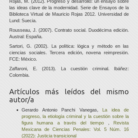
Rojas, M. (2012). Progreso y desarrollo: un ensayo sobre
las ideas clave de la modernidad. Serie de Ensayos de la
Biblioteca Virtual de Mauricio Rojas 2012. Universidad de
Lund: Suecia.
Rousseau, J. (2007). Contrato social. Duodécima edición.
Austral: España.
Sartori, G. (2002). La política: lógica y método en las
ciencias sociales. Tercera edición, novena reimpresión.
FCE: México.
Zaffaroni, E. (2013). La cuestión criminal. Ibáñez:
Colombia.
Artículos más leídos del mismo
autor/a
Gerardo Antonio Panchi Vanegas,
La idea de
progreso, la etiología criminal y la cuestión sobre la
figura humana a través del tiempo
,
Revista
Mexicana de Ciencias Penales: Vol. 5 Núm. 16
(2022): Justicia transicional