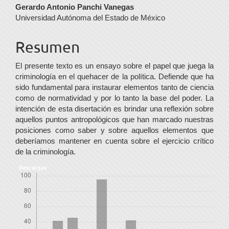
Contenido
Gerardo Antonio Panchi Vanegas
Universidad Autónoma del Estado de México
principal
del
Resumen
artículo
El presente texto es un ensayo sobre el papel que juega la
criminología en el quehacer de la política. Defiende que ha
sido fundamental para instaurar elementos tanto de ciencia
como de normatividad y por lo tanto la base del poder. La
intención de esta disertación es brindar una reflexión sobre
aquellos puntos antropológicos que han marcado nuestras
posiciones como saber y sobre aquellos elementos que
deberíamos mantener en cuenta sobre el ejercicio crítico
de la criminología.
Descargas