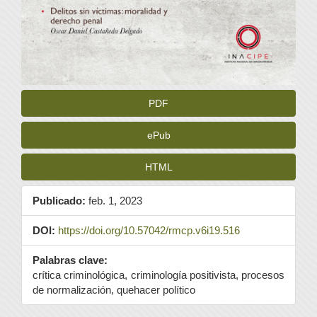
PDF
ePub
HTML
Publicado:
feb. 1, 2023
DOI:
https://doi.org/10.57042/rmcp.v6i19.516
Palabras clave:
crítica criminológica, criminología positivista, procesos
de normalización, quehacer político