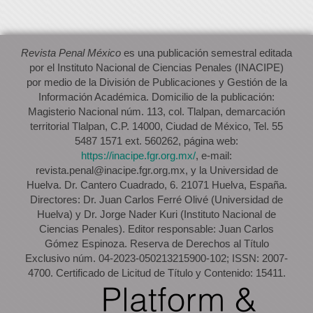
Revista Penal México
es una publicación semestral editada
por el Instituto Nacional de Ciencias Penales (INACIPE)
por medio de la División de Publicaciones y Gestión de la
Información Académica. Domicilio de la publicación:
Magisterio Nacional núm. 113, col. Tlalpan, demarcación
territorial Tlalpan, C.P. 14000, Ciudad de México, Tel. 55
5487 1571 ext. 560262, página web:
https://inacipe.fgr.org.mx/
, e-mail:
revista.penal@inacipe.fgr.org.mx, y la Universidad de
Huelva. Dr. Cantero Cuadrado, 6. 21071 Huelva, España.
Directores: Dr. Juan Carlos Ferré Olivé (Universidad de
Huelva) y Dr. Jorge Nader Kuri (Instituto Nacional de
Ciencias Penales). Editor responsable: Juan Carlos
Gómez Espinoza. Reserva de Derechos al Título
Exclusivo núm. 04-2023-050213215900-102; ISSN: 2007-
4700. Certificado de Licitud de Título y Contenido: 15411.