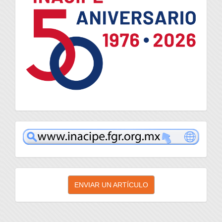
inacipe
Enviar
ENVIAR UN ARTÍCULO
un
artículo