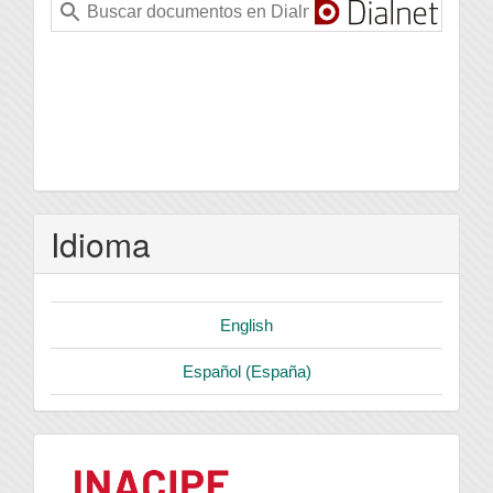
Idioma
English
Español (España)
logo