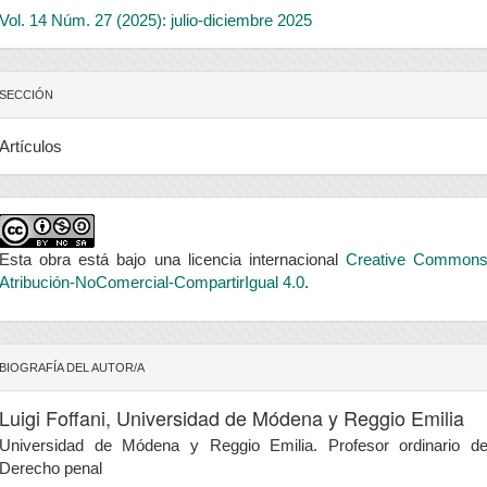
Vol. 14 Núm. 27 (2025): julio-diciembre 2025
SECCIÓN
Artículos
Esta obra está bajo una licencia internacional
Creative Common
Atribución-NoComercial-CompartirIgual 4.0
.
BIOGRAFÍA DEL AUTOR/A
Luigi Foffani,
Universidad de Módena y Reggio Emilia
Universidad de Módena y Reggio Emilia. Profesor ordinario d
Derecho penal