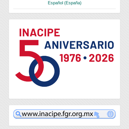
Español (España)
logo
inacipe