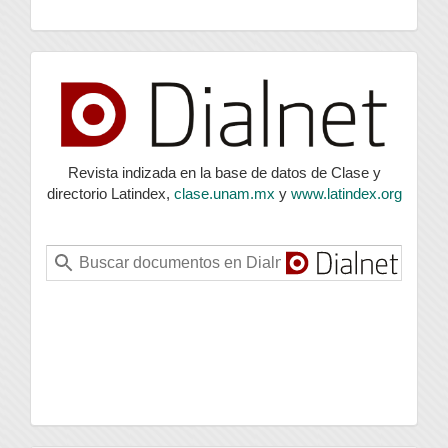
index
Revista indizada en la base de datos de Clase y
directorio Latindex,
clase.unam.mx
y
www.latindex.org