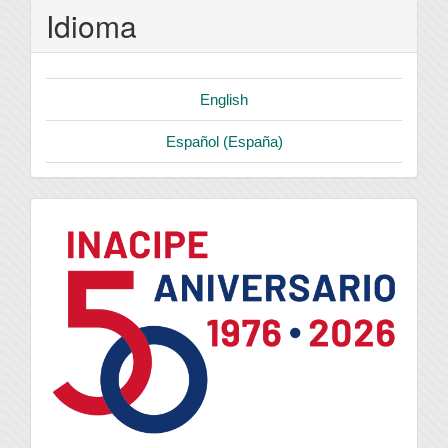
Idioma
English
Español (España)
logo