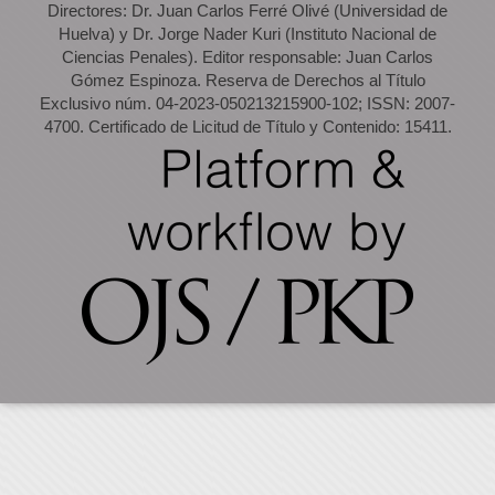
Directores: Dr. Juan Carlos Ferré Olivé (Universidad de
Huelva) y Dr. Jorge Nader Kuri (Instituto Nacional de
Ciencias Penales). Editor responsable: Juan Carlos
Gómez Espinoza. Reserva de Derechos al Título
Exclusivo núm. 04-2023-050213215900-102; ISSN: 2007-
4700. Certificado de Licitud de Título y Contenido: 15411.