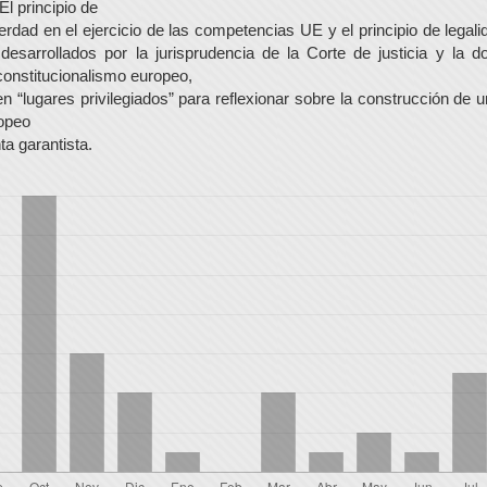
El principio de
ierdad en el ejercicio de las competencias UE y el principio de legal
desarrollados por la jurisprudencia de la Corte de justicia y la do
constitucionalismo europeo,
en “lugares privilegiados” para reflexionar sobre la construcción de 
opeo
ta garantista.