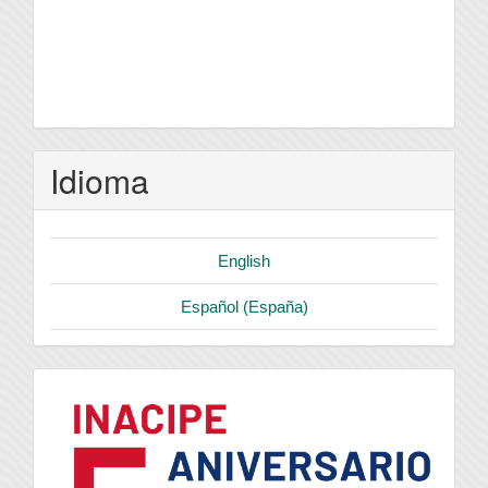
Idioma
English
Español (España)
logo