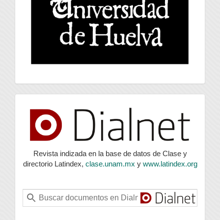
index
Revista indizada en la base de datos de Clase y
directorio Latindex,
clase.unam.mx
y
www.latindex.org