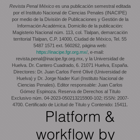
Revista Penal México
es una publicación semestral editada
por el Instituto Nacional de Ciencias Penales (INACIPE)
por medio de la División de Publicaciones y Gestión de la
Información Académica. Domicilio de la publicación:
Magisterio Nacional núm. 113, col. Tlalpan, demarcación
territorial Tlalpan, C.P. 14000, Ciudad de México, Tel. 55
5487 1571 ext. 560262, página web:
https://inacipe.fgr.org.mx/
, e-mail:
revista.penal@inacipe.fgr.org.mx, y la Universidad de
Huelva. Dr. Cantero Cuadrado, 6. 21071 Huelva, España.
Directores: Dr. Juan Carlos Ferré Olivé (Universidad de
Huelva) y Dr. Jorge Nader Kuri (Instituto Nacional de
Ciencias Penales). Editor responsable: Juan Carlos
Gómez Espinoza. Reserva de Derechos al Título
Exclusivo núm. 04-2023-050213215900-102; ISSN: 2007-
4700. Certificado de Licitud de Título y Contenido: 15411.