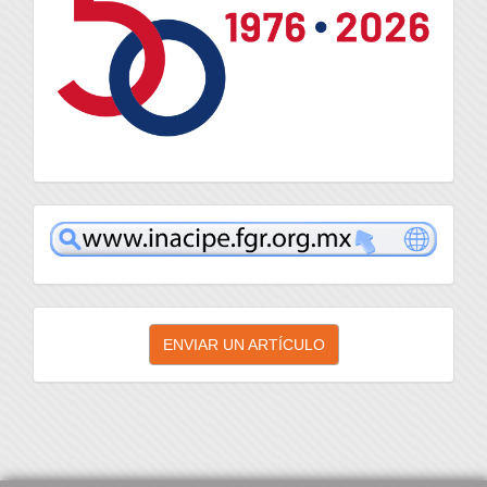
inacipe
Enviar
ENVIAR UN ARTÍCULO
un
artículo