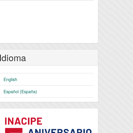
Idioma
English
Español (España)
logo