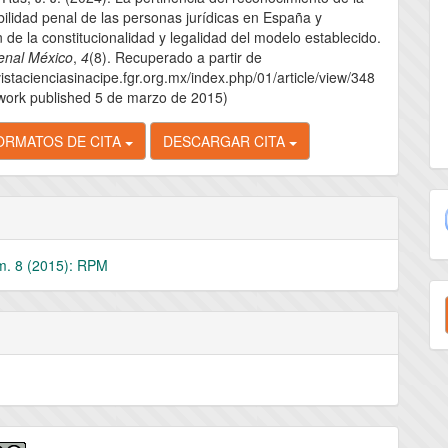
lo
ilidad penal de las personas jurídicas en España y
n de la constitucionalidad y legalidad del modelo establecido.
enal México
,
4
(8). Recuperado a partir de
vistacienciasinacipe.fgr.org.mx/index.php/01/article/view/348
 work published 5 de marzo de 2015)
ORMATOS DE CITA
DESCARGAR CITA
m. 8 (2015): RPM
E
u
a