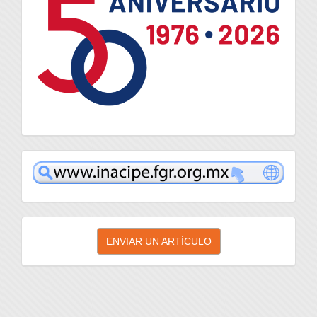
inacipe
Enviar
ENVIAR UN ARTÍCULO
un
artículo