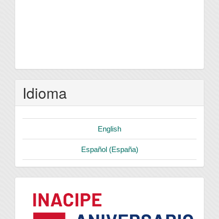
Idioma
English
Español (España)
logo