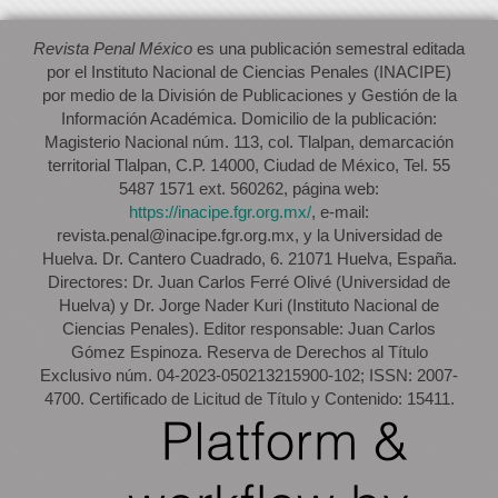
Revista Penal México
es una publicación semestral editada
por el Instituto Nacional de Ciencias Penales (INACIPE)
por medio de la División de Publicaciones y Gestión de la
Información Académica. Domicilio de la publicación:
Magisterio Nacional núm. 113, col. Tlalpan, demarcación
territorial Tlalpan, C.P. 14000, Ciudad de México, Tel. 55
5487 1571 ext. 560262, página web:
https://inacipe.fgr.org.mx/
, e-mail:
revista.penal@inacipe.fgr.org.mx, y la Universidad de
Huelva. Dr. Cantero Cuadrado, 6. 21071 Huelva, España.
Directores: Dr. Juan Carlos Ferré Olivé (Universidad de
Huelva) y Dr. Jorge Nader Kuri (Instituto Nacional de
Ciencias Penales). Editor responsable: Juan Carlos
Gómez Espinoza. Reserva de Derechos al Título
Exclusivo núm. 04-2023-050213215900-102; ISSN: 2007-
4700. Certificado de Licitud de Título y Contenido: 15411.