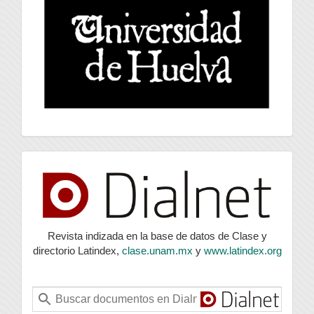
index
Revista indizada en la base de datos de Clase y
directorio Latindex,
clase.unam.mx
y
www.latindex.org