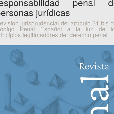
responsabilidad penal d
ersonas jurídicas
evisión jurisprudencial del artículo 31 bis d
ódigo Penal Español a la luz de l
rincipios legitimadores del derecho penal