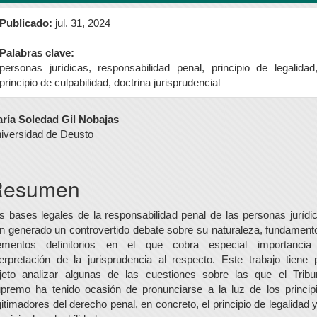
Publicado:
jul. 31, 2024
Palabras clave:
personas jurídicas, responsabilidad penal, principio de legalidad
principio de culpabilidad, doctrina jurisprudencial
ontenido
ría Soledad Gil Nobajas
iversidad de Deusto
rincipal
el
Resumen
rtículo
s bases legales de la responsabilidad penal de las personas jurídi
n generado un controvertido debate sobre su naturaleza, fundament
ementos definitorios en el que cobra especial importancia
terpretación de la jurisprudencia al respecto. Este trabajo tiene 
jeto analizar algunas de las cuestiones sobre las que el Tribu
premo ha tenido ocasión de pronunciarse a la luz de los princip
gitimadores del derecho penal, en concreto, el principio de legalidad y