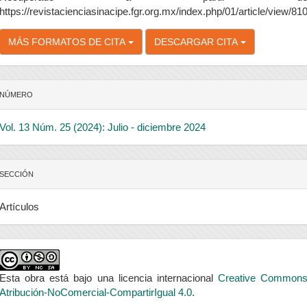
https://revistacienciasinacipe.fgr.org.mx/index.php/01/article/view/81
MÁS FORMATOS DE CITA
DESCARGAR CITA
NÚMERO
Vol. 13 Núm. 25 (2024): Julio - diciembre 2024
SECCIÓN
Artículos
Esta obra está bajo una licencia internacional
Creative Common
Atribución-NoComercial-CompartirIgual 4.0
.