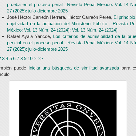
prueba en el proceso penal
,
Revista Penal México: Vol. 14 N
27 (2025): julio-diciembre 2025
José Héctor Carreón Herrera, Héctor Carreón Perea,
El principio
objetividad en la actuación del Ministerio Público
,
Revista Pe
México: Vol. 13 Núm. 24 (2024): Vol. 13 Núm. 24 (2024)
Rafael Ayala Yancce,
Los criterios de admisibilidad de la pru
pericial en el proceso penal
,
Revista Penal México: Vol. 14 N
27 (2025): julio-diciembre 2025
2
3
4
5
6
7
8
9
10
>
>>
ambién puede
Iniciar una búsqueda de similitud avanzada
para e
tículo.
universidad