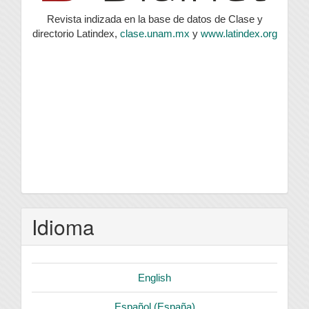
Revista indizada en la base de datos de Clase y
directorio Latindex,
clase.unam.mx
y
www.latindex.org
Idioma
English
Español (España)