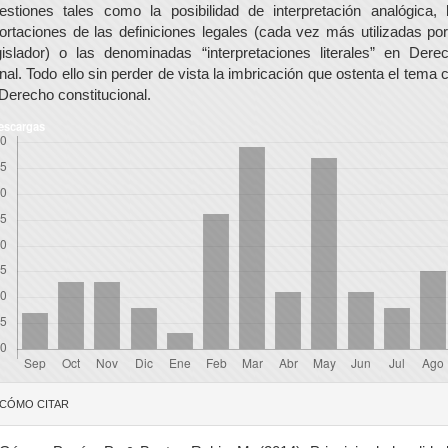
estiones tales como la posibilidad de interpretación analógica, 
ortaciones de las definiciones legales (cada vez más utilizadas por
gislador) o las denominadas “interpretaciones literales” en Dere
nal. Todo ello sin perder de vista la imbricación que ostenta el tema 
 Derecho constitucional.
escargas
etalles
CÓMO CITAR
el