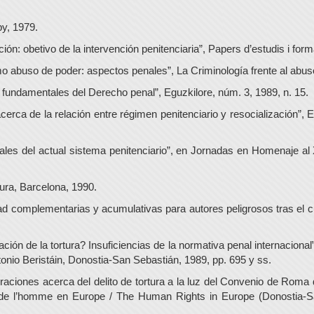
py, 1979.
ión: obetivo de la intervención penitenciaria”, Papers d’estudis i for
mo abuso de poder: aspectos penales”, La Criminología frente al abu
 fundamentales del Derecho penal”, Eguzkilore, núm. 3, 1989, n. 15.
erca de la relación entre régimen penitenciario y resocialización”, 
pales del actual sistema penitenciario”, en Jornadas en Homenaje a
tura, Barcelona, 1990.
ad complementarias y acumulativas para autores peligrosos tras el 
ción de la tortura? Insuficiencias de la normativa penal internacional
tonio Beristáin, Donostia-San Sebastián, 1989, pp. 695 y ss.
aciones acerca del delito de tortura a la luz del Convenio de Rom
de l’homme en Europe / The Human Rights in Europe (Donostia-Sa