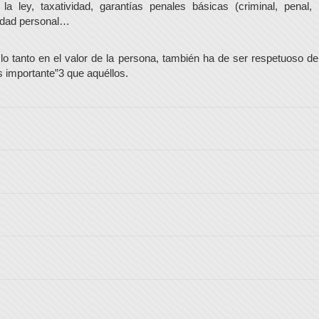
a ley, taxatividad, garantías penales básicas (criminal, penal, p
lidad personal…
o tanto en el valor de la persona, también ha de ser respetuoso de
s importante”3 que aquéllos.