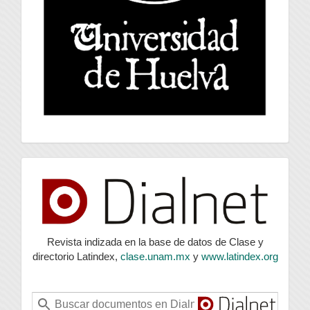
index
Revista indizada en la base de datos de Clase y
directorio Latindex,
clase.unam.mx
y
www.latindex.org