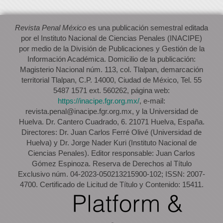
Revista Penal México
es una publicación semestral editada
por el Instituto Nacional de Ciencias Penales (INACIPE)
por medio de la División de Publicaciones y Gestión de la
Información Académica. Domicilio de la publicación:
Magisterio Nacional núm. 113, col. Tlalpan, demarcación
territorial Tlalpan, C.P. 14000, Ciudad de México, Tel. 55
5487 1571 ext. 560262, página web:
https://inacipe.fgr.org.mx/
, e-mail:
revista.penal@inacipe.fgr.org.mx, y la Universidad de
Huelva. Dr. Cantero Cuadrado, 6. 21071 Huelva, España.
Directores: Dr. Juan Carlos Ferré Olivé (Universidad de
Huelva) y Dr. Jorge Nader Kuri (Instituto Nacional de
Ciencias Penales). Editor responsable: Juan Carlos
Gómez Espinoza. Reserva de Derechos al Título
Exclusivo núm. 04-2023-050213215900-102; ISSN: 2007-
4700. Certificado de Licitud de Título y Contenido: 15411.