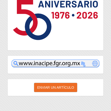
inacipe
Enviar
ENVIAR UN ARTÍCULO
un
artículo