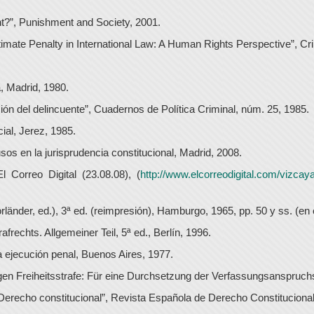
nt?”, Punishment and Society, 2001.
timate Penalty in International Law: A Human Rights Perspective”, C
, Madrid, 1980.
ción del delincuente”, Cuadernos de Política Criminal, núm. 25, 1985.
ial, Jerez, 1985.
sos en la jurisprudencia constitucional, Madrid, 2008.
l Correo Digital (23.08.08), (
http://www.elcorreodigital.com/vizcay
änder, ed.), 3ª ed. (reimpresión), Hamburgo, 1965, pp. 50 y ss. (en es
rechts. Allgemeiner Teil, 5ª ed., Berlín, 1996.
a ejecución penal, Buenos Aires, 1977.
gen Freiheitsstrafe: Für eine Durchsetzung der Verfassungsanspruc
Derecho constitucional”, Revista Española de Derecho Constitucional,