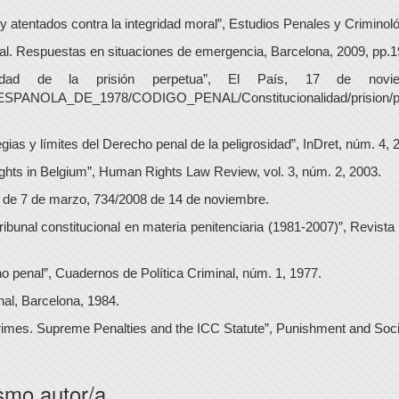
y atentados contra la integridad moral”, Estudios Penales y Criminol
al. Respuestas en situaciones de emergencia, Barcelona, 2009, pp.1
nalidad de la prisión perpetua”, El País, 17 de n
PANOLA_DE_1978/CODIGO_PENAL/Constitucionalidad/prision/perp
ias y límites del Derecho penal de la peligrosidad”, InDret, núm. 4, 
ghts in Belgium”, Human Rights Law Review, vol. 3, núm. 2, 2003.
 de 7 de marzo, 734/2008 de 14 de noviembre.
ribunal constitucional en materia penitenciaria (1981-2007)”, Revis
ho penal”, Cuadernos de Política Criminal, núm. 1, 1977.
l, Barcelona, 1984.
rimes. Supreme Penalties and the ICC Statute”, Punishment and Soci
smo autor/a