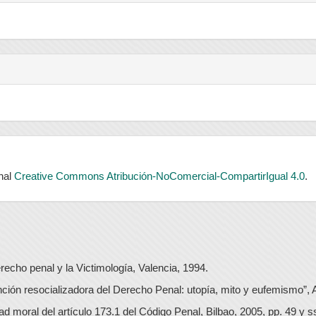
onal
Creative Commons Atribución-NoComercial-CompartirIgual 4.0
.
recho penal y la Victimología, Valencia, 1994.
nción resocializadora del Derecho Penal: utopía, mito y eufemismo”,
dad moral del artículo 173.1 del Código Penal, Bilbao, 2005, pp. 49 y ss