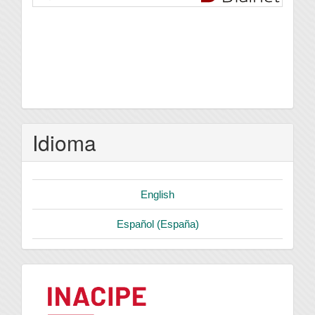
Idioma
English
Español (España)
logo