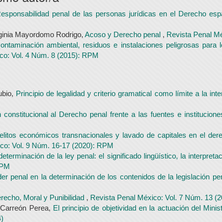
esponsabilidad penal de las personas jurídicas en el Derecho es
rginia Mayordomo Rodrigo,
Acoso y Derecho penal
,
Revista Penal Mé
ontaminación ambiental, residuos e instalaciones peligrosas para l
co: Vol. 4 Núm. 8 (2015): RPM
ubio,
Principio de legalidad y criterio gramatical como límite a la in
 constitucional al Derecho penal frente a las fuentes e institucio
elitos económicos transnacionales y lavado de capitales en el derec
co: Vol. 9 Núm. 16-17 (2020): RPM
determinación de la ley penal: el significado lingüístico, la interpret
RPM
er penal en la determinación de los contenidos de la legislación p
erecho, Moral y Punibilidad
,
Revista Penal México: Vol. 7 Núm. 13 (
 Carreón Perea,
El principio de objetividad en la actuación del Minis
4)