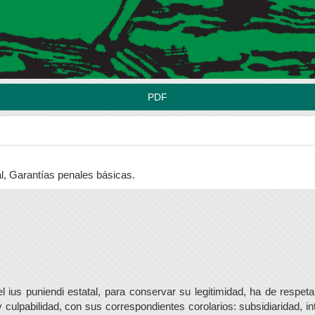
PDF
al, Garantías penales básicas.
l ius puniendi estatal, para conservar su legitimidad, ha de respe
y culpabilidad, con sus correspondientes corolarios: subsidiaridad, i