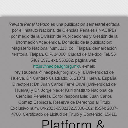
Revista Penal México
es una publicación semestral editada
por el Instituto Nacional de Ciencias Penales (INACIPE)
por medio de la División de Publicaciones y Gestión de la
Información Académica. Domicilio de la publicación:
Magisterio Nacional núm. 113, col. Tlalpan, demarcación
territorial Tlalpan, C.P. 14000, Ciudad de México, Tel. 55
5487 1571 ext. 560262, página web:
https://inacipe.fgr.org.mx/
, e-mail:
revista.penal@inacipe.fgr.org.mx, y la Universidad de
Huelva. Dr. Cantero Cuadrado, 6. 21071 Huelva, España.
Directores: Dr. Juan Carlos Ferré Olivé (Universidad de
Huelva) y Dr. Jorge Nader Kuri (Instituto Nacional de
Ciencias Penales). Editor responsable: Juan Carlos
Gómez Espinoza. Reserva de Derechos al Título
Exclusivo núm. 04-2023-050213215900-102; ISSN: 2007-
4700. Certificado de Licitud de Título y Contenido: 15411.