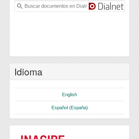
Idioma
English
Español (España)
logo