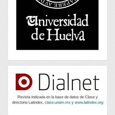
index
Revista indizada en la base de datos de Clase y
directorio Latindex,
clase.unam.mx
y
www.latindex.org