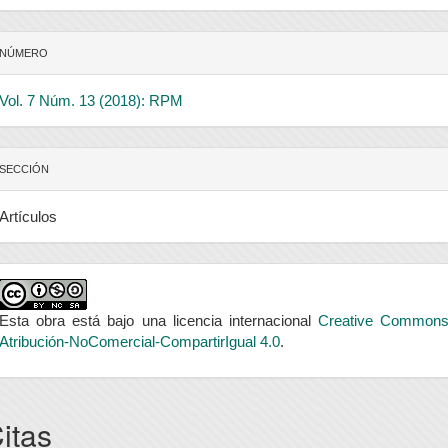
NÚMERO
Vol. 7 Núm. 13 (2018): RPM
SECCIÓN
Artículos
Esta obra está bajo una licencia internacional
Creative Common
Atribución-NoComercial-CompartirIgual 4.0
.
itas