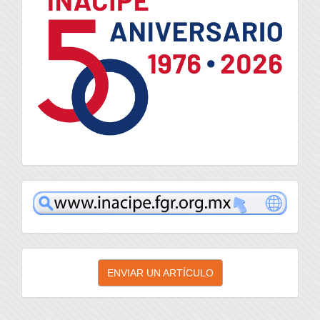
inacipe
Enviar
ENVIAR UN ARTÍCULO
un
artículo