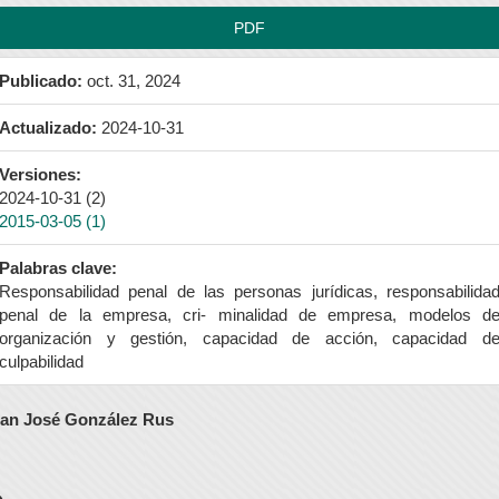
PDF
Publicado:
oct. 31, 2024
Actualizado:
2024-10-31
Versiones:
2024-10-31 (2)
2015-03-05 (1)
Palabras clave:
Responsabilidad penal de las personas jurídicas, responsabilida
penal de la empresa, cri- minalidad de empresa, modelos d
organización y gestión, capacidad de acción, capacidad d
culpabilidad
ontenido
an José González Rus
rincipal
el