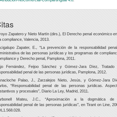
itas
royo Zapatero y Nieto Martín (dirs.), El Derecho penal económico en
a compliance, Valencia, 2013.
cigalupo Zapater, E., “La prevención de la responsabilidad pena
ministrativa de las personas jurídicas y los programas de complianc
mpliance y Derecho penal, Pamplona, 2011.
jo Fernández, Feijoo Sánchez y Gómez-Jara Díez, Tratado
sponsabilidad penal de las personas jurídicas, Pamplona, 2012.
nacloche Palao, J., Zarzalejos Nieto, Jesús, y Gómez-Jara Dí
rlos, “Responsabilidad penal de las personas jurídicas. Aspec
stantivos y procesales”, Diario La Ley, Madrid, 2011.
rbonell Mateu, J.C., “Aproximación a la dogmática de
sponsabilidad penal de las personas jurídicas”, en Tirant on Line, 20
L1.568.028.