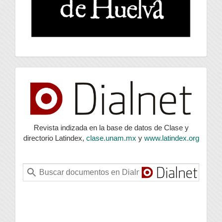
index
Revista indizada en la base de datos de Clase y
directorio Latindex,
clase.unam.mx
y
www.latindex.org