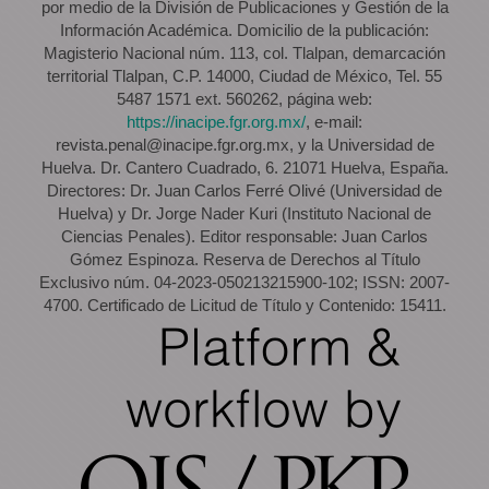
por medio de la División de Publicaciones y Gestión de la
Información Académica. Domicilio de la publicación:
Magisterio Nacional núm. 113, col. Tlalpan, demarcación
territorial Tlalpan, C.P. 14000, Ciudad de México, Tel. 55
5487 1571 ext. 560262, página web:
https://inacipe.fgr.org.mx/
, e-mail:
revista.penal@inacipe.fgr.org.mx, y la Universidad de
Huelva. Dr. Cantero Cuadrado, 6. 21071 Huelva, España.
Directores: Dr. Juan Carlos Ferré Olivé (Universidad de
Huelva) y Dr. Jorge Nader Kuri (Instituto Nacional de
Ciencias Penales). Editor responsable: Juan Carlos
Gómez Espinoza. Reserva de Derechos al Título
Exclusivo núm. 04-2023-050213215900-102; ISSN: 2007-
4700. Certificado de Licitud de Título y Contenido: 15411.