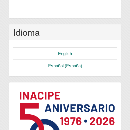
Idioma
English
Español (España)
logo