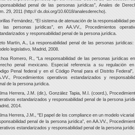
sponsabilidad penal de las personas jurídicas”, Anales de Derec
m. 29, 2011 (http:// dx.doi.org/10.6018/analesderecho).
rillas Fernández, “El sistema de atenuación de la responsabilidad pe
 las personas jurídicas”, en AA.VV., Procedimientos operati
tandarizados y responsabilidad penal de la persona jurídica.
eto Martín, A., La responsabilidad penal de las personas jurídicas:
delo legislativo, Madrid, 2008.
hoa Romero, R., “La responsabilidad de las personas jurídicas en
recho penal mexicano. Especial referencia a su regulación en
digo Penal federal y en el Código Penal para el Distrito Federal”,
.VV., Procedimientos operativos estandarizados y responsabili
nal de la persona jurídica.
lma Herrera, J.M. (dir.), González Tapia, M.I. (coord.), Procedimien
erativos estandarizados y responsabilidad penal de la persona jurídi
drid, 2014.
lma Herrera, J.M., “El papel de los compliance en un modelo vicarial
sponsabilidad penal de la persona jurídica”, en AA.VV., Procedimien
erativos estandarizados y responsabilidad penal de la persona jurídic