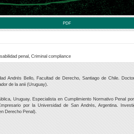
PDF
abilidad penal, Criminal compliance
idad Andrés Bello, Facultad de Derecho, Santiago de Chile. Doct
dor de la anii (Uruguay).
blica, Uruguay. Especialista en Cumplimiento Normativo Penal por
presario por la Universidad de San Andrés, Argentina. Inve
 en Derecho Penal).