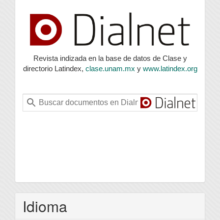
index
Revista indizada en la base de datos de Clase y
directorio Latindex,
clase.unam.mx
y
www.latindex.org
Idioma