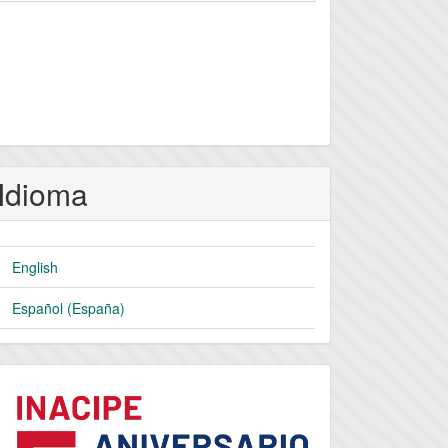
Idioma
English
Español (España)
logo