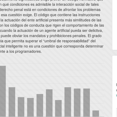
 qué condiciones es admisible la interacción social de tales
 derecho penal está en condiciones de afrontar los problemas
e esa cuestión exige. El código que contiene las instrucciones
la actuación del ente artificial presenta más similitudes de las
on los códigos de conducta que rigen el comportamiento de las
cuando la actuación de un agente artificial pueda ser delictiva,
o puede obviar los mandatos y prohibiciones penales. El grado
cia que permita superar el “umbral de responsabilidad” del
icial inteligente no es una cuestión que corresponda determinar
nte a los programadores.