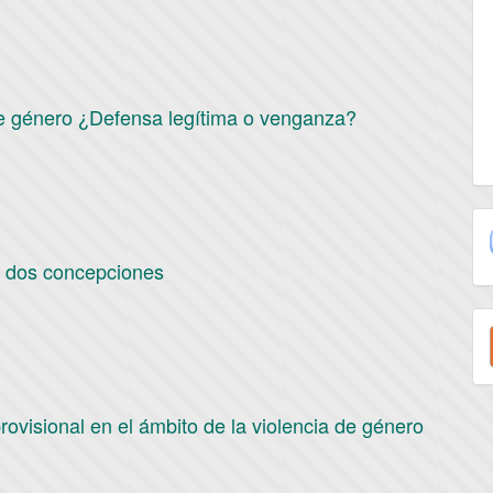
 de género ¿Defensa legítima o venganza?
l: dos concepciones
E
u
a
provisional en el ámbito de la violencia de género