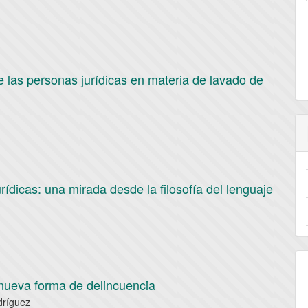
e las personas jurídicas en materia de lavado de
ídicas: una mirada desde la filosofía del lenguaje
 nueva forma de delincuencia
dríguez