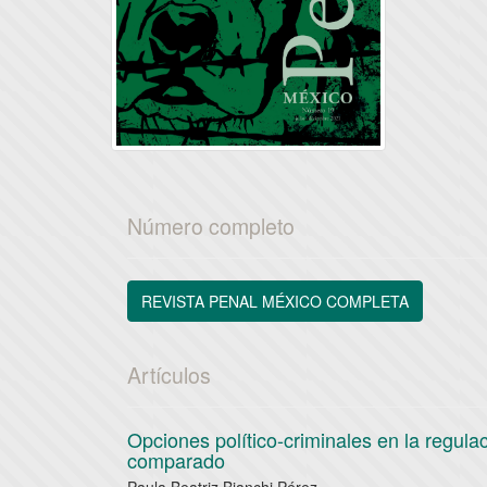
Número completo
REVISTA PENAL MÉXICO COMPLETA
Artículos
Opciones político-criminales en la regula
comparado
Paula Beatriz Bianchi Pérez