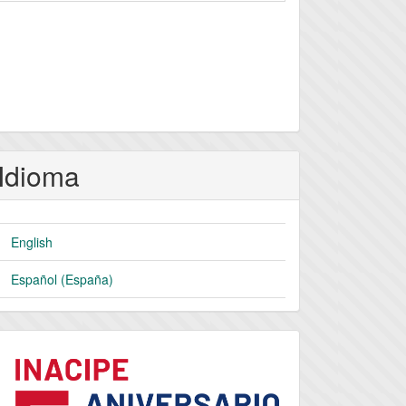
Idioma
English
Español (España)
logo