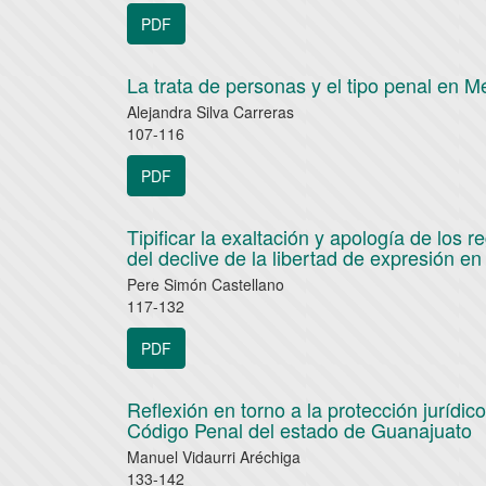
PDF
La trata de personas y el tipo penal en M
Alejandra Silva Carreras
107-116
PDF
Tipificar la exaltación y apología de los 
del declive de la libertad de expresión e
Pere Simón Castellano
117-132
PDF
Reflexión en torno a la protección jurídic
Código Penal del estado de Guanajuato
Manuel Vidaurri Aréchiga
133-142