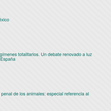
éxico
regímenes totalitarios. Un debate renovado a luz
n España
o penal de los animales: especial referencia al