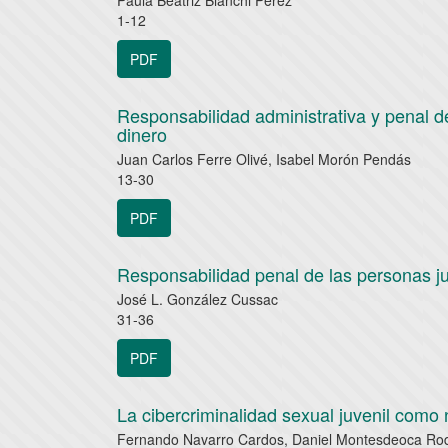
1-12
PDF
Responsabilidad administrativa y penal d
dinero
Juan Carlos Ferre Olivé, Isabel Morón Pendás
13-30
PDF
Responsabilidad penal de las personas jur
José L. González Cussac
31-36
PDF
La cibercriminalidad sexual juvenil como
Fernando Navarro Cardos, Daniel Montesdeoca Ro