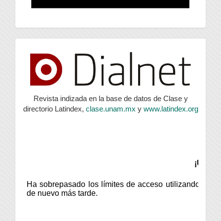
index
Revista indizada en la base de datos de Clase y
directorio Latindex,
clase.unam.mx
y
www.latindex.org