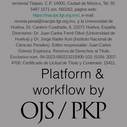
territorial Tlalpan, C.P. 14000, Ciudad de México, Tel. 55
5487 1571 ext. 560262, página web:
https://inacipe.fgr.org.mx/
, e-mail:
revista.penal@inacipe.fgr.org.mx, y la Universidad de
Huelva. Dr. Cantero Cuadrado, 6. 21071 Huelva, España.
Directores: Dr. Juan Carlos Ferré Olivé (Universidad de
Huelva) y Dr. Jorge Nader Kuri (Instituto Nacional de
Ciencias Penales). Editor responsable: Juan Carlos
Gómez Espinoza. Reserva de Derechos al Título
Exclusivo núm. 04-2023-050213215900-102; ISSN: 2007-
4700. Certificado de Licitud de Título y Contenido: 15411.