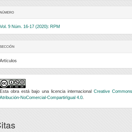
NÚMERO
Vol. 9 Núm. 16-17 (2020): RPM
SECCIÓN
Artículos
Esta obra está bajo una licencia internacional
Creative Common
Atribución-NoComercial-CompartirIgual 4.0
.
itas