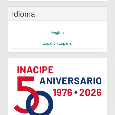
Idioma
English
Español (España)
logo