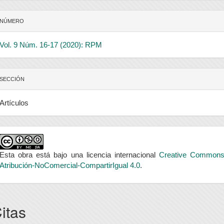
NÚMERO
Vol. 9 Núm. 16-17 (2020): RPM
SECCIÓN
Artículos
Esta obra está bajo una licencia internacional
Creative Common
Atribución-NoComercial-CompartirIgual 4.0
.
itas