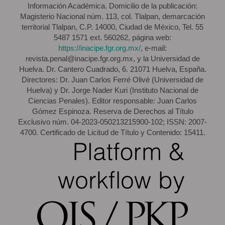
Información Académica. Domicilio de la publicación:
Magisterio Nacional núm. 113, col. Tlalpan, demarcación
territorial Tlalpan, C.P. 14000, Ciudad de México, Tel. 55
5487 1571 ext. 560262, página web:
https://inacipe.fgr.org.mx/
, e-mail:
revista.penal@inacipe.fgr.org.mx, y la Universidad de
Huelva. Dr. Cantero Cuadrado, 6. 21071 Huelva, España.
Directores: Dr. Juan Carlos Ferré Olivé (Universidad de
Huelva) y Dr. Jorge Nader Kuri (Instituto Nacional de
Ciencias Penales). Editor responsable: Juan Carlos
Gómez Espinoza. Reserva de Derechos al Título
Exclusivo núm. 04-2023-050213215900-102; ISSN: 2007-
4700. Certificado de Licitud de Título y Contenido: 15411.