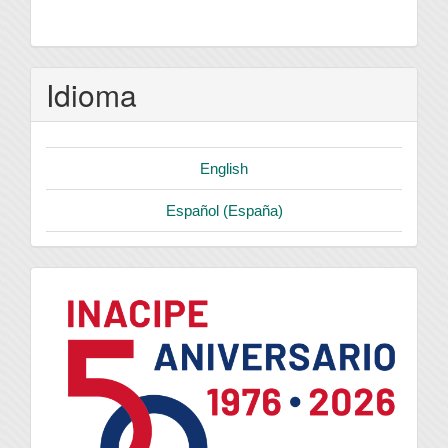
Idioma
English
Español (España)
logo