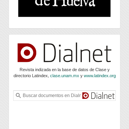
index
Revista indizada en la base de datos de Clase y
directorio Latindex,
clase.unam.mx
y
www.latindex.org