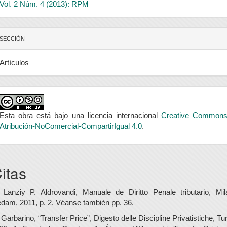
Vol. 2 Núm. 4 (2013): RPM
SECCIÓN
Artículos
Esta obra está bajo una licencia internacional
Creative Common
Atribución-NoComercial-CompartirIgual 4.0
.
itas
 Lanziy P. Aldrovandi, Manuale de Diritto Penale tributario, Mil
dam, 2011, p. 2. Véanse también pp. 36.
 Garbarino, “Transfer Price”, Digesto delle Discipline Privatistiche, Tur