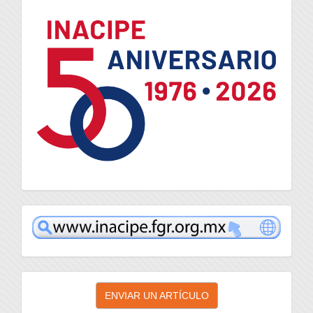
logo
inacipe
Enviar
ENVIAR UN ARTÍCULO
un