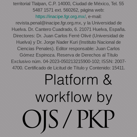
territorial Tlalpan, C.P. 14000, Ciudad de México, Tel. 55
5487 1571 ext. 560262, página web:
https://inacipe.fgr.org.mx/
, e-mail:
revista.penal@inacipe.fgr.org.mx, y la Universidad de
Huelva. Dr. Cantero Cuadrado, 6. 21071 Huelva, España.
Directores: Dr. Juan Carlos Ferré Olivé (Universidad de
Huelva) y Dr. Jorge Nader Kuri (Instituto Nacional de
Ciencias Penales). Editor responsable: Juan Carlos
Gómez Espinoza. Reserva de Derechos al Título
Exclusivo núm. 04-2023-050213215900-102; ISSN: 2007-
4700. Certificado de Licitud de Título y Contenido: 15411.