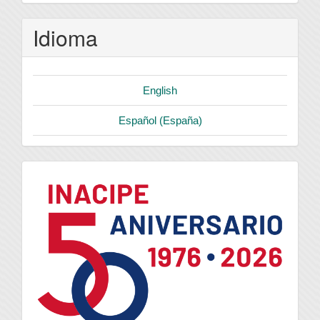
Idioma
English
Español (España)
logo