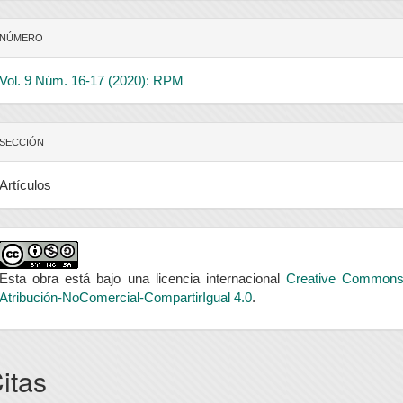
NÚMERO
Vol. 9 Núm. 16-17 (2020): RPM
SECCIÓN
Artículos
Esta obra está bajo una licencia internacional
Creative Common
Atribución-NoComercial-CompartirIgual 4.0
.
itas