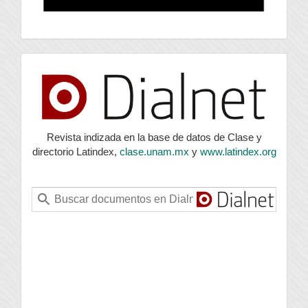
index
Revista indizada en la base de datos de Clase y
directorio Latindex,
clase.unam.mx
y
www.latindex.org