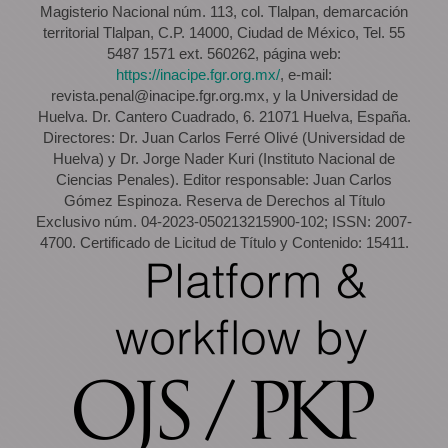
Magisterio Nacional núm. 113, col. Tlalpan, demarcación
territorial Tlalpan, C.P. 14000, Ciudad de México, Tel. 55
5487 1571 ext. 560262, página web:
https://inacipe.fgr.org.mx/
, e-mail:
revista.penal@inacipe.fgr.org.mx, y la Universidad de
Huelva. Dr. Cantero Cuadrado, 6. 21071 Huelva, España.
Directores: Dr. Juan Carlos Ferré Olivé (Universidad de
Huelva) y Dr. Jorge Nader Kuri (Instituto Nacional de
Ciencias Penales). Editor responsable: Juan Carlos
Gómez Espinoza. Reserva de Derechos al Título
Exclusivo núm. 04-2023-050213215900-102; ISSN: 2007-
4700. Certificado de Licitud de Título y Contenido: 15411.