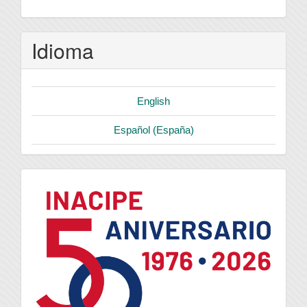
Idioma
English
Español (España)
logo