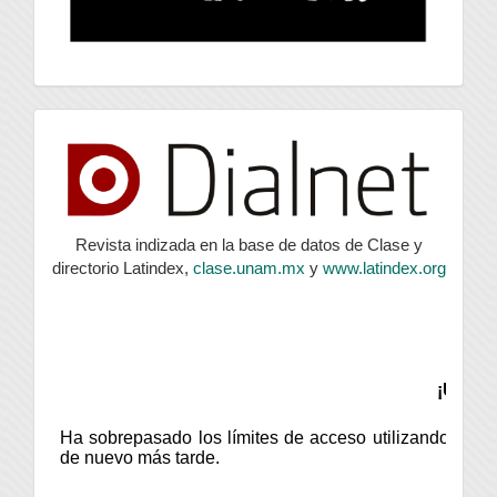
index
Revista indizada en la base de datos de Clase y
directorio Latindex,
clase.unam.mx
y
www.latindex.org