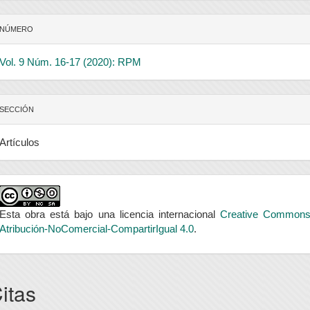
NÚMERO
Vol. 9 Núm. 16-17 (2020): RPM
SECCIÓN
Artículos
Esta obra está bajo una licencia internacional
Creative Common
Atribución-NoComercial-CompartirIgual 4.0
.
itas