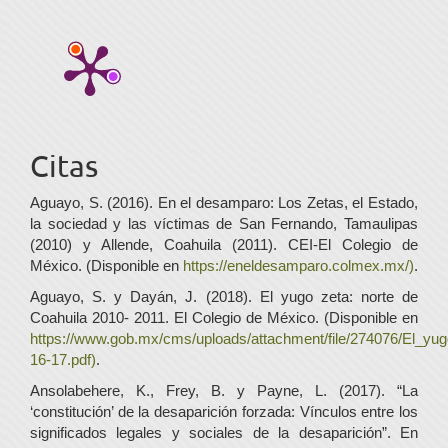
Citas
Aguayo, S. (2016). En el desamparo: Los Zetas, el Estado,
la sociedad y las víctimas de San Fernando, Tamaulipas
(2010) y Allende, Coahuila (2011). CEI-El Colegio de
México. (Disponible en
https://eneldesamparo.colmex.mx/)
.
Aguayo, S. y Dayán, J. (2018). El yugo zeta: norte de
Coahuila 2010- 2011. El Colegio de México. (Disponible en
https://www.gob.mx/cms/uploads/attachment/file/274076/El_y
16-17.pdf)
.
Ansolabehere, K., Frey, B. y Payne, L. (2017). “La
‘constitución’ de la desaparición forzada: Vínculos entre los
significados legales y sociales de la desaparición”. En