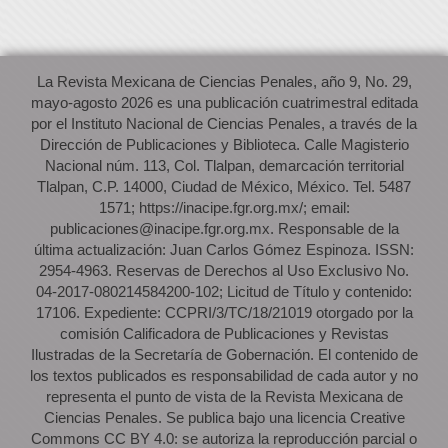
La Revista Mexicana de Ciencias Penales, año 9, No. 29,
mayo-agosto 2026 es una publicación cuatrimestral editada
por el Instituto Nacional de Ciencias Penales, a través de la
Dirección de Publicaciones y Biblioteca. Calle Magisterio
Nacional núm. 113, Col. Tlalpan, demarcación territorial
Tlalpan, C.P. 14000, Ciudad de México, México. Tel. 5487
1571; https://inacipe.fgr.org.mx/; email:
publicaciones@inacipe.fgr.org.mx. Responsable de la
última actualización: Juan Carlos Gómez Espinoza. ISSN:
2954-4963. Reservas de Derechos al Uso Exclusivo No.
04-2017-080214584200-102; Licitud de Título y contenido:
17106. Expediente: CCPRI/3/TC/18/21019 otorgado por la
comisión Calificadora de Publicaciones y Revistas
Ilustradas de la Secretaría de Gobernación. El contenido de
los textos publicados es responsabilidad de cada autor y no
representa el punto de vista de la Revista Mexicana de
Ciencias Penales. Se publica bajo una licencia Creative
Commons CC BY 4.0: se autoriza la reproducción parcial o