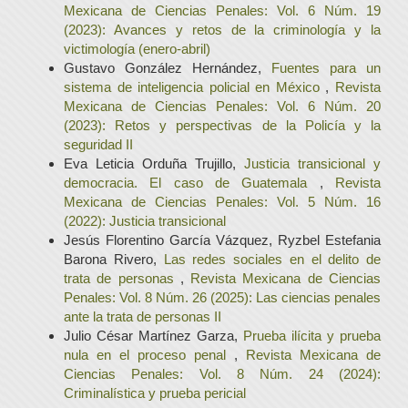
Mexicana de Ciencias Penales: Vol. 6 Núm. 19
(2023): Avances y retos de la criminología y la
victimología (enero-abril)
Gustavo González Hernández,
Fuentes para un
sistema de inteligencia policial en México
,
Revista
Mexicana de Ciencias Penales: Vol. 6 Núm. 20
(2023): Retos y perspectivas de la Policía y la
seguridad II
Eva Leticia Orduña Trujillo,
Justicia transicional y
democracia. El caso de Guatemala
,
Revista
Mexicana de Ciencias Penales: Vol. 5 Núm. 16
(2022): Justicia transicional
Jesús Florentino García Vázquez, Ryzbel Estefania
Barona Rivero,
Las redes sociales en el delito de
trata de personas
,
Revista Mexicana de Ciencias
Penales: Vol. 8 Núm. 26 (2025): Las ciencias penales
ante la trata de personas II
Julio César Martínez Garza,
Prueba ilícita y prueba
nula en el proceso penal
,
Revista Mexicana de
Ciencias Penales: Vol. 8 Núm. 24 (2024):
Criminalística y prueba pericial