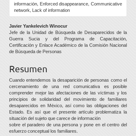
información, Enforced disappearance, Communicative
network, Lack of information
Contenido
Javier Yankelevich Winocur
Jefe de la Unidad de Búsqueda de Desaparecidos de la
principal
Guerra Sucia y del Programa de Capacitación,
del
Certificación y Enlace Académico de la Comisión Nacional
de Búsqueda de Personas
artículo
Resumen
Cuando entendemos la desaparición de personas como el
cercenamiento de una red comunicativa es posible
comprender mejor las afectaciones de las víctimas y los
principios de solidaridad del movimiento de familiares
desaparecidos en México, así como las obligaciones del
Estado. Es así que el presente artículo problematiza la
situación del sujeto que carece de información
sobre el paradero de una persona y pone en el centro del
esfuerzo conceptual los familiares.