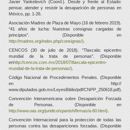
Javier Yankelevich (Coord.). Desde y frente al Estado:
pensar, atender y resistir la desaparición de personas en
México, pp. 1-26.
Asociación Madres de Plaza de Mayo (16 de febrero 2019).
“41 años de lucha: Nuestras consignas cargadas de
principios”. (Disponible en
http://madres.org/index.php/consignas/)
.
CENCOS (30 de julio de 2018). “Tlaxcala: epicentro
mundial de la trata de personas”. (Disponible
en
http://cencos.com.mx/2018/07/tlaxcala-epicentro-
mundial-de-la-trata-de-personas/)
.
Código Nacional de Procedimientos Penales. (Disponible
en http://
www.diputados.gob.mx/LeyesBiblio/pdf/CNPP_250618.pdf).
Convención Interamericana sobre Desaparición Forzada
de Personas. (Disponible en
http://www.oas.org/juridico/spanish/firmas/a-60.html)
.
Convención Internacional para la protección de todas las
personas contra las desapariciones forzadas. (Disponible