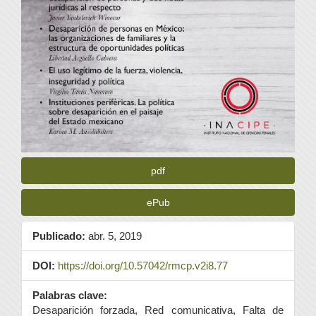
pdf
ePub
Publicado:
abr. 5, 2019
DOI:
https://doi.org/10.57042/rmcp.v2i8.77
Palabras clave:
Desaparición forzada, Red comunicativa, Falta de