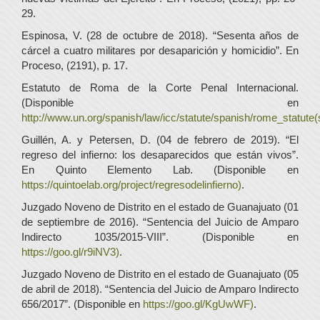
29.
Espinosa, V. (28 de octubre de 2018). “Sesenta años de
cárcel a cuatro militares por desaparición y homicidio”. En
Proceso, (2191), p. 17.
Estatuto de Roma de la Corte Penal Internacional.
(Disponible en
http://www.un.org/spanish/law/icc/statute/spanish/rome_statute(s
Guillén, A. y Petersen, D. (04 de febrero de 2019). “El
regreso del infierno: los desaparecidos que están vivos”.
En Quinto Elemento Lab. (Disponible en
https://quintoelab.org/project/regresodelinfierno)
.
Juzgado Noveno de Distrito en el estado de Guanajuato (01
de septiembre de 2016). “Sentencia del Juicio de Amparo
Indirecto 1035/2015-VIII”. (Disponible en
https://goo.gl/r9iNV3)
.
Juzgado Noveno de Distrito en el estado de Guanajuato (05
de abril de 2018). “Sentencia del Juicio de Amparo Indirecto
656/2017”. (Disponible en
https://goo.gl/KgUwWF)
.