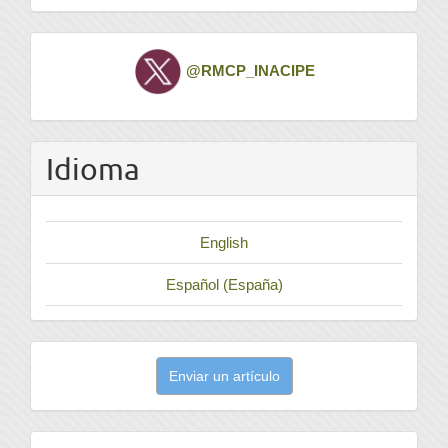
Twitter
@RMCP_INACIPE
Idioma
English
Español (España)
Enviar
Enviar un artículo
un
artículo