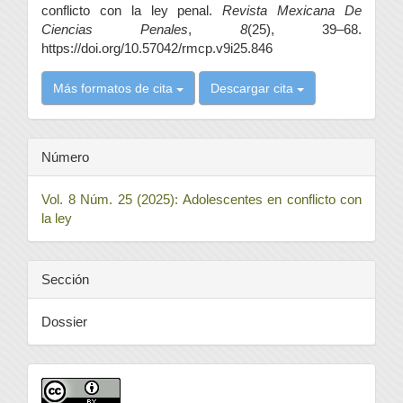
conflicto con la ley penal.
Revista Mexicana De
Ciencias Penales
,
8
(25), 39–68.
https://doi.org/10.57042/rmcp.v9i25.846
Más formatos de cita
Descargar cita
Número
Vol. 8 Núm. 25 (2025): Adolescentes en conflicto con
la ley
Sección
Dossier