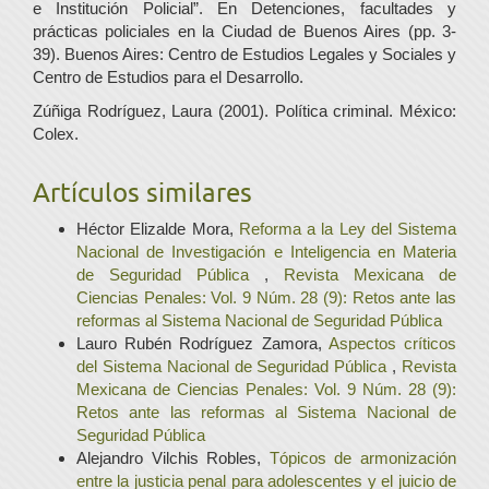
e Institución Policial”. En Detenciones, facultades y
prácticas policiales en la Ciudad de Buenos Aires (pp. 3-
39). Buenos Aires: Centro de Estudios Legales y Sociales y
Centro de Estudios para el Desarrollo.
Zúñiga Rodríguez, Laura (2001). Política criminal. México:
Colex.
Artículos similares
Héctor Elizalde Mora,
Reforma a la Ley del Sistema
Nacional de Investigación e Inteligencia en Materia
de Seguridad Pública
,
Revista Mexicana de
Ciencias Penales: Vol. 9 Núm. 28 (9): Retos ante las
reformas al Sistema Nacional de Seguridad Pública
Lauro Rubén Rodríguez Zamora,
Aspectos críticos
del Sistema Nacional de Seguridad Pública
,
Revista
Mexicana de Ciencias Penales: Vol. 9 Núm. 28 (9):
Retos ante las reformas al Sistema Nacional de
Seguridad Pública
Alejandro Vilchis Robles,
Tópicos de armonización
entre la justicia penal para adolescentes y el juicio de