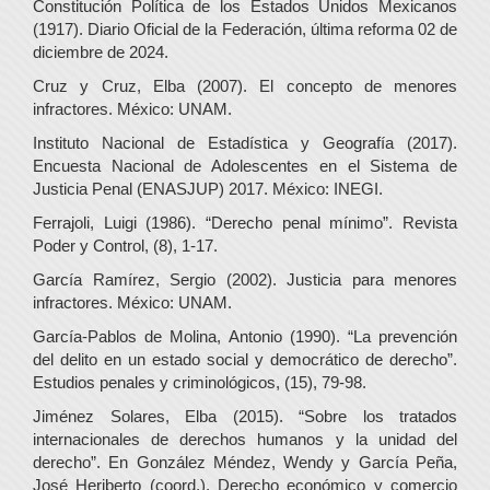
Constitución Política de los Estados Unidos Mexicanos
(1917). Diario Oficial de la Federación, última reforma 02 de
diciembre de 2024.
Cruz y Cruz, Elba (2007). El concepto de menores
infractores. México: UNAM.
Instituto Nacional de Estadística y Geografía (2017).
Encuesta Nacional de Adolescentes en el Sistema de
Justicia Penal (ENASJUP) 2017. México: INEGI.
Ferrajoli, Luigi (1986). “Derecho penal mínimo”. Revista
Poder y Control, (8), 1-17.
García Ramírez, Sergio (2002). Justicia para menores
infractores. México: UNAM.
García-Pablos de Molina, Antonio (1990). “La prevención
del delito en un estado social y democrático de derecho”.
Estudios penales y criminológicos, (15), 79-98.
Jiménez Solares, Elba (2015). “Sobre los tratados
internacionales de derechos humanos y la unidad del
derecho”. En González Méndez, Wendy y García Peña,
José Heriberto (coord.). Derecho económico y comercio