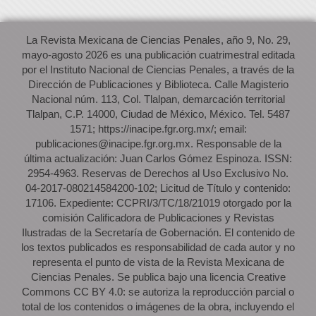
La Revista Mexicana de Ciencias Penales, año 9, No. 29,
mayo-agosto 2026 es una publicación cuatrimestral editada
por el Instituto Nacional de Ciencias Penales, a través de la
Dirección de Publicaciones y Biblioteca. Calle Magisterio
Nacional núm. 113, Col. Tlalpan, demarcación territorial
Tlalpan, C.P. 14000, Ciudad de México, México. Tel. 5487
1571; https://inacipe.fgr.org.mx/; email:
publicaciones@inacipe.fgr.org.mx. Responsable de la
última actualización: Juan Carlos Gómez Espinoza. ISSN:
2954-4963. Reservas de Derechos al Uso Exclusivo No.
04-2017-080214584200-102; Licitud de Título y contenido:
17106. Expediente: CCPRI/3/TC/18/21019 otorgado por la
comisión Calificadora de Publicaciones y Revistas
Ilustradas de la Secretaría de Gobernación. El contenido de
los textos publicados es responsabilidad de cada autor y no
representa el punto de vista de la Revista Mexicana de
Ciencias Penales. Se publica bajo una licencia Creative
Commons CC BY 4.0: se autoriza la reproducción parcial o
total de los contenidos o imágenes de la obra, incluyendo el