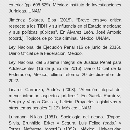
exterior (pp. 608-629). México: Instituto de Investigaciones
Jurídicas, UNAM.
Jiménez Solares, Elba (2019). “Breve ensayo critica
respecto a los TIDH y su influencia en el Estado mexicano
y sus políticas públicas”. En Álvarez León, José Antonio
(coord.), Tópicos de política criminal. México: UNAM.
Ley Nacional de Ejecución Penal (16 de junio de 2016).
Diario Oficial de la Federación, México.
Ley Nacional del Sistema Integral de Justicia Penal para
Adolescentes (16 de junio de 2016) Diario Oficial de la
Federación, México, última reforma 20 de diciembre de
2022.
Linares Carranza, Andrés (2003). “Atención integral del
menor infractor; aspectos jurídicos”. En García Ramírez,
Sergio y Vargas Casillas, Leticia. Proyectos legislativos y
otros temas penales (1-13). México: UNAM.
Luhmann, Niklas (1981). Sociología del riesgo. (Pappe,
Silvia, Brunhilde, Erker y Segura, Luis Felipe (trads.) y
Torres Nafarrete (coord.)) (1992). México: Universidad