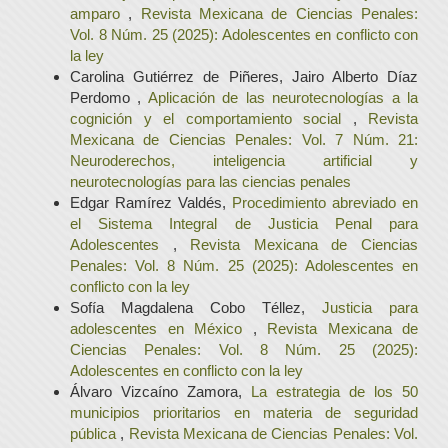
amparo
,
Revista Mexicana de Ciencias Penales:
Vol. 8 Núm. 25 (2025): Adolescentes en conflicto con
la ley
Carolina Gutiérrez de Piñeres, Jairo Alberto Díaz
Perdomo ,
Aplicación de las neurotecnologías a la
cognición y el comportamiento social
,
Revista
Mexicana de Ciencias Penales: Vol. 7 Núm. 21:
Neuroderechos, inteligencia artificial y
neurotecnologías para las ciencias penales
Edgar Ramírez Valdés,
Procedimiento abreviado en
el Sistema Integral de Justicia Penal para
Adolescentes
,
Revista Mexicana de Ciencias
Penales: Vol. 8 Núm. 25 (2025): Adolescentes en
conflicto con la ley
Sofía Magdalena Cobo Téllez,
Justicia para
adolescentes en México
,
Revista Mexicana de
Ciencias Penales: Vol. 8 Núm. 25 (2025):
Adolescentes en conflicto con la ley
Álvaro Vizcaíno Zamora,
La estrategia de los 50
municipios prioritarios en materia de seguridad
pública
,
Revista Mexicana de Ciencias Penales: Vol.