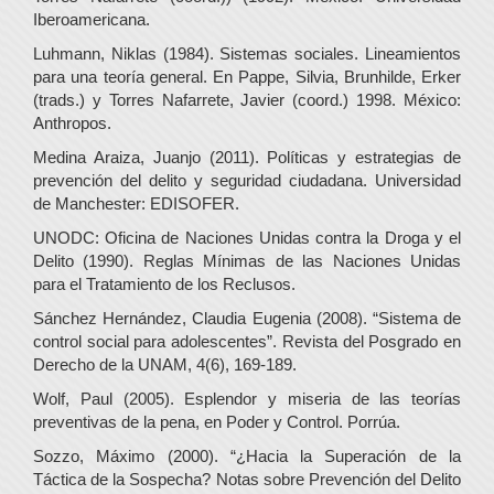
Iberoamericana.
Luhmann, Niklas (1984). Sistemas sociales. Lineamientos
para una teoría general. En Pappe, Silvia, Brunhilde, Erker
(trads.) y Torres Nafarrete, Javier (coord.) 1998. México:
Anthropos.
Medina Araiza, Juanjo (2011). Políticas y estrategias de
prevención del delito y seguridad ciudadana. Universidad
de Manchester: EDISOFER.
UNODC: Oficina de Naciones Unidas contra la Droga y el
Delito (1990). Reglas Mínimas de las Naciones Unidas
para el Tratamiento de los Reclusos.
Sánchez Hernández, Claudia Eugenia (2008). “Sistema de
control social para adolescentes”. Revista del Posgrado en
Derecho de la UNAM, 4(6), 169-189.
Wolf, Paul (2005). Esplendor y miseria de las teorías
preventivas de la pena, en Poder y Control. Porrúa.
Sozzo, Máximo (2000). “¿Hacia la Superación de la
Táctica de la Sospecha? Notas sobre Prevención del Delito