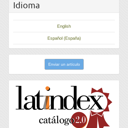
Idioma
English
Español (España)
Enviar
Enviar un artículo
un
artículo
latindex