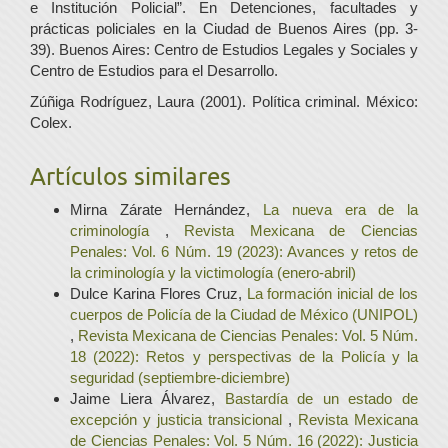
e Institución Policial”. En Detenciones, facultades y
prácticas policiales en la Ciudad de Buenos Aires (pp. 3-
39). Buenos Aires: Centro de Estudios Legales y Sociales y
Centro de Estudios para el Desarrollo.
Zúñiga Rodríguez, Laura (2001). Política criminal. México:
Colex.
Artículos similares
Mirna Zárate Hernández,
La nueva era de la
criminología
,
Revista Mexicana de Ciencias
Penales: Vol. 6 Núm. 19 (2023): Avances y retos de
la criminología y la victimología (enero-abril)
Dulce Karina Flores Cruz,
La formación inicial de los
cuerpos de Policía de la Ciudad de México (UNIPOL)
,
Revista Mexicana de Ciencias Penales: Vol. 5 Núm.
18 (2022): Retos y perspectivas de la Policía y la
seguridad (septiembre-diciembre)
Jaime Liera Álvarez,
Bastardía de un estado de
excepción y justicia transicional
,
Revista Mexicana
de Ciencias Penales: Vol. 5 Núm. 16 (2022): Justicia