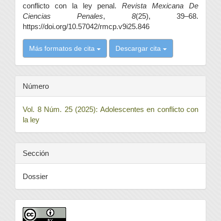
conflicto con la ley penal.
Revista Mexicana De
Ciencias Penales
,
8
(25), 39–68.
https://doi.org/10.57042/rmcp.v9i25.846
Más formatos de cita
Descargar cita
Número
Vol. 8 Núm. 25 (2025): Adolescentes en conflicto con
la ley
Sección
Dossier