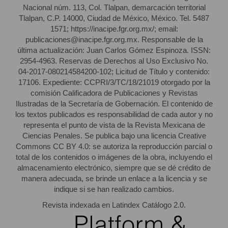
Nacional núm. 113, Col. Tlalpan, demarcación territorial
Tlalpan, C.P. 14000, Ciudad de México, México. Tel. 5487
1571; https://inacipe.fgr.org.mx/; email:
publicaciones@inacipe.fgr.org.mx. Responsable de la
última actualización: Juan Carlos Gómez Espinoza. ISSN:
2954-4963. Reservas de Derechos al Uso Exclusivo No.
04-2017-080214584200-102; Licitud de Título y contenido:
17106. Expediente: CCPRI/3/TC/18/21019 otorgado por la
comisión Calificadora de Publicaciones y Revistas
Ilustradas de la Secretaría de Gobernación. El contenido de
los textos publicados es responsabilidad de cada autor y no
representa el punto de vista de la Revista Mexicana de
Ciencias Penales. Se publica bajo una licencia Creative
Commons CC BY 4.0: se autoriza la reproducción parcial o
total de los contenidos o imágenes de la obra, incluyendo el
almacenamiento electrónico, siempre que se dé crédito de
manera adecuada, se brinde un enlace a la licencia y se
indique si se han realizado cambios.
Revista indexada en Latindex Catálogo 2.0.