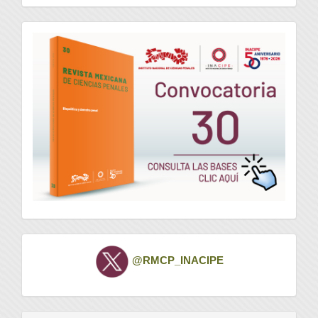
convocatoria
Twitter
@RMCP_INACIPE