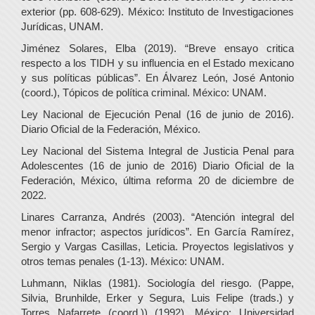
exterior (pp. 608-629). México: Instituto de Investigaciones
Jurídicas, UNAM.
Jiménez Solares, Elba (2019). “Breve ensayo critica
respecto a los TIDH y su influencia en el Estado mexicano
y sus políticas públicas”. En Álvarez León, José Antonio
(coord.), Tópicos de política criminal. México: UNAM.
Ley Nacional de Ejecución Penal (16 de junio de 2016).
Diario Oficial de la Federación, México.
Ley Nacional del Sistema Integral de Justicia Penal para
Adolescentes (16 de junio de 2016) Diario Oficial de la
Federación, México, última reforma 20 de diciembre de
2022.
Linares Carranza, Andrés (2003). “Atención integral del
menor infractor; aspectos jurídicos”. En García Ramírez,
Sergio y Vargas Casillas, Leticia. Proyectos legislativos y
otros temas penales (1-13). México: UNAM.
Luhmann, Niklas (1981). Sociología del riesgo. (Pappe,
Silvia, Brunhilde, Erker y Segura, Luis Felipe (trads.) y
Torres Nafarrete (coord.)) (1992). México: Universidad