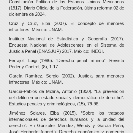
Constitución Política de los Estados Unidos Mexicanos
(1917). Diario Oficial de la Federación, última reforma 02 de
diciembre de 2024.
Cruz y Cruz, Elba (2007). El concepto de menores
infractores. México: UNAM.
Instituto Nacional de Estadística y Geografía (2017).
Encuesta Nacional de Adolescentes en el Sistema de
Justicia Penal (ENASJUP) 2017. México: INEGI.
Ferrajoli, Luigi (1986). “Derecho penal mínimo”. Revista
Poder y Control, (8), 1-17.
García Ramírez, Sergio (2002). Justicia para menores
infractores. México: UNAM.
García-Pablos de Molina, Antonio (1990). “La prevención
del delito en un estado social y democrático de derecho”.
Estudios penales y criminológicos, (15), 79-98.
Jiménez Solares, Elba (2015). “Sobre los tratados
internacionales de derechos humanos y la unidad del
derecho”. En González Méndez, Wendy y García Peña,
José Heriberto (coord.). Derecho económico y comercio