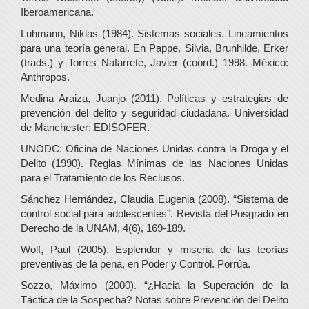
Iberoamericana.
Luhmann, Niklas (1984). Sistemas sociales. Lineamientos
para una teoría general. En Pappe, Silvia, Brunhilde, Erker
(trads.) y Torres Nafarrete, Javier (coord.) 1998. México:
Anthropos.
Medina Araiza, Juanjo (2011). Políticas y estrategias de
prevención del delito y seguridad ciudadana. Universidad
de Manchester: EDISOFER.
UNODC: Oficina de Naciones Unidas contra la Droga y el
Delito (1990). Reglas Mínimas de las Naciones Unidas
para el Tratamiento de los Reclusos.
Sánchez Hernández, Claudia Eugenia (2008). “Sistema de
control social para adolescentes”. Revista del Posgrado en
Derecho de la UNAM, 4(6), 169-189.
Wolf, Paul (2005). Esplendor y miseria de las teorías
preventivas de la pena, en Poder y Control. Porrúa.
Sozzo, Máximo (2000). “¿Hacia la Superación de la
Táctica de la Sospecha? Notas sobre Prevención del Delito