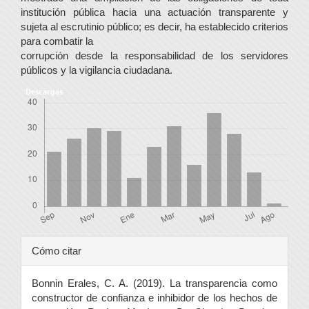
institución pública hacia una actuación transparente y
sujeta al escrutinio público; es decir, ha establecido criterios
para combatir la
corrupción desde la responsabilidad de los servidores
públicos y la vigilancia ciudadana.
Descargas
Detalles
Cómo citar
del
Bonnin Erales, C. A. (2019). La transparencia como
artículo
constructor de confianza e inhibidor de los hechos de