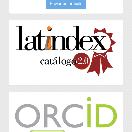
Enviar un artículo
un
artículo
latindex
Orcid