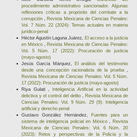
procedimiento administrativo sancionador. Algunas
reflexiones críticas a propósito del combate a la
corrupción
,
Revista Mexicana de Ciencias Penales:
Vol. 7 Núm. 22 (2024): Temas actuales en materia
jurídico-penal
Héctor Agustín Laguna Juárez,
El acceso a la justicia
en México
,
Revista Mexicana de Ciencias Penales:
Vol. 5 Núm. 17 (2022): Procuración de justicia
(mayo-agosto)
Jesús García Márquez,
El análisis del testimonio
desde una concepción racionalista de la prueba
,
Revista Mexicana de Ciencias Penales: Vol. 5 Núm.
17 (2022): Procuración de justicia (mayo-agosto)
Riya Gulati ,
Inteligencia Artificial en la actividad
delictiva y el control del delito
,
Revista Mexicana de
Ciencias Penales: Vol. 9 Núm. 29 (9): Inteligencia
artificial y derecho penal
Gustavo González Hernández,
Fuentes para un
sistema de inteligencia policial en México
,
Revista
Mexicana de Ciencias Penales: Vol. 6 Núm. 20
(2023): Retos y perspectivas de la Policía y la