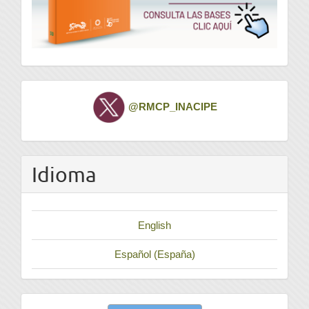
Twitter
@RMCP_INACIPE
Idioma
English
Español (España)
Enviar