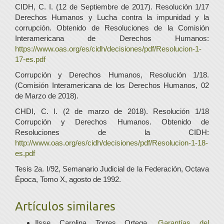
CIDH, C. I. (12 de Septiembre de 2017). Resolución 1/17
Derechos Humanos y Lucha contra la impunidad y la
corrupción. Obtenido de Resoluciones de la Comisión
Interamericana de Derechos Humanos:
https://www.oas.org/es/cidh/decisiones/pdf/Resolucion-1-
17-es.pdf
Corrupción y Derechos Humanos, Resolución 1/18.
(Comisión Interamericana de los Derechos Humanos, 02
de Marzo de 2018).
CHDI, C. I. (2 de marzo de 2018). Resolución 1/18
Corrupción y Derechos Humanos. Obtenido de
Resoluciones de la CIDH:
http://www.oas.org/es/cidh/decisiones/pdf/Resolucion-1-18-
es.pdf
Tesis 2a. I/92, Semanario Judicial de la Federación, Octava
Época, Tomo X, agosto de 1992.
Artículos similares
Ilsse Carolina Torres Ortega,
Garantías del