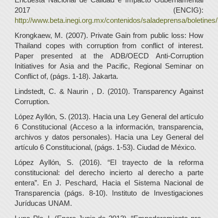
2017 (ENCIG):
http://www.beta.inegi.org.mx/contenidos/saladeprensa/boletin
Krongkaew, M. (2007). Private Gain from public loss: How
Thailand copes with corruption from conflict of interest.
Paper presented at the ADB/OECD Anti-Corruption
Initiatives for Asia and the Pacific, Regional Seminar on
Conflict of, (págs. 1-18). Jakarta.
Lindstedt, C. & Naurin , D. (2010). Transparency Against
Corruption.
López Ayllón, S. (2013). Hacia una Ley General del artículo
6 Constitucional (Acceso a la información, transparencia,
archivos y datos personales). Hacia una Ley General del
artículo 6 Constitucional, (págs. 1-53). Ciudad de México.
López Ayllón, S. (2016). “El trayecto de la reforma
constitucional: del derecho incierto al derecho a parte
entera”. En J. Peschard, Hacia el Sistema Nacional de
Transparencia (págs. 8-10). Instituto de Investigaciones
Juríducas UNAM.