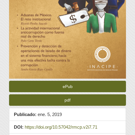
ePub
pdf
Publicado:
ene. 5, 2019
DOI:
https://doi.org/10.57042/rmcp.v2i7.71