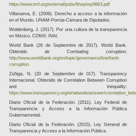
https://www.imf.org/external/pubs/ft/wp/wp9863.pdf
Villanueva, E. (2006). Derecho a acceso a la información
en el Mundo. UNAM-Porrúa-Cámara de Diputados.
Woldenberg, J. (2017). Por una cultura de la transparencia
en México. CDMX: INAI.
World Bank (26 de Septiembre de 2017). World Bank.
Obtenido de Combating corruption:
http://www.worldbank.org/en/topic/governance/brief/anti-
corruption
Zúñiga, N. (20 de Septiembre de 017). Transparency
Internacional. Obtenido de Correlation Between Corruption
and Inequality:
https://www.transparency.org/whatwedo/answer/correlation_bet
Diario Oficial de la Federación. (2011). Ley Federal de
Transparencia y Acceso a la Información Pública
Gubernamental.
Diario Oficial de la Federación. (2015). Ley General de
Transparencia y Acceso a la Información Pública.