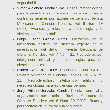
seguridad II
Victor Alejandro Nodal Silva,
Bases metodológicas
para la investigación forense en casos de violencia
contra las mujeres por razones de género
,
Revista
Mexicana de Ciencias Penales: Vol. 6 Núm. 19
(2023): Avances y retos de la criminología y la
victimología (enero-abril)
Hugo Oscar Granja Pérez,
Utilización de la
inteligencia artificial de sistema experto en la
investigación del delito
,
Revista Mexicana de
Ciencias Penales: Vol. 7 Núm. 21: Neuroderechos,
inteligencia artificial y neurotecnologías para las
ciencias penales
Ruben Alejandro Uribe Rodríguez,
Chat GPT
,
Revista Mexicana de Ciencias Penales: Vol. 7 Núm.
21: Neuroderechos, inteligencia artificial y
neurotecnologías para las ciencias penales
Jorge Atilano González Candia,
Policía municipal y
organización comunitaria
,
Revista Mexicana de
Ciencias Penales: Vol. 6 Núm. 20 (2023): Retos y
perspectivas de la Policía y la seguridad II