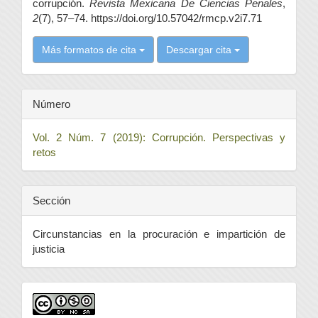
corrupción.
Revista Mexicana De Ciencias Penales
,
2
(7), 57–74. https://doi.org/10.57042/rmcp.v2i7.71
Más formatos de cita
Descargar cita
Número
Vol. 2 Núm. 7 (2019): Corrupción. Perspectivas y
retos
Sección
Circunstancias en la procuración e impartición de
justicia