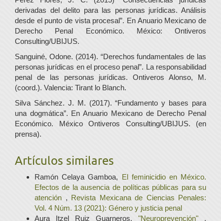
derivadas del delito para las personas jurídicas. Análisis
desde el punto de vista procesal”. En Anuario Mexicano de
Derecho Penal Económico. México: Ontiveros
Consulting/UBIJUS.
Sanguiné, Odone. (2014). “Derechos fundamentales de las
personas jurídicas en el proceso penal”. La responsabilidad
penal de las personas jurídicas. Ontiveros Alonso, M.
(coord.). Valencia: Tirant lo Blanch.
Silva Sánchez. J. M. (2017). “Fundamento y bases para
una dogmática”. En Anuario Mexicano de Derecho Penal
Económico. México Ontiveros Consulting/UBIJUS. (en
prensa).
Artículos similares
Ramón Celaya Gamboa,
El feminicidio en México.
Efectos de la ausencia de políticas públicas para su
atención
,
Revista Mexicana de Ciencias Penales:
Vol. 4 Núm. 13 (2021): Género y justicia penal
Aura Itzel Ruiz Guarneros,
"Neuroprevención"
,