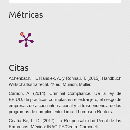
Métricas
Citas
Achenbach, H., Ransiek, A. y Rönnau, T. (2015). Handbuch
Wirtschaftsstrafrecht. 4ª ed. Münich: Müller.
Carrión, A. (2014). Criminal Compliance. De la ley de
EE.UU. de prácticas corruptas en el extranjero, el riesgo de
empresas de acción internacional y la trascendencia de los
programas de cumplimiento. Lima: Thompson Reuters.
Coaña Be, L. D. (2017). La Responsabilidad Penal de las
Empresas. México: INACIPE/Centro Carbonell.