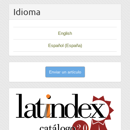
Idioma
English
Español (España)
Enviar
Enviar un artículo
un
artículo
latindex