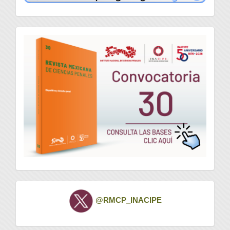
convocatoria
Twitter
@RMCP_INACIPE