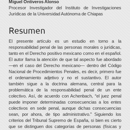
Contenido
Miguel Ontiveros Alonso
Procesor Investigador del Instituto de Investigaciones
principal
Jurídicas de la Universidad Autónoma de Chiapas
del
Resumen
artículo
El presente artículo es un estudio en torno a la
responsabilidad penal de las personas morales o jurídicas,
tanto en el Derecho positivo mexicano como en el español.
El autor llama la atención de que tal aspecto fue abordado
—en el caso del Derecho mexicano— dentro del Código
Nacional de Procedimientos Penales, es decir, primero fue
el ordenamiento adjetivo y no el sustantivo. El autor
también sigue a la doctrina alemana, central para la
problemática de la responsabilidad penal de un ente
colectivo. Así, de acuerdo con Achenbach, “el juez penal
puede imponer determinadas consecuencias a los entes
colectivos en sede penal, aunque dichas consecuencias
sean, por ahora, de tipo administrativo.” Siguiendo los
criterios del Tribunal Supremo de España, si bien es cierto
que se distinguen dos categorías de personas (físicas y