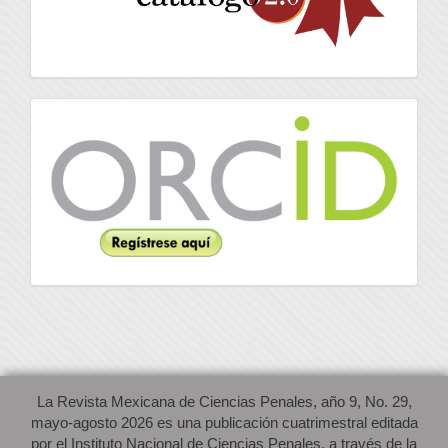
Orcid
La Revista Mexicana de Ciencias Penales, año 9, No. 29,
mayo-agosto 2026 es una publicación cuatrimestral editada
por el Instituto Nacional de Ciencias Penales, a través de la