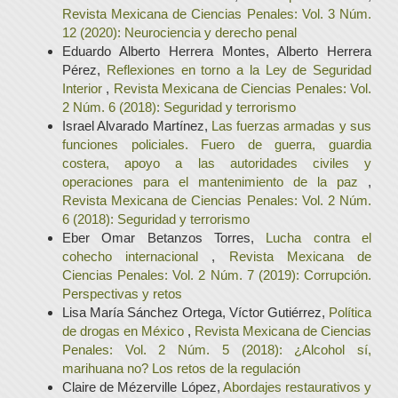
Revista Mexicana de Ciencias Penales: Vol. 3 Núm.
12 (2020): Neurociencia y derecho penal
Eduardo Alberto Herrera Montes, Alberto Herrera
Pérez,
Reflexiones en torno a la Ley de Seguridad
Interior
,
Revista Mexicana de Ciencias Penales: Vol.
2 Núm. 6 (2018): Seguridad y terrorismo
Israel Alvarado Martínez,
Las fuerzas armadas y sus
funciones policiales. Fuero de guerra, guardia
costera, apoyo a las autoridades civiles y
operaciones para el mantenimiento de la paz
,
Revista Mexicana de Ciencias Penales: Vol. 2 Núm.
6 (2018): Seguridad y terrorismo
Eber Omar Betanzos Torres,
Lucha contra el
cohecho internacional
,
Revista Mexicana de
Ciencias Penales: Vol. 2 Núm. 7 (2019): Corrupción.
Perspectivas y retos
Lisa María Sánchez Ortega, Víctor Gutiérrez,
Política
de drogas en México
,
Revista Mexicana de Ciencias
Penales: Vol. 2 Núm. 5 (2018): ¿Alcohol sí,
marihuana no? Los retos de la regulación
Claire de Mézerville López,
Abordajes restaurativos y