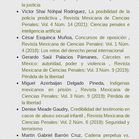
la justicia
Víctor Shaí Nóhpal Rodríguez,
La posibilidad de la
policía predictiva
,
Revista Mexicana de Ciencias
Penales: Vol. 4 Núm. 14 (2021): Ciencias penales e
inteligencia artificial
César Esquinca Muñoa,
Concursos de oposición
,
Revista Mexicana de Ciencias Penales: Vol. 1 Núm.
4 (2018): Los retos del derecho penal internacional
Gerardo Saúl Palacios Pámanes,
Cárceles en
México: autoridad, poder y violencia
,
Revista
Mexicana de Ciencias Penales: Vol. 3 Núm. 9 (2019):
Pérdida de la libertad
Miguel Azerbaijan Delgado Pineda,
Indígenas
mexicanos en prisión
,
Revista Mexicana de
Ciencias Penales: Vol. 3 Núm. 9 (2019): Pérdida de
la libertad
Denise Meade Gaudry,
Credibilidad del testimonio en
casos de abuso sexual infantil
,
Revista Mexicana de
Ciencias Penales: Vol. 2 Núm. 6 (2018): Seguridad y
terrorismo
Martín Gabriel Barrón Cruz,
Cadena perpetua vs.