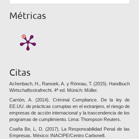
Métricas
Citas
Achenbach, H., Ransiek, A. y Rönnau, T. (2015). Handbuch
Wirtschaftsstrafrecht. 4ª ed. Münich: Müller.
Carrión, A. (2014). Criminal Compliance. De la ley de
EE.UU. de prácticas corruptas en el extranjero, el riesgo de
empresas de acción internacional y la trascendencia de los
programas de cumplimiento. Lima: Thompson Reuters.
Coaña Be, L. D. (2017). La Responsabilidad Penal de las
Empresas. México: INACIPE/Centro Carbonell.