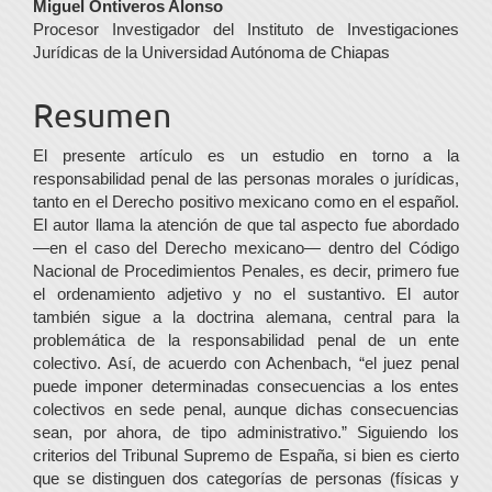
Contenido
Miguel Ontiveros Alonso
Procesor Investigador del Instituto de Investigaciones
principal
Jurídicas de la Universidad Autónoma de Chiapas
del
Resumen
artículo
El presente artículo es un estudio en torno a la
responsabilidad penal de las personas morales o jurídicas,
tanto en el Derecho positivo mexicano como en el español.
El autor llama la atención de que tal aspecto fue abordado
—en el caso del Derecho mexicano— dentro del Código
Nacional de Procedimientos Penales, es decir, primero fue
el ordenamiento adjetivo y no el sustantivo. El autor
también sigue a la doctrina alemana, central para la
problemática de la responsabilidad penal de un ente
colectivo. Así, de acuerdo con Achenbach, “el juez penal
puede imponer determinadas consecuencias a los entes
colectivos en sede penal, aunque dichas consecuencias
sean, por ahora, de tipo administrativo.” Siguiendo los
criterios del Tribunal Supremo de España, si bien es cierto
que se distinguen dos categorías de personas (físicas y