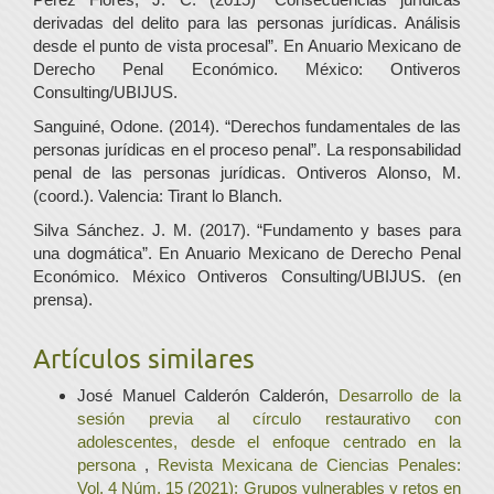
derivadas del delito para las personas jurídicas. Análisis
desde el punto de vista procesal”. En Anuario Mexicano de
Derecho Penal Económico. México: Ontiveros
Consulting/UBIJUS.
Sanguiné, Odone. (2014). “Derechos fundamentales de las
personas jurídicas en el proceso penal”. La responsabilidad
penal de las personas jurídicas. Ontiveros Alonso, M.
(coord.). Valencia: Tirant lo Blanch.
Silva Sánchez. J. M. (2017). “Fundamento y bases para
una dogmática”. En Anuario Mexicano de Derecho Penal
Económico. México Ontiveros Consulting/UBIJUS. (en
prensa).
Artículos similares
José Manuel Calderón Calderón,
Desarrollo de la
sesión previa al círculo restaurativo con
adolescentes, desde el enfoque centrado en la
persona
,
Revista Mexicana de Ciencias Penales:
Vol. 4 Núm. 15 (2021): Grupos vulnerables y retos en