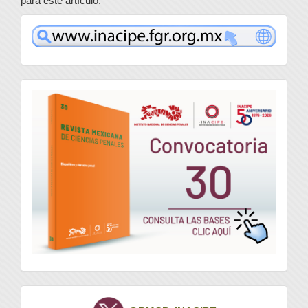
para este artículo.
www
convocatoria
Twitter