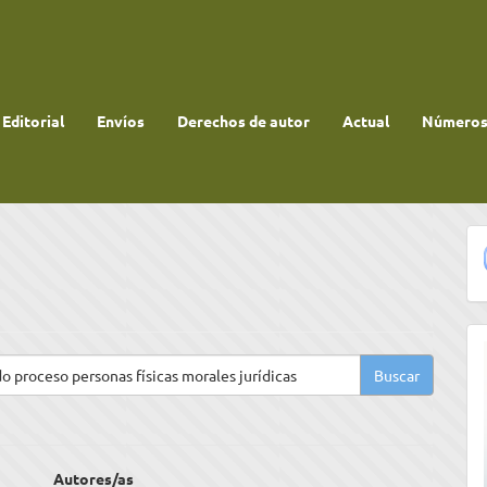
 Editorial
Envíos
Derechos de autor
Actual
Números 
Autores/as