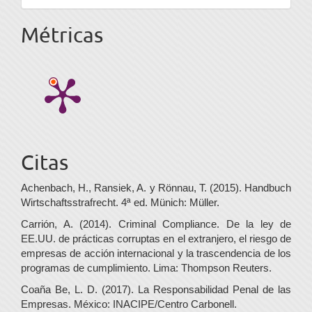
Métricas
Citas
Achenbach, H., Ransiek, A. y Rönnau, T. (2015). Handbuch
Wirtschaftsstrafrecht. 4ª ed. Münich: Müller.
Carrión, A. (2014). Criminal Compliance. De la ley de
EE.UU. de prácticas corruptas en el extranjero, el riesgo de
empresas de acción internacional y la trascendencia de los
programas de cumplimiento. Lima: Thompson Reuters.
Coaña Be, L. D. (2017). La Responsabilidad Penal de las
Empresas. México: INACIPE/Centro Carbonell.