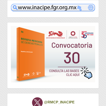
www
convocatoria
Twitter
@RMCP_INACIPE