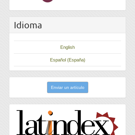
Idioma
English
Español (España)
Enviar
Enviar un artículo
un
artículo
latindex