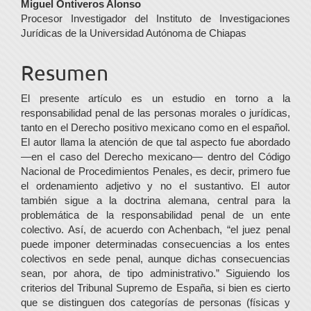
Contenido
Miguel Ontiveros Alonso
Procesor Investigador del Instituto de Investigaciones
principal
Jurídicas de la Universidad Autónoma de Chiapas
del
Resumen
artículo
El presente artículo es un estudio en torno a la
responsabilidad penal de las personas morales o jurídicas,
tanto en el Derecho positivo mexicano como en el español.
El autor llama la atención de que tal aspecto fue abordado
—en el caso del Derecho mexicano— dentro del Código
Nacional de Procedimientos Penales, es decir, primero fue
el ordenamiento adjetivo y no el sustantivo. El autor
también sigue a la doctrina alemana, central para la
problemática de la responsabilidad penal de un ente
colectivo. Así, de acuerdo con Achenbach, “el juez penal
puede imponer determinadas consecuencias a los entes
colectivos en sede penal, aunque dichas consecuencias
sean, por ahora, de tipo administrativo.” Siguiendo los
criterios del Tribunal Supremo de España, si bien es cierto
que se distinguen dos categorías de personas (físicas y