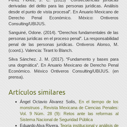
derivadas del delito para las personas jurídicas. Análisis
desde el punto de vista procesal”. En Anuario Mexicano de
Derecho Penal Económico. México: Ontiveros
Consulting/UBIJUS.
Sanguiné, Odone. (2014). “Derechos fundamentales de las
personas jurídicas en el proceso penal”. La responsabilidad
penal de las personas jurídicas. Ontiveros Alonso, M.
(coord.). Valencia: Tirant lo Blanch.
Silva Sánchez. J. M. (2017). “Fundamento y bases para
una dogmática”. En Anuario Mexicano de Derecho Penal
Económico. México Ontiveros Consulting/UBIJUS. (en
prensa).
Artículos similares
Ángel Octavio Álvarez Solís,
En el tiempo de los
monstruos
,
Revista Mexicana de Ciencias Penales:
Vol. 9 Núm. 28 (9): Retos ante las reformas al
Sistema Nacional de Seguridad Pública
Eduardo Alva Rivera,
Teoría institucional y análisis de