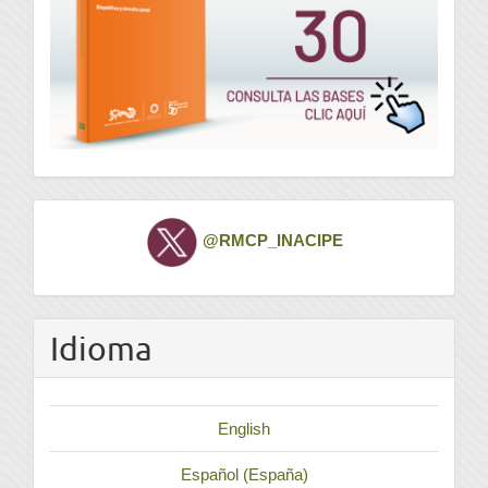
Twitter
@RMCP_INACIPE
Idioma
English
Español (España)