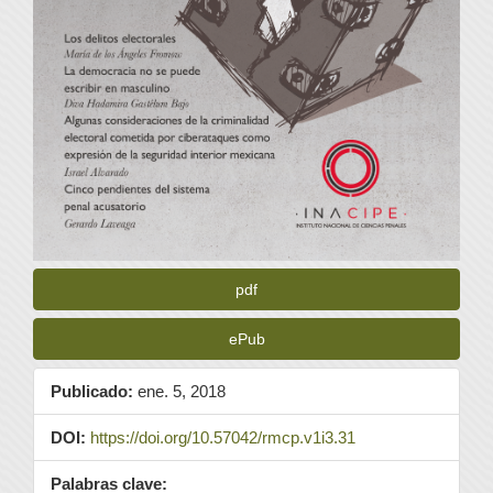
pdf
ePub
Publicado:
ene. 5, 2018
DOI:
https://doi.org/10.57042/rmcp.v1i3.31
Palabras clave: