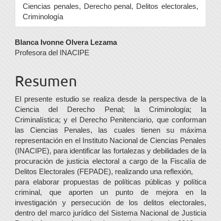
Ciencias penales, Derecho penal, Delitos electorales,
Criminología
Contenido
Blanca Ivonne Olvera Lezama
Profesora del INACIPE
principal
del
Resumen
artículo
El presente estudio se realiza desde la perspectiva de la
Ciencia del Derecho Penal; la Criminología; la
Criminalística; y el Derecho Penitenciario, que conforman
las Ciencias Penales, las cuales tienen su máxima
representación en el Instituto Nacional de Ciencias Penales
(INACIPE), para identificar las fortalezas y debilidades de la
procuración de justicia electoral a cargo de la Fiscalía de
Delitos Electorales (FEPADE), realizando una reflexión,
para elaborar propuestas de políticas públicas y política
criminal, que aporten un punto de mejora en la
investigación y persecución de los delitos electorales,
dentro del marco jurídico del Sistema Nacional de Justicia