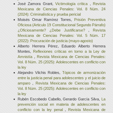
José Zamora Grant,
Victimología crítica
,
Revista
Mexicana de Ciencias Penales: Vol. 8 Núm. 24
(2024): Criminalística y prueba pericial
Moisés Omar Ramírez Torres,
Prisión Preventiva
Oficiosa (Articulo 19 Constitucional Segundo Párrafo)
¿Oficiosamente? ¿Debe Justificarse?
,
Revista
Mexicana de Ciencias Penales: Vol. 5 Núm. 17
(2022): Procuración de justicia (mayo-agosto)
Alberto Herrera Pérez, Eduardo Alberto Herrera
Montes,
Reflexiones críticas en torno a la Ley de
Amnistía
,
Revista Mexicana de Ciencias Penales:
Vol. 8 Núm. 25 (2025): Adolescentes en conflicto con
la ley
Alejandro Vilchis Robles,
Tópicos de armonización
entre la justicia penal para adolescentes y el juicio de
amparo
,
Revista Mexicana de Ciencias Penales:
Vol. 8 Núm. 25 (2025): Adolescentes en conflicto con
la ley
Rubén Escobedo Cabello, Gerardo García Silva,
La
prevención social en materia de adolescentes en
conflicto con la ley penal
,
Revista Mexicana de