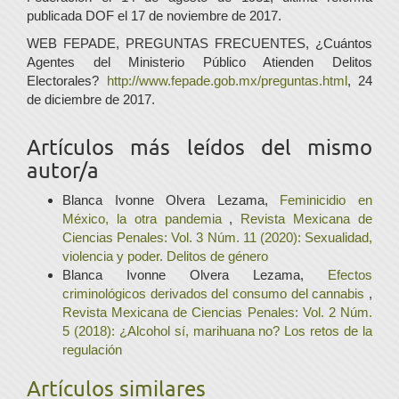
publicada DOF el 17 de noviembre de 2017.
WEB FEPADE, PREGUNTAS FRECUENTES, ¿Cuántos
Agentes del Ministerio Público Atienden Delitos
Electorales?
http://www.fepade.gob.mx/preguntas.html
, 24
de diciembre de 2017.
Artículos más leídos del mismo
autor/a
Blanca Ivonne Olvera Lezama,
Feminicidio en
México, la otra pandemia
,
Revista Mexicana de
Ciencias Penales: Vol. 3 Núm. 11 (2020): Sexualidad,
violencia y poder. Delitos de género
Blanca Ivonne Olvera Lezama,
Efectos
criminológicos derivados del consumo del cannabis
,
Revista Mexicana de Ciencias Penales: Vol. 2 Núm.
5 (2018): ¿Alcohol sí, marihuana no? Los retos de la
regulación
Artículos similares