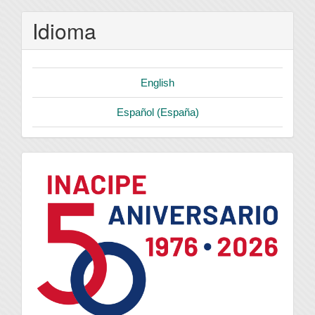
Idioma
English
Español (España)
logo