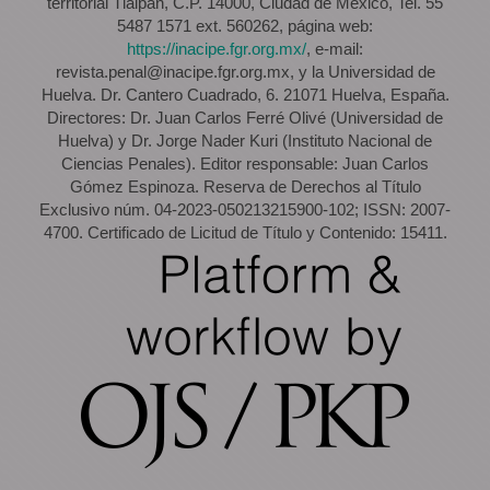
territorial Tlalpan, C.P. 14000, Ciudad de México, Tel. 55
5487 1571 ext. 560262, página web:
https://inacipe.fgr.org.mx/
, e-mail:
revista.penal@inacipe.fgr.org.mx, y la Universidad de
Huelva. Dr. Cantero Cuadrado, 6. 21071 Huelva, España.
Directores: Dr. Juan Carlos Ferré Olivé (Universidad de
Huelva) y Dr. Jorge Nader Kuri (Instituto Nacional de
Ciencias Penales). Editor responsable: Juan Carlos
Gómez Espinoza. Reserva de Derechos al Título
Exclusivo núm. 04-2023-050213215900-102; ISSN: 2007-
4700. Certificado de Licitud de Título y Contenido: 15411.