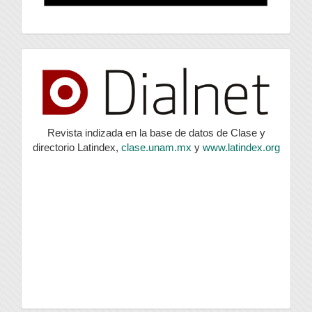
index
Revista indizada en la base de datos de Clase y
directorio Latindex,
clase.unam.mx
y
www.latindex.org