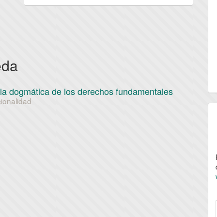
eda
de la dogmática de los derechos fundamentales
cionalidad