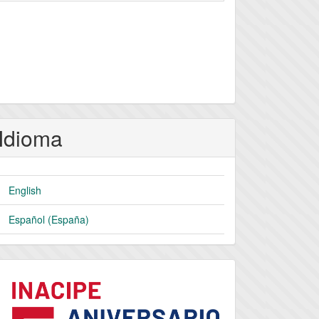
Idioma
English
Español (España)
logo